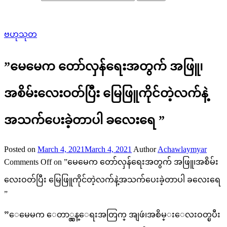
ဗဟုသုတ
”မေမေက တော်လှန်ရေးအတွက် အဖြူ၊
အစိမ်းလေးဝတ်ပြီး မြေဖြူကိုင်တဲ့လက်နဲ့
အသက်ပေးခဲ့တာပါ ခလေးရေ ”
Posted on
March 4, 2021
March 4, 2021
Author
Achawlaymyar
Comments Off
on ”မေမေက တော်လှန်ရေးအတွက် အဖြူ၊အစိမ်း
လေးဝတ်ပြီး မြေဖြူကိုင်တဲ့လက်နဲ့အသက်ပေးခဲ့တာပါ ခလေးရေ
”
”ေမေမက ေတာ္လွန္ေရးအတြက္ အျဖဴ၊အစိမ္းေလးဝတ္ၿပီး