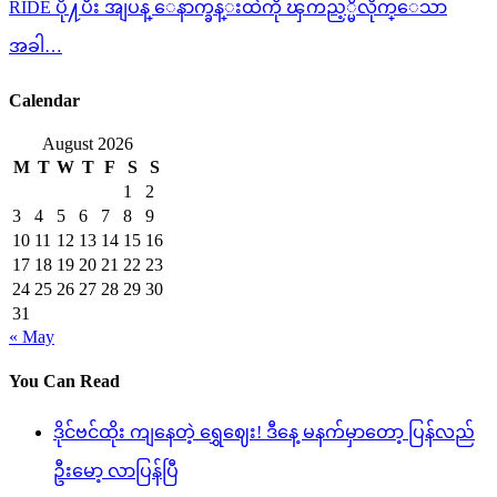
RIDE ပို႔ပီး အျပန္ ေနာက္ခန္းထဲကို ၾကည့္မိလိုက္ေသာ
အခါ…
Calendar
August 2026
M
T
W
T
F
S
S
1
2
3
4
5
6
7
8
9
10
11
12
13
14
15
16
17
18
19
20
21
22
23
24
25
26
27
28
29
30
31
« May
You Can Read
ဒိုင်ဗင်ထိုး ကျနေတဲ့ ရွှေဈေး! ဒီနေ့ မနက်မှာတော့ ပြန်လည်
ဦးမော့ လာပြန်ပြီ