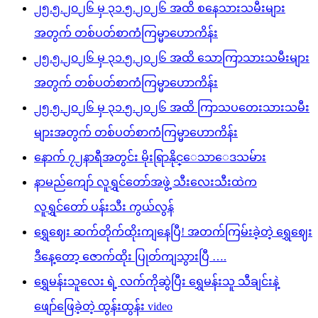
၂၅.၅.၂၀၂၆ မှ ၃၁.၅.၂၀၂၆ အထိ စနေသားသမီးများ
အတွက် တစ်ပတ်စာကံကြမ္မာဟောကိန်း
၂၅.၅.၂၀၂၆ မှ ၃၁.၅.၂၀၂၆ အထိ သောကြာသားသမီးများ
အတွက် တစ်ပတ်စာကံကြမ္မာဟောကိန်း
၂၅.၅.၂၀၂၆ မှ ၃၁.၅.၂၀၂၆ အထိ ကြာသပတေးသားသမီး
များအတွက် တစ်ပတ်စာကံကြမ္မာဟောကိန်း
နောက် ၇၂နာရီအတွင်း မိုးရြာနိုင္ေသာေဒသမ်ား
နာမည်ကျော် လူရွှင်တော်အဖွဲ့ သီးလေးသီးထဲက
လူရွှင်တော် ပန်းသီး ကွယ်လွန်
ရွှေဈေး ဆက်တိုက်ထိုးကျနေပြီ! အတက်ကြမ်းခဲ့တဲ့ ရွှေဈေး
ဒီနေ့တော့ ဇောက်ထိုး ပြုတ်ကျသွားပြီ ….
ရွှေမန်းသူလေး ရဲ့ လက်ကိုဆွဲပြီး ရွှေမန်းသူ သီချင်းနဲ့
ဖျော်ဖြေခဲ့တဲ့ ထွန်းထွန်း video