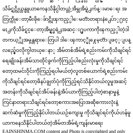
သိခ်င္ရင္ကိုယ္ဟန္မူယာကေနသိနိုင္ပါတယ္တဲ့အိမ္တအိမ္ရဲ႕က်န္းမာေရး အ
တြက္ကိုေတာ့မီးဖိုေခ်ာင္ကိုၾကည့္ပါေမတၱာတရားနဲ႕ေပ်ာ္႐ႊင္
မႈ႕ကိုသိခ်င္ရင္ေတာ့အိမ္ရွင္မရဲ႕အဆင္း႐ူပကာကိုၾကည့္ပါတဲ့ဒါ
တကယ့္ကိုအမွန္တရားေတြပါ ဒါေၾကာင့္မို႔ေမ့တၱာျဖင့္ျပန္
လည္မွ်ေဝလိုက္ပါတယ္ေနာ္ အိမ်တစ်အိမ်ရဲ့စည်းကမ်းကိုသိချင်ရင်
ရေချိုးခန်းအိမ်သာထိုင်ခွက်ကိုကြည့်ပါစည်းလုံးမှုကိုသိချင်ရင်
တော့ထမင်းဝိုင်းကိုကြည့်ရပါမယ်တဲ့လူတစ်ယောက်ရဲ့စည်းကမ်း
ကိုသိချင်ရင်တော့ဖိနပ်ချွတ်ပုံကိုကြည့်ရင်သိနိုင်တယ်လူမှုအဆင့်
အတန်းကိုသိချင်ရင်အိပ်ခန်းနဲ့အိပ်ယာကိုကြည့်ပါတဲ့စာနာမှုနဲ့
ကြင်နာတရားသိချင်ရင်တော့စကားအပြောအဆိုစကားလုံးနဲ့
ဆက်ဆံမှုကိုကြည့်နိုင်ပါတယ်ယဉ်ကျေးမှု ကိုသိချင်ရင်ကိုယ်ဟန်မူ
ယာကနေသိနိုင်ပါတယ်တဲ့အိမ်တအိမ်ရဲ့ကျန်းမာရေး
EAINSHINMA.COM content and Photo is copyrighted and only