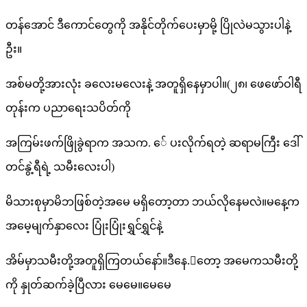
တန်အောင် ဒီကောင်တွေကို အနိုင်တိုက်ပေးမှာမို့ ပြိုလဲမသွားပါနဲ့
ဦး။
အစ်မတို့အားလုံး ခလေးမလေးနဲ့ အတူရှိနေမှာပါ။(၂၈၊ ဖေဖော်ဝါရီ
တုန်းက ပညာရေးသပိတ်ကို
အကြမ်းဖက်ဖြိုခွဲရာက အသက. ်ေ ပးလိုက်ရတဲ့ ဆရာမကြီး ဒေါ်
တင်နွဲ့ရီရဲ့ သမီးလေးပါ)
မိသားစုမှာမိဘဖြစ်တဲ့အမေ မရှိတော့တာ ဘယ်လိုနေမလဲ။မနေ့က
အမေ့မျက်နှာလေး ပြုံးပြုံးရွှင်ရွှင်နဲ့
အိမ်မှာသမီးတို့အတူရှိကြတယ်နော်။ဒီနေ.့တော့ အမေကသမီးတို့
ကို နှုတ်ဆက်ခဲ့ပြီလား မေမေ။မေမေ