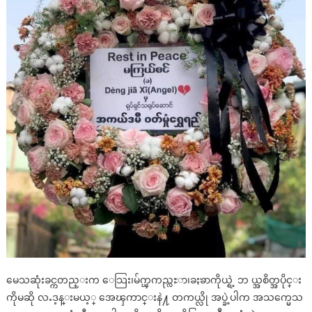
မေသဆုံးခင္ကတည္းက ေသြး၊မ်က္ၾကည္လႊာ၊ခႏၶာကိုယ္ရဲ့ ဘ ယ္အစိတ္အပိုင္း
ကိုမဆို လႉဒ့န္းမယ့္ အေၾကာင္းနဲ႔ တကယ္လို အပ္ခဲ့ပါက အသက္မေသ