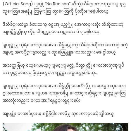
(Official Song) ျဖစ္တဲ့ “No Rea son” ဆိုတဲ့ သီခ်င္းကလည္း ျပည္
သူေတြအေနနဲ႔ လြမ္းဆြ တ္မႈေတြကို ပိုးတိုးေစခဲ့ပါတယ္
ဒီသီခ်င္းထဲမွာ ခံစားသက္ ဝင္မႈအျပည့္နဲ႔ အေကာင္းဆုံး သီဆိုထားတဲ့
အျပင္အိန္ဂ်ယ္ကိုယ္ တိုင္ ပါဝင္သ႐ုပ္ေဆာင္ထားတာ ပဲ ျဖစ္ပါတယ္
ျပည္သူ႔ သူရဲေကာင္းမေလး အိန္ဂ်ယ္ကေတာ့ သီခ်င္းဆိုတာ ေကာင္းတဲ့
အျပင္ အကပိုင္းမွာလည္း ထူးခၽြန္သူေလးလည္း ၿဖ စ္ပါတယ္
အသက္အရြယ္ ငယ္ေပမယ့္ ျမင့္ျမတ္တဲ့ စိတ္ဓာ တ္ကို ေလးစားဂုဏ္ျပဳ
ကာ မွတ္တမ္းတင္ ဦးညႊတ္ရင္း ရင္ထဲမွာ အမွတ္ရေနပါမယ္….
ျပည္သူ႔ သူရဲေကာင္းမေလး အိန္ဂ်ယ္ကို ေမတၱာပို႔ အမၽွေဝ ဆုေတာ
င္းစကားေလး ေျပာေပးၾကဖို႔ ေတာင္းဆိုရင္း ျပည္သူေတြ
အားလုံးလည္း ေဘးအႏၲရယ္ကင္းရွင္းၿပီး
အျမန္ဆုံး ေအးခ်မ္းမႈ ရရွိနိုင္ပါေစလို႔ ဆုေတာင္းလိုက္ပါတယ္