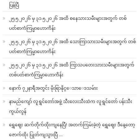
ပြန်ပြီ
၂၅.၅.၂၀၂၆ မှ ၃၁.၅.၂၀၂၆ အထိ စနေသားသမီးများအတွက် တစ်
ပတ်စာကံကြမ္မာဟောကိန်း
၂၅.၅.၂၀၂၆ မှ ၃၁.၅.၂၀၂၆ အထိ သောကြာသားသမီးများအတွက် တစ်
ပတ်စာကံကြမ္မာဟောကိန်း
၂၅.၅.၂၀၂၆ မှ ၃၁.၅.၂၀၂၆ အထိ ကြာသပတေးသားသမီးများအတွက်
တစ်ပတ်စာကံကြမ္မာဟောကိန်း
နောက် ၇၂နာရီအတွင်း မိုးရြာနိုင္ေသာေဒသမ်ား
နာမည်ကျော် လူရွှင်တော်အဖွဲ့ သီးလေးသီးထဲက လူရွှင်တော် ပန်းသီး
ကွယ်လွန်
ရွှေဈေး ဆက်တိုက်ထိုးကျနေပြီ! အတက်ကြမ်းခဲ့တဲ့ ရွှေဈေး ဒီနေ့တော့
ဇောက်ထိုး ပြုတ်ကျသွားပြီ ….