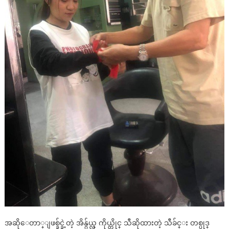
အဆိုေတာ္ျဖစ္ခ်င္ခဲ့တဲ့ အိန္ဂ်ယ္လ္ ကိုယ္တိုင္ သီဆိုထားတဲ့ သီခ်င္း တစ္ပုဒ္