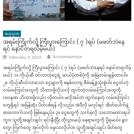
ဗဟုသုတ
အရမ်းကြိုက်လို့ ကြီးပွားကြောင်း ( ၇ )ရပ် (မဖတ်ဘဲနေ
ရင် နောင်တရလိမ့်မယ်)
Author
Posted
Achawlaymyar
February 4, 2022
on
အရမ်းကြိုက်လို့ ကြီးပွားကြောင်း ( ၇ )ရပ် (မဖတ်ဘဲနေရင် နောင်တရလိမ့်
မယ်) ၁။ ကိုယ့်ဆီ ဝင်လာတဲ့ငွေရဲ့ ဆယ်ပုံတစ်ပုံကို အမြဲတမ်းချန်ထားပါ။
၂။ ကိုယ့်ဆီဝင်လာသော ငွေများကို စနစ်တကျ စီမံခန့်ခွဲသုံးစွဲပါ။ ငွေဝင်တဲ့
လမ်းကြောင်းတွေကို သိထားဖို့လိုသလို ထွက်တဲ့လမ်းကြောင်းတွေကို
ဂဃနဏ သိထားဖို့လည်း လိုတယ်။ မလိုအပ်ဘဲ ထွက်နေတဲ့ လမ်းကြောင်း
တွေရှိရင် အမြန်ဆုံး ပိတ်ပစ်ရန် လိုသည်။ အဲဒီလို မလုပ်ရင် အိတ်ပေါက်နဲ့
ဖားကောက်သလို ဖြစ်နေမည်။ ၃။ ငွေတွေကို သက်မဲ့လို သဘောမထားရပါ
ဘူး။ သူတို့အချင်းချင်း ရင်းနှီးပြီး တိုးပွားမယ့် နေရာတွေကို ပို့ရမယ်။ နွား
တွေ၊ ကြက်တွေ အုပ်လိုက် မွေးသလိုပါပဲ။ သူတို့အချင်းချင်း မိတ်တွေ