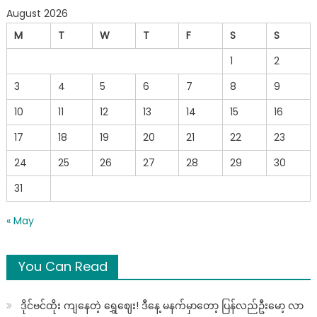
August 2026
M
T
W
T
F
S
S
1
2
3
4
5
6
7
8
9
10
11
12
13
14
15
16
17
18
19
20
21
22
23
24
25
26
27
28
29
30
31
« May
You Can Read
ဒိုင်ဗင်ထိုး ကျနေတဲ့ ရွှေဈေး! ဒီနေ့ မနက်မှာတော့ ပြန်လည်ဦးမော့ လာ