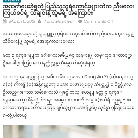
အသက်ပေးခဲ့ရတဲ့ ပြည်သူ့သူရဲကောင်းများထဲက ညီမလေး
ကြယ်စင်ရဲ့ သီချင်းနဲ့ သူမရဲ့ အကြောင်း
Posted
Author
on
March 5, 2021
Achawlaymyar
Comments Off
on
အသက်
အသက္ေပးခဲ့ရတဲ့ ျပည္သူ႔သူရဲေကာင္းမ်ားထဲက ညီမေလးၾကယ္စင္ရဲ့
ပေး
သီခ်င္းနဲ႔ သူမရဲ့ အေၾကာင္းေလး
ခဲ့
ရ
မတ္ ၃ ရက္ေန႔က မႏၲေလးၿမိဳ႕ ၈၄ လမ္းနဲ႔ လမ္း၃၀ ေထာင့္မွာ
တဲ့
ဦးေခါင္းတြင္ ေသနတ္က်ည္ဆန္ ထိမွန္ကာ က်ဆုံးခဲ့ရတဲ့
ပြည်
သူ့
အ သက္၁၉ ႏွစ္အရြယ္ အမ်ိဳးသမီးငယ္ေလး Deng Jia Xi (ခ)မၾကယ္စ
သူရဲကောင်း
င္(ခ) က်ားရွိ (ခ)အိန္ဂ်ယ္ကေတာ့ မေအး ေအးျမင့္ ဆံပင္ညႇပ္ဆိုင္ ပိုင္ရွင္ရဲ့တစ္
များ
ထဲက
ဦးတည္းေသာ သမီးေလးပဲ ျဖစ္ပါတယ္။ယေန႔ မတ္လ ၄ ရက္ေ
ညီမ
န႔မွာေတာ့ အိန္ဂ်ယ္ရဲ့ စ်ာပနာ အခမ္ းအနားကို လမ္း(၈၀)ရွိ ယူနန္ ဗုဒၶ
လေး
ဘာသာဘုရားေက်ာင္းတြင္ ျပဳလုပ္ကာ ေအးရိပ္ၿငိမ္ သုႆန္မွာ ဂူသြင္းသၿ
ကြယ်
ဂႋလ္ခဲ့ပါတယ္
စင်
ရဲ့
သီချင်း