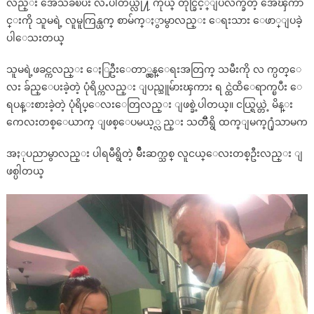
လည္း အေသခံၿပီး လႉပါတယ္လို႔ ကိုယ္ တိုင္ခြင့္ျပဳလက္ခံတဲ့ အေၾကာ
င္းကို သူမရဲ့ လူမူကြန္ယက္ စာမ်က္ႏွာမွာလည္း ေရးသား ေဖာ္ျပခဲ့
ပါေသးတယ္
သူမရဲ့ဖခင္ကလည္း ေႏြဦးေတာ္လွန္ေရးအတြက္ သမီးကို လ က္ပတ္ေ
လး ခ်ည္ေပးခဲ့တဲ့ ပုံရိပ္ကလည္း ျပည္သူမ်ားၾကား ရ င္ထဲထိေရာက္ၿပီး ေ
ရပန္းစားခဲ့တဲ့ ပုံရိပ္ေလးေတြလည္း ျဖစ္ခဲ့ပါတယ္။ ငယ္ရြယ္တဲ့ မိန္း
ကေလးတစ္ေယာက္ ျဖစ္ေပမယ့္လ ည္း သတၱိရွိ ထက္ျမက္႐ုံသာမက
အႏုပညာမွာလည္း ပါရမီရွိတဲ့ မ်ိဳးဆက္သစ္ လူငယ္ေလးတစ္ဦးလည္း ျ
ဖစ္ပါတယ္