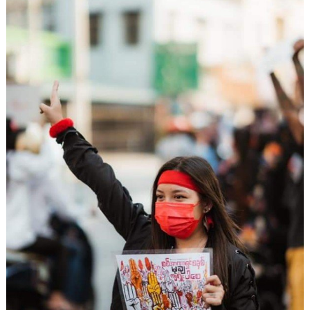
နဲ့
သူမ
ရဲ့
အကြောင်း