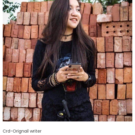
Crd-Orignail writer