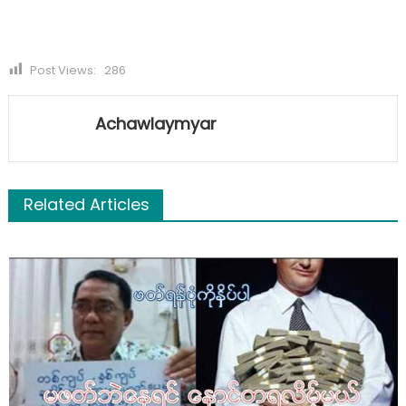
Post Views:
286
Achawlaymyar
Related Articles