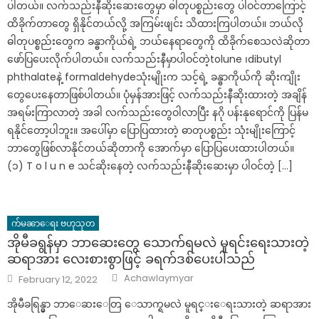
ပါတယ်။ လက်သည်းနီဆိုးဆေးတွေမှာ ဓါတုပစ္စည်းတွေ ပါဝင်တာကြောင့်
ထိခိုက်တာတွေ ရှိနိုင်တယ်လို့ အကြမ်းဖျင်း သိထားကြပါတယ်။ ဘယ်လို
ဓါတုပစ္စည်းတွေက ခန္ဓာကိုယ်ရဲ့ ဘယ်နေရာတွေကို ထိခိုက်စေသလဲဆိုတာ
ဖော်ပြပေးလိုက်ပါတယ်။ လက်သည်းနီမှာပါဝင်တဲ့tolune ၊dibutyl
phthalateနဲ့ formaldehydeသုံးမျိုးက သင့်ရဲ့ ခန္ဓာကိုယ်ကို ဆိုးကျိုး
တွေပေးနေတာဖြစ်ပါတယ်။ ပုံမှန်အားဖြင့် လက်သည်းနီဆိုးထားတဲ့ အချိန်
အရမ်းကြာလာတဲ့ အခါ လက်သည်းတွေဝါလာပြီး နဂို ပန်းနုရောင်ကို ပြန်မ
ရနိုင်တော့ပါဘူး။ အပေါ်မှာ ပြောပြထားတဲ့ ဓာတုပစ္စည်း သုံးမျိုးကြောင့်
ဘာတွေဖြစ်လာနိုင်တယ်ဆိုတာကို အောက်မှာ ပြောပြပေးထားပါတယ်။
(၁) T o l u n e သင်ဆိုးနေတဲ့ လက်သည်းနီဆိုးဆေးမှာ ပါဝင်တဲ့ […]
က်မၼာေရး ဗဟုသုတ
အိုမီခရွန်မှာ ဘာဆေးတွေ သောက်ရမလဲ မူရင်းရေးသားတဲ့
ဆရာအား လေးစားစွာဖြင့် ခရက်ဒစ်ပေးပါသည်
Author
Posted
Achawlaymyar
February 12, 2022
on
အိုမီခရြန္မွာ ဘာေဆးေတြ ေသာက္ရမလဲ မူရင္းေရးသားတဲ့ ဆရာအား