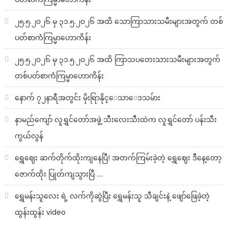
၂၅.၅.၂၀၂၆ မှ ၃၁.၅.၂၀၂၆ အထိ သောကြာသားသမီးများအတွက် တစ်
ပတ်စာကံကြမ္မာဟောကိန်း
၂၅.၅.၂၀၂၆ မှ ၃၁.၅.၂၀၂၆ အထိ ကြာသပတေးသားသမီးများအတွက်
တစ်ပတ်စာကံကြမ္မာဟောကိန်း
နောက် ၇၂နာရီအတွင်း မိုးရြာနိုင္ေသာေဒသမ်ား
နာမည်ကျော် လူရွှင်တော်အဖွဲ့ သီးလေးသီးထဲက လူရွှင်တော် ပန်းသီး
ကွယ်လွန်
ရွှေဈေး ဆက်တိုက်ထိုးကျနေပြီ! အတက်ကြမ်းခဲ့တဲ့ ရွှေဈေး ဒီနေ့တော့
ဇောက်ထိုး ပြုတ်ကျသွားပြီ ….
ရွှေမန်းသူလေး ရဲ့ လက်ကိုဆွဲပြီး ရွှေမန်းသူ သီချင်းနဲ့ ဖျော်ဖြေခဲ့တဲ့
ထွန်းထွန်း video