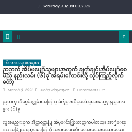
Skip
Saturday, August 08, 2026
to
content
က်မၼာေရး ဗဟုသုတ
ညဘက် အိပ်မပျော်သူများအတွက် ချက်ချင်းအိပ်ပျော်စေ
မည့် နည်းလမ်း (၆)ခု အရမ်းကောင်းလို့ လုပ်ကြည့်လိုက်
တော့
Posted
Author
on
March 8, 2021
Achawlaymyar
Comments Off
on
ည
ညဘက္ အိပ္မေပ်ာ္သူမ်ားအတြက္ ခ်က္ခ်င္းအိပ္ေပ်ာ္ေစမည့္ နည္းလ
ဘက်
မ္း (၆)ခု
အိပ်
မ
လူအနည္းစုက အိပ္ယာဝင္တာနဲ႔ အိပ္ေပ်ာ္သြားတတ္ၾကပါတယ္။ အာ႐ုံေၾ
ပျော်
ကာ အဖြဲ႕အစည္းေတြကို အနားေပးၿပီး ေအးေအးေဆးေဆး
သူများ