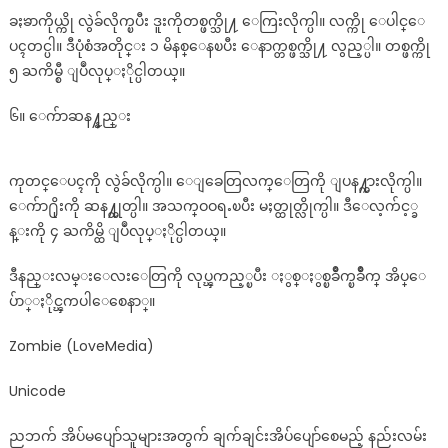
ခႏၶာကိုယ္ကို လွဲခ်လိုက္ၿပီး ဒူးကိုတစ္ဖက္သို႔ ေကြးလိုက္ပါ။ လက္ကို ေပါင္ေ
ပၚတင္ပါ။ ဒီပုံစံအတိုင္း ၁ မိနစ္ေနၿပီး ေနာက္တစ္ဖက္သို႔ လွည့္ပါ။ တစ္ဖက္ကို
၅ ႀကိမ္စီ ျပဳလုပ္ႏိုင္ပါတယ္။
၆။ ေက်ာဆန႔္နည္း
ကုတင္ေပၚကို လွဲခ်လိုက္ပါ။ ေျခေတြလက္ေတြကို ျပန႔္ကားလိုက္ပါ။
ေက်ာ႐ိုးကို ဆန႔္ထုတ္ပါ။ အသက္ဝဝရႉၿပီး မႈတ္ထုတ္လိုက္ပါ။ ဒီေလ့က်င့္ခ
န္းကို ၄ ႀကိမ္ထိ ျပဳလုပ္ႏိုင္ပါတယ္။
ဒီနည္းလမ္းေလးေတြကို လုပ္ၾကည့္ၿပီး ႏွစ္ႏွစ္ၿခိဳက္ၿခိဳက္ အိပ္ေ
ပ်ာ္ႏိုင္ၾကပါေစေနာ္။
Zombie (LoveMedia)
Unicode
ညဘက် အိပ်မပျော်သူများအတွက် ချက်ချင်းအိပ်ပျော်စေမည့် နည်းလမ်း