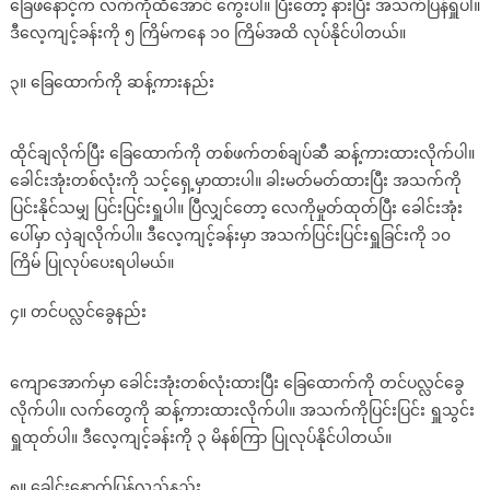
ခြေဖနောင့်က လက်ကိုထိအောင် ကွေးပါ။ ပြီးတော့ နားပြီး အသက်ပြန်ရှူပါ။
ဒီလေ့ကျင့်ခန်းကို ၅ ကြိမ်ကနေ ၁၀ ကြိမ်အထိ လုပ်နိုင်ပါတယ်။
၃။ ခြေထောက်ကို ဆန့်ကားနည်း
ထိုင်ချလိုက်ပြီး ခြေထောက်ကို တစ်ဖက်တစ်ချပ်ဆီ ဆန့်ကားထားလိုက်ပါ။
ခေါင်းအုံးတစ်လုံးကို သင့်ရှေ့မှာထားပါ။ ခါးမတ်မတ်ထားပြီး အသက်ကို
ပြင်းနိုင်သမျှ ပြင်းပြင်းရှူပါ။ ပြီလျှင်တော့ လေကိုမှုတ်ထုတ်ပြီး ခေါင်းအုံး
ပေါ်မှာ လှဲချလိုက်ပါ။ ဒီလေ့ကျင့်ခန်းမှာ အသက်ပြင်းပြင်းရှူခြင်းကို ၁၀
ကြိမ် ပြုလုပ်ပေးရပါမယ်။
၄။ တင်ပလ္လင်ခွေနည်း
ကျောအောက်မှာ ခေါင်းအုံးတစ်လုံးထားပြီး ခြေထောက်ကို တင်ပလ္လင်ခွေ
လိုက်ပါ။ လက်တွေကို ဆန့်ကားထားလိုက်ပါ။ အသက်ကိုပြင်းပြင်း ရှူသွင်း
ရှူထုတ်ပါ။ ဒီလေ့ကျင့်ခန်းကို ၃ မိနစ်ကြာ ပြုလုပ်နိုင်ပါတယ်။
၅။ ခေါင်းနောက်ပြန်လှည့်နည်း