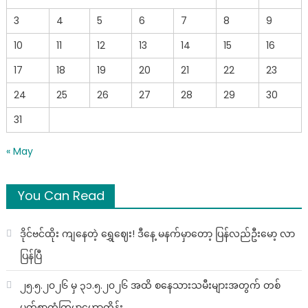
3
4
5
6
7
8
9
10
11
12
13
14
15
16
17
18
19
20
21
22
23
24
25
26
27
28
29
30
31
« May
You Can Read
ဒိုင်ဗင်ထိုး ကျနေတဲ့ ရွှေဈေး! ဒီနေ့ မနက်မှာတော့ ပြန်လည်ဦးမော့ လာ
ပြန်ပြီ
၂၅.၅.၂၀၂၆ မှ ၃၁.၅.၂၀၂၆ အထိ စနေသားသမီးများအတွက် တစ်
ပတ်စာကံကြမ္မာဟောကိန်း