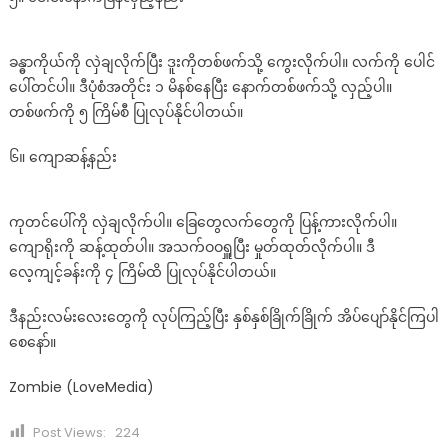
ခန္ဓာကိုယ်ကို လှဲချလိုက်ပြီး ဒူးကိုတစ်ဖက်သို့ ကွေးလိုက်ပါ။ လက်ကို ပေါင်
ပေါ်တင်ပါ။ ဒီပုံစံအတိုင်း ၁ မိနစ်နေပြီး နောက်တစ်ဖက်သို့ လှည့်ပါ။
တစ်ဖက်ကို ၅ ကြိမ်စီ ပြုလုပ်နိုင်ပါတယ်။
၆။ ကျောဆန့်နည်း
ကုတင်ပေါ်ကို လှဲချလိုက်ပါ။ ခြေတွေလက်တွေကို ပြန့်ကားလိုက်ပါ။
ကျောရိုးကို ဆန့်ထုတ်ပါ။ အသက်ဝဝရှူပြီး မှုတ်ထုတ်လိုက်ပါ။ ဒီ
လေ့ကျင့်ခန်းကို ၄ ကြိမ်ထိ ပြုလုပ်နိုင်ပါတယ်။
ဒီနည်းလမ်းလေးတွေကို လုပ်ကြည့်ပြီး နှစ်နှစ်ခြိုက်ခြိုက် အိပ်ပျော်နိုင်ကြပါ
စေနော်။
Zombie (LoveMedia)
Post Views:
224