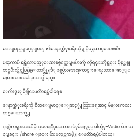
မဇာျခည္ျမင့္ျမတ္ ၏ေနာက္ဆံုးခရီးသို႔ ပို႔ေဆာင္ေပးၿပီး
မၾကာမီ ရရွိလာမည့္ေဆးစစ္ခ်က္အေျဖမ်ားကို လိုရင္းတိုရွင္း ပိုစ့္တစ္ခု
တင္ၿပီးလွ်င္ကၽြန္ေတာ္တို႔ဒီျဖစ္ရပ္မ်ားအေၾကာင္းေရးသားေဖာ္ျပ
မႈမ်ားအားအဆံုးသတ္ပါမည္။
ေက်းဇူးျပဳ၍ေမတၱာရပ္ခံပါရေစ
ေနာက္ဆံုးခရီးကို စိတ္ေျဖာင့္ေျဖာင့္နဲ႔သြားရေအာင္ မိန္းကေလး
တစ္ေယာက္ရဲ႕
ဂုဏ္သိကၡာအားထိခိုက္ေစႏိုင္ေသာအပံုမ်ားႏွင့္ ဓါတ္ပံု-Vedio မ်ား တ
င္ျခင္း /share ျခင္း မ်ားမလုပ္ၾကဖို႔ ေမတၱာရပ္ခံပါတယ္။