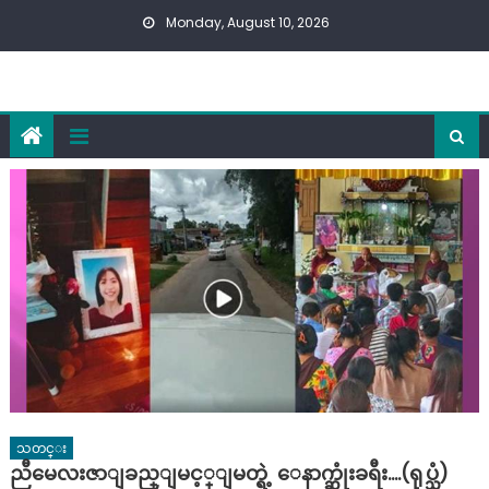
Skip
Monday, August 10, 2026
to
content
သတင္း
ညီမေလးဇာျခည္ျမင့္ျမတ္ရဲ့ ေနာက္ဆုံးခရီး….(ရုပ္သံ)