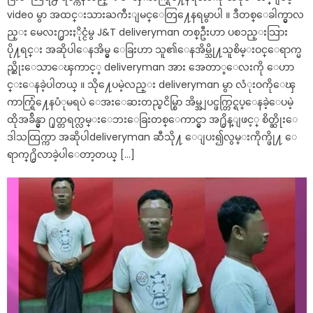
video မွာ အထင္းသားႀကီးျမင္ေတြ႔ေနရမွာပါ ။ ဒီတစ္ေခါက္မွာလ
ည္း မေလး႐ွားႏိုင္ငံမွ J&T deliveryman တစ္ဦးဟာ ပစၥည္းသြား
ပို႔ရင္း အဆိုပါေနအိမ္မွ ေခြးဟာ သူ၏ေနအိမ္သို႔သူစိမ္းဝင္ေရာက္မ
ည္ဆိုးေသာေၾကာင့္ deliveryman အား အေတာ္ေလးကို ေဟာ
င္းေနခဲ့ပါတယ္ ။ သို႔ေပမဲ့လည္း deliveryman မွာ လံုးဝကိုေၾ
ကာက္ရြံ႔ေနပံုမရပဲ ေအးေဆးတည္ၿငိမ္စြာ အိမ္အျပင္ဖက္တြင္ရပ္ေနခဲ့ေပမဲ့
ထိုအခ်ိန္မွာ ႐ုတ္တရက္လမ္းေဘးေခြးတစ္ေကာင္မွာ အ႐ွိန္ျဖင့္ စိတ္ဆိုးေ
ဒါသထြက္ကာ အဆိုပါdeliveryman ဆီသို႔ ေျပး၍လွမ္းကိုက္ဖို႔ ေ
ရာက္႐ွိလာခဲ့ပါေတာ့တယ္ […]