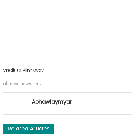
Credit to AlinnMyay
Post Views:
207
Achawlaymyar
Related Articles