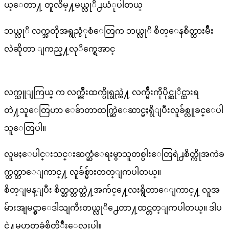
ယ္ေတာ႔ တူလိမ္႔မယ္လုိ႕ယံုပါတယ္
ဘယ္လုိ လက္အတိုအရွည္ပံုစံေတြက ဘယ္လုိ စိတ္ေနစိတ္ထားမ်ိဳး
လဲဆိုတာ ျကည္႔လုိက္ရေအာင္
လက္သူျကြယ္ က လက္ညိဳးထက္ပိုရွည္တဲ႔ လက္မ်ိဳးကိုပိုင္ဆုိင္ထားရ
တဲ႔သူေတြဟာ ေခ်ာတာထက္ဆြဲေဆာင္မႈရွိျပီးလူခ်စ္လူခင္ေပါ
သူေတြပါ။
လူမႈေပါင္းသင္းဆက္ဆံေရးမွာသူတစ္ပါးေတြရဲ႕စိတ္ကိုအကဲခ
က္တတ္တာေျကာင္႔ လူခ်စ္မ်ားတတ္ျကပါတယ္။
စိတ္ျမန္ျပီး စိတ္ဆတ္တတ္တဲ႔အက်င္႔ေလးရွိတာေျကာင္႔ လူအ
မ်ားအျမင္မွာေဒါသျကီးတယ္လုိ႕ေတာ႔ထင္တတ္ျကပါတယ္။ ဒါပ
င္မဲ႔မဟုတ္မခံစိတ္မိ်ဳးေလးပါ။