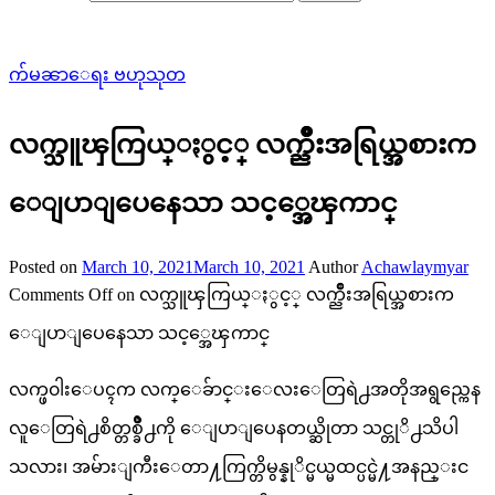
က်မၼာေရး ဗဟုသုတ
လက္သူၾကြယ္ႏွင့္ လက္ညိဳးအရြယ္အစားက
ေျပာျပေနေသာ သင့္အေၾကာင္
Posted on
March 10, 2021
March 10, 2021
Author
Achawlaymyar
Comments Off
on လက္သူၾကြယ္ႏွင့္ လက္ညိဳးအရြယ္အစားက
ေျပာျပေနေသာ သင့္အေၾကာင္
လက္ဖ၀ါးေပၚက လက္ေခ်ာင္းေလးေတြရဲ႕အတိုအရွည္ကေန
လူေတြရဲ႕စိတ္တစ္ခ်ိဳ႕ကို ေျပာျပေနတယ္ဆိုတာ သင္တုိ႕သိပါ
သလား၊ အမ်ားျကီးေတာ႔ကြက္တိမွန္နုိင္မယ္မထင္ပင္မဲ႔အနည္းင