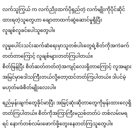
လက်သူကြွယ် က လက်ညိုးထက်ပိုရှည်တဲ့ လက်မျိုးကိုပိုင်ဆိုင်
ထားရတဲ့သူတွေဟာ ချောတာထက်ဆွဲဆောင်မှုရှိပြီး
လူချစ်လူခင်ပေါသူတွေပါ။
လူမှုပေါင်းသင်းဆက်ဆံရေးမှာသူတစ်ပါးတွေရဲ့စိတ်ကိုအကဲခက်
တတ်တာကြောင့် လူချစ်များတတ်ကြပါတယ်။
စိတ်မြန်ပြီး စိတ်ဆတ်တတ်တဲ့အကျင့်လေးရှိတာကြောင့် လူအများ
အမြင်မှာဒေါသကြီးတယ်လို့တော့ထင်တတ်ကြပါတယ်။ ဒါပင်မဲ့
မဟုတ်မခံစိတ်မျိုးလေးပါ။
ရည်မှန်းချက်တွေခိုင်မာပြီး အမြင့်ဆုံးဆိုတာတွေကိုမှန်းထားလေ့ရှိ
တတ်ကြပါတယ်။ စိတ်ကိုအကြာကြီးမညစ်တတ်ပဲ တစ်လမ်းမရ
ရင် နောက်တစ်လမ်းဖောက်ဖို့တွေးနေတတ်ကြသူတွေပါ။