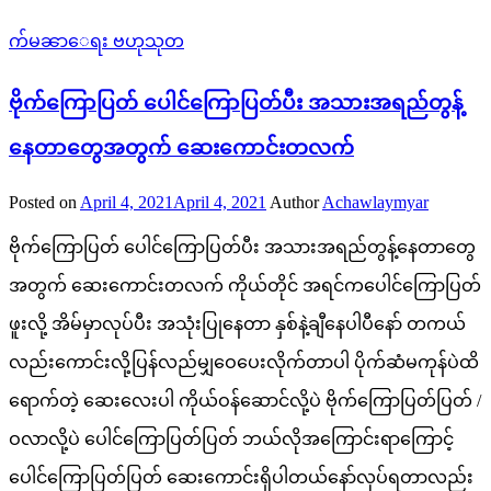
က်မၼာေရး ဗဟုသုတ
ဗိုက်ကြောပြတ် ပေါင်ကြောပြတ်ပီး အသားအရည်တွန့်
နေတာတွေအတွက် ဆေးကောင်းတလက်
Posted on
April 4, 2021
April 4, 2021
Author
Achawlaymyar
ဗိုက်ကြောပြတ် ပေါင်ကြောပြတ်ပီး အသားအရည်တွန့်နေတာတွေ
အတွက် ဆေးကောင်းတလက် ကိုယ်တိုင် အရင်ကပေါင်ကြောပြတ်
ဖူးလို့ အိမ်မှာလုပ်ပီး အသုံးပြုနေတာ နှစ်နဲ့ချီနေပါပီနော် တကယ်
လည်းကောင်းလို့ပြန်လည်မျှဝေပေးလိုက်တာပါ ပိုက်ဆံမကုန်ပဲထိ
ရောက်တဲ့ ဆေးလေးပါ ကိုယ်ဝန်ဆောင်လို့ပဲ ဗိုက်ကြောပြတ်ပြတ် /
ဝလာလို့ပဲ ပေါင်ကြောပြတ်ပြတ် ဘယ်လိုအကြောင်းရာကြောင့်
ပေါင်ကြောပြတ်ပြတ် ဆေးကောင်းရှိပါတယ်နော်လုပ်ရတာလည်း