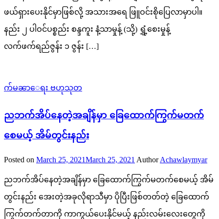
ဖယ်ရှားပေးနိုင်မှာဖြစ်လို့ အသားအရေ ဖြူဝင်းစိုပြေလာမှာပါ။
နည်း ၂ ပါဝင်ပစ္စည်း စန္ဒကူး နံ့သာမှုန့် (သို့) ရွှံ့စေးမှုန့်
လက်ဖက်ရည်ဇွန်း ၁ ဇွန်း […]
က်မၼာေရး ဗဟုသုတ
ညဘက်အိပ်နေတဲ့အချိန်မှာ ခြေထောက်ကြွက်မတက်
စေမယ့် အိမ်တွင်းနည်း
Posted on
March 25, 2021
March 25, 2021
Author
Achawlaymyar
ညဘက်အိပ်နေတဲ့အချိန်မှာ ခြေထောက်ကြွက်မတက်စေမယ့် အိမ်
တွင်းနည်း အေးတဲ့အခုလိုရာသီမှာ ပိုပြီးဖြစ်တတ်တဲ့ ခြေထောက်
ကြွက်တက်တာကို ကာကွယ်ပေးနိုင်မယ့် နည်းလမ်းလေးတွေကို