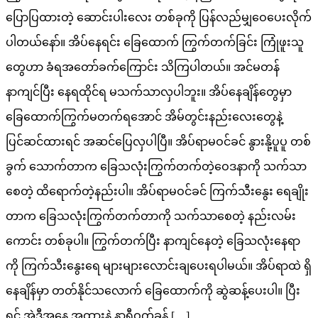
ပြောပြထားတဲ့ ဆောင်းပါးလေး တစ်ခုကို ပြန်လည်မျှဝေပေးလိုက်
ပါတယ်နော်။ အိပ်နေရင်း ခြေထောက် ကြွက်တက်ခြင်း ကြုံဖူးသူ
တွေဟာ ခံရအတော်ခက်ကြောင်း သိကြပါတယ်။ အင်မတန်
နာကျင်ပြီး နေရထိုင်ရ မသက်သာလှပါဘူး။ အိပ်နေချိန်တွေမှာ
ခြေထောက်ကြွက်မတက်ရအောင် အိမ်တွင်းနည်းလေးတွေနဲ့
ပြင်ဆင်ထားရင် အဆင်ပြေလှပါပြီ။ အိပ်ရာမဝင်ခင် နွားနို့ပူပူ တစ်
ခွက် သောက်တာက ခြေသလုံးကြွက်တက်တဲ့ဝေဒနာကို သက်သာ
စေတဲ့ ထိရောက်တဲ့နည်းပါ။ အိပ်ရာမဝင်ခင် ကြက်သီးနွေး ရေချိုး
တာက ခြေသလုံးကြွက်တက်တာကို သက်သာစေတဲ့ နည်းလမ်း
ကောင်း တစ်ခုပါ။ ကြွက်တက်ပြီး နာကျင်နေတဲ့ ခြေသလုံးနေရာ
ကို ကြက်သီးနွေးရေ များများလောင်းချပေးရပါမယ်။ အိပ်ရာထဲ ရှိ
နေချိန်မှာ တတ်နိုင်သလောက် ခြေထောက်ကို ဆွဲဆန့်ပေးပါ။ ပြီး
ရင် အဲဒီအနေ အထားနဲ့ နာရီဝက်ခန့် […]