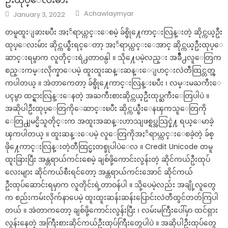
Author
Posted
Achawlaymyar
January 3, 2022
on
တမူထူးျခားၿပီး အႏၲရာယ္ကင္းေစမဲ့ ခ်စ္ဖို႔ေကာင္းလြန္းတဲ့ ဆိုင္ကယ္ဦး
ထုပ္ေလးမ်ား ဆိုင္ကယ္စီးရင္ေတာ့ အႏၲရာယ္ကင္းေအာင္ ဆိုင္ကယ္ဦးထုပ္ေ
ဆာင္းရမွာက လူတိုင္းရဲ႕တာဝန္ပါ ။ သို႔ေပမဲ့လည္း အခ်ိဳ႕လူေတြက
စည္းကမ္းလိုက္နာေပမဲ့ ထူးထူးဆန္းဆန္းေျပာင္းလဲတီထြင္တတ္ၾ
ကပါတယ္ ။ အဲတာကေတာ့ ခ်စ္ဖို႔ေကာင္းလြန္းၿပီး ၊ လမ္းမႀကီးေ
ပၚမွာ ထင္ရွားလြန္းေနတဲ့ အႀကီးစားဆိုင္ကယ္ဦးထုပ္ႀကီးေတြပါပဲ ။
အဆိုပါဦးထုပ္ေတြကိုေဆာင္းၿပီး ဆိုင္ကယ္စီးေနၾကသူေတြကို
ေတြ႕ျမင္မိသူတိုင္းက အထူးအဆန္းဟာသျဖစ္ရပ္အသြင္နဲ႔ ရယ္ေမာခဲ့
ၾကပါတယ္ ။ ထူးဆန္းေပမဲ့ လူေတြကိုအႏၲရာယ္ကင္းေစခဲ့တဲ့ ခ်စ္
ဖို႔ေကာင္းလြန္းတဲ့တီထြင္မႈတစ္ခုပါပဲေလ ။ Credit Unicode တမူ
ထူးခြားပြီး အန္တရာယ်ကင်းစေမဲ့ ချစ်ဖို့ကောင်းလွန်းတဲ့ ဆိုင်ကယ်ဦးထုပ်
လေးများ ဆိုင်ကယ်စီးရင်တော့ အန္တရာယ်ကင်းအောင် ဆိုင်ကယ်
ဦးထုပ်ဆောင်းရမှာက လူတိုင်းရဲ့တာဝန်ပါ ။ သို့ပေမဲ့လည်း အချို့လူတွေ
က စည်းကမ်းလိုက်နာပေမဲ့ ထူးထူးဆန်းဆန်းပြောင်းလဲတီထွင်တတ်ကြပါ
တယ် ။ အဲတာကတော့ ချစ်ဖို့ကောင်းလွန်းပြီး ၊ လမ်းမကြီးပေါ်မှာ ထင်ရှား
လွန်းနေတဲ့ အကြီးစားဆိုင်ကယ်ဦးထုပ်ကြီးတွေပါပဲ ။ အဆိုပါဦးထုပ်တွေ