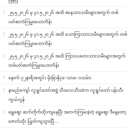
ပြန်ပြီ
၂၅.၅.၂၀၂၆ မှ ၃၁.၅.၂၀၂၆ အထိ စနေသားသမီးများအတွက် တစ်
ပတ်စာကံကြမ္မာဟောကိန်း
၂၅.၅.၂၀၂၆ မှ ၃၁.၅.၂၀၂၆ အထိ သောကြာသားသမီးများအတွက် တစ်
ပတ်စာကံကြမ္မာဟောကိန်း
၂၅.၅.၂၀၂၆ မှ ၃၁.၅.၂၀၂၆ အထိ ကြာသပတေးသားသမီးများအတွက်
တစ်ပတ်စာကံကြမ္မာဟောကိန်း
နောက် ၇၂နာရီအတွင်း မိုးရြာနိုင္ေသာေဒသမ်ား
နာမည်ကျော် လူရွှင်တော်အဖွဲ့ သီးလေးသီးထဲက လူရွှင်တော် ပန်းသီး
ကွယ်လွန်
ရွှေဈေး ဆက်တိုက်ထိုးကျနေပြီ! အတက်ကြမ်းခဲ့တဲ့ ရွှေဈေး ဒီနေ့တော့
ဇောက်ထိုး ပြုတ်ကျသွားပြီ ….