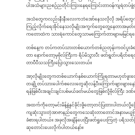
ပါအသံများညစဉ်ညတိုင်းကြားနေရကြောင်းတာဝန်ကျရဲတပ်ဖွ
ရဲ႕
GEN
အသံတွေကလည်းနီးနီးလေးကဘဲအော်နေသလိုလို အရိပ်တွေကတေ
Z
ဝိ
ကြည့်လိုက်ရေအိုင်နေသလိုမျိုးအကွက်တွေတွေ့နေတာအမှတ်တမဲ့ဆ
ညာ
ကတောထဲက သားရဲကောင်တွေသာမကြောက်တာဗျာ၊မမြင်ရတ
ဥ္
တို႔ႏ
တစ်နေ့က တပ်ကတပ်သားတစ်ယောက်တစ်ညတုန်းကဝင်ပူးခ
ထ
တာ နောက်တော့မှဗိုလ်ကြီးက ရိပ်မိသွားပီး ဖတ်ရွတ်၊ပရိတ်ရေတိ
လာ
တာပီပီသသကြီးပြောသွားသေးတယ်။
လၿ
ပီ
အာ့လိုမျိုးတွေကတစ်ယောက်နှစ်ယောက်ကြုံရတာမဟုတ်ဖူးလေ
တချို့တပ်သားပေါက်စလေးတွေဆိုလန့်ပီးကြောက်ဖျားဖျာ
ရန်ဖြစ်ပီးအချင်းချင်းပစ်မယ်ခတ်မယ်တွေဖြစ်လို့ဗိုလ်ကြီး
အထက်ကိုတော့မင်းမိန့်နဲ့နှင်ခိုင်းဖို့တော့တင်ပြထားပါတယ
ကျဆုံးသွားတဲ့အာဇာနည်တွေကသေဆုံးတာတောင်အနားမယူကြ
ခံစားရပါတယ်။ အခုလိုအချိန်ပေးပြီးဖတ်ရှုပေးကြတဲ့ ပရိသတ်ကြ
ဆုတောင်းပေးလိုက်ပါတယ်နော်။