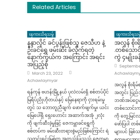
Related Articles
ၾကားသိရသမွ်
ၾကားသိရသမွ
နန္ဒာလှိုင် ခင်ပွန်းဖြစ်သူ ဇေသီဟ နဲ့
အလွန် စို
ဦးခင်ရွှေ ဖမ်းဆီး ခံလိုက်ရတဲ့
.တစ်သောင်
နောက်ကွယ်က အကြောင်း အရင်း
ကွဲ ၄မျိုးခန့
အပြည့်စုံ
Posted
September
on
Author
Posted
March 23, 2022
Achawlaymy
on
Achawlaymyar
အလွန် စိုးရိ
ရန်ကုန် ဗဟန်းမြို့နယ် ပုလဲလမ်းရှိ စစ်တပ်ပိုင်
အတွင်း ပြည်
မြရိပ်ညိုဟိုတယ်နှင့် မြေနေရာကို ငှားရမ်းမှု
ဘဏ်အပ်ငွေမျ
တွင် သ ဘောတူညီချက် ဖောက်ဖျက်မှု၊ ယင်း
တစ်သောင်းကျပ်
မြေပေါ်ရှိ ရှေးဟောင်း အဆာက်အအုံ ၂လုံး
ကို တွေ့မြင်
ကို ဖျက်ဆီးခဲ့မှုဖြင့် ဇေကမ္ဘာခင်ရွှေကို
ဖော်ပြပါ တစ်
စစ်တပ်က ဖမ်းဆီးတရားစွဲမည်ဖြစ်ကြောင်း ရဲ
များပင် ဖြစ်သ
သတင်းရင်းမြစ်က အတည်ပြုသည် ဇေကမ္ဘာ
စက္ကူများအာ