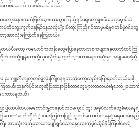
ဲ့ဝင်တစ်ယောက်ကဝင်ခံလာပါတယ်။
ERATION
ာ့အနားကဘဲဖြတ်သွားတာသွားကြည့်ရင်မရှိတော့ဖူး၊ပီးတော့မှောင်ထဲ
ိုသွေးကွက်နေဖြစ်နေသလိုမျိုး၊မီးထိုးကြည့်ရင်ဘာမှမရှိဖူး၊တစ်ဖွဲ့ဝင်တွေ
ော့အားလုံးကြောက်နေကြတယ်။
ိုး
ံရတယ်ပီးတော့ ကယောင်ကတန်းတွေပြောနေတာ၊အစကဖျားနေတာဘဲထင်ကြ
ုက်တာတို့ဖျန်းတာတို့လုပ်လိုက်မှ ထွက်သွားတာ၊နောက်ဆုံးမှာ အမျှမဝေနဲ့ဆို
ေ
၊ည ဂျူတီကျတဲ့တစ်ဖွဲ့လုံးကြုံနေရတာဆိုတော့လည်းပြောရခက်တယ်ပေါ့၊
းနေကြတယ်၊ညနက်ပိုင်းတွေဆိုပြဿနာဖြစ်တာတွေများလာတယ်၊ရဲဘော်၂ယောက
 ဒဏ်ပေးထားရတယ်။
်လို့ပြောပြလာပါတယ်၊မကောင်းမှု့ကနောင်ဘဝမကူးပါဘူး အခုပဲလက်တွေခံစားနေရ
သေးဘဲဆက်တိုက်ပွဲဝင်နေကြတာပြည်သူတစ်ယောက်အနေနဲ့အရမ်းဝမ်းနည်
ီး အားလုံးလည်းသာယာပျော်ရွှင်သောနေ့လေးကိုပိုင်ဆိုင်နိုင်ကြပါစေလို့