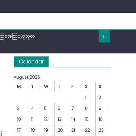
ထြအေထြဗဟုသုတ
Calendar
August 2026
M
T
W
T
F
S
S
1
2
3
4
5
6
7
8
9
10
11
12
13
14
15
16
17
18
19
20
21
22
23
ကြ