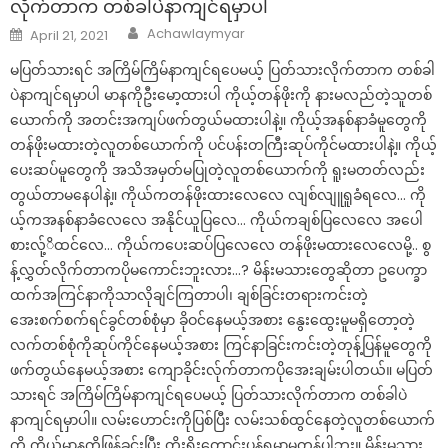
လိုက်တာက တစ်ခါပဲနာကျင်ရမှာပါ
Author
Posted
Achawlaymyar
April 21, 2021
on
မပြတ်သားရင် အကြိမ်ကြိမ်နာကျင်ရပေမယ့် ပြတ်သားလိုက်တာက တစ်ခါ
ပဲနာကျင်ရမှာပါ မာနကိုဦးမော့ထားပါ ကိုယ့်တန်ဖိုးကို နားမလည်တဲ့သူတစ်
ယောက်ကို အတင်းအကျပ်ဖက်တွယ်မထားပါနဲ့။ ကိုယ့်အနစ်နာခံမူတွေကို
တန်ဖိုးမထားတဲ့လူတစ်ယောက်ကို ပင်ပန်းတကြီးဆုပ်ကိုင်မထားပါနဲ့။ ကိုယ့်
ပေးဆပ်မူတွေကို အသိအမှတ်မပြုတဲ့လူတစ်ယောက်ကို ရူးမတတ်လည်း
တွယ်တာမနေပါနဲ့။ ကိုယ်ကတန်ဖိုးထားလေလေ လျစ်လျူရူခံရလေ… ကို
ယ့်ကအနစ်နာခံလေလေ အနိုင်ယူပြလေ… ကိုယ်ကချစ်ပြလေလေ အပေါ
စားလ်ု့ိထင်လေ… ကိုယ်ကပေးဆပ်ပြလေလေ တန်ဖိုးမထားလေလေမို့.. စွ
န့်လွှတ်လိုက်တာကပိုမကောင်းဘူးလား…? မိန်းမသားတွေဆိုတာ ဥပေက္ခာ
ထက်အကြင်နာကိုသာလိုချင်ကြတာပါ၊ ချစ်ခြင်းတရားကင်းတဲ့
အေးစက်စက်ရင်ခွင်တစ်စုံမှာ ခိုဝင်နေမယ့်အစား နွေးထွေးမူမရှိတော့တဲ့
လက်တစ်စုံကိုဆုပ်ကိုင်နေမယ့်အစား ကြင်နာခြင်းကင်းတဲ့တုန့်ပြန်မူတွေကို
ဖက်တွယ်နေမယ့်အစား ကျောခိုင်းလ်ုက်တာကပိုအေးချမ်းပါတယ်။ မပြတ်
သားရင် အကြိမ်ကြိမ်နာကျင်ရပေမယ့် ပြတ်သားလိုက်တာက တစ်ခါပဲ
နာကျင်ရမှာပါ။ လမ်းဟောင်းကိုပြစ်ပြီး လမ်းသစ်ထွင်နေတဲ့လူတစ်ယောက်
ကို ကိုယ့်မာနကိုဖြန့်ခင်းပြီး တိုးရိူးတောင်းပန်ရမှာမတန်ပါဘူး။ မိန်းမသား