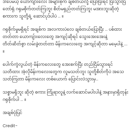
ဒါပေမယ့် ယောကျ်ားလေး အများစုက ချစ်တယ်လို့ ပြောပြီးရင် ပြီးသွားပြီ
တော်ရုံ ဂရုမစိုက်တတ်ကြဘူး စိတ်မရှည်တတ်ကြဘူး မအားဘူးဆိုတဲ့
စကားက သူတို့ရဲ့ ဆောင်ပုဒ်ပါပဲ … ။
ဂရုစိုက်မှုမရှိရင် အချစ်က အလကားပဲလေ ချစ်တယ်ပြောပြီး … ပစ်ထား
တတ်တာ ယောကျ်ားလေးတွေ အကျင့်ဆိုရင် သွေးအေးအေးနဲ့
တိတ်ဆိတ်စွာ လမ်းခွဲတတ်တာ မိန်းကလေးတွေ အကျင့်ဆိုတာ မမေ့ပါနဲ့ ….
။
ပေါက်ကွဲလွယ်တဲ့ မိန်းကလေးတွေ အေးစက်ပြီး တည်ငြိမ်သွားရင်
သတိထား အဲ့လိုမိန်းကလေးတွေက လူမသတ်ဘူး သူတို့စိတ်ကိုပဲ အသေ
သတ်ကြတာ မိန်းကလေး တစ်ယောက် ပြောင်းလဲသွားမှ…
သစ္စာမရှိဘူး ဆိုတဲ့ စကား ကြုံရာလူနဲ့ လက်ဆောင်မပါးပါနဲ့ အနားမှာရှိတုန်း
ဂရုစိုက်ပါ … ။
အချစ်ပုံပြင်
Credit-