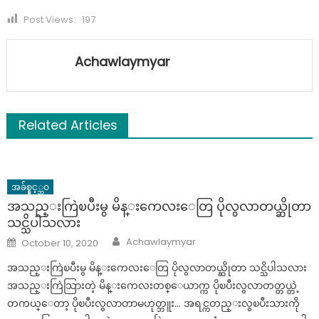
Post Views:
197
Achawlaymyar
Related Articles
အခ်စ္နွင့္ဘဝ
အသည္းကြဲၿပီးမွ မိန္းကေလးေတြ ပိုလွလာတယ္ဆိုတာ
သင္သိပါသလား
Author
Posted
Achawlaymyar
October 10, 2020
on
အသည္းကြဲၿပီးမွ မိန္းကေလးေတြ ပိုလွလာတယ္ဆိုတာ သင္သိပါသလား
အသည္းကြဲသြားတဲ့ မိန္းကေလးတစ္ေယာက္က ပိုၿပီးလွလာတတ္တယ္တဲ့
တကယ္ေတာ့ ပိုၿပီးလွလာတာမဟုတ္ဘူး… အရင္ကတည္းလွၿပီးသားကို