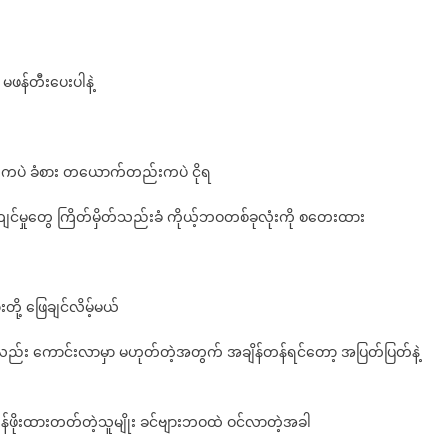
မဖန်တီးပေးပါနဲ့
်းကပဲ ခံစား တယောက်တည်းကပဲ ငိုရ
်မှုတွေ ကြိတ်မှိတ်သည်းခံ ကိုယ့်ဘဝတစ်ခုလုံးကို စတေးထား
ို့ ဖြေချင်လိမ့်မယ်
းလည်း ကောင်းလာမှာ မဟုတ်တဲ့အတွက် အချိန်တန်ရင်တော့ အပြတ်ပြတ်နဲ့
ဲ့ တန်ဖိုးထားတတ်တဲ့သူမျိုး ခင်ဗျားဘဝထဲ ဝင်လာတဲ့အခါ