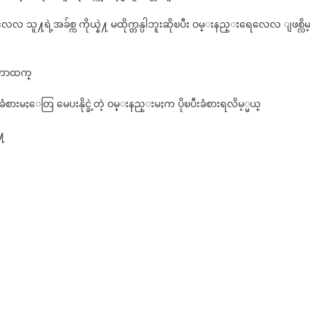
လ သူ႔ရဲ့အခ်စ္က ကိုယ္နဲ႔ မထိုက္တန္ပါဘူးဆိုၿပီး ဝမ္းနည္းရေလေလ ျဖစ္လိမ္
္ရတာထက္
 ခံစားမႈေတြ မေပးနိုင္ခဲ့တဲ့ ဝမ္းနည္းမႈက ပိုၿပီးခံစားရလိမ့္မယ္
ဲ႔