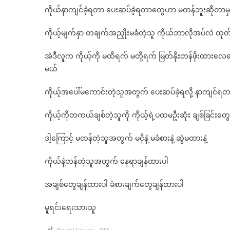
ကိုယ်နာကျင်ခဲ့ရတာ ပေးဆပ်ခဲ့ရတာတွေဟာ မတန်ဘူးဆိုတာမှန
ကိုယ့်မျက်နှာ တချက်အညှိုးမခံတဲ့သူ ကိုယ်ဘာလိုအပ်လဲ ထုတ်
အဲဒီလူက ကိုယ့်ကို မထိရက် မတို့ရက် မြတ်နိုးတန်ဖိုးထားလေလ
မယ်
ကိုယ့်အပေါ်မကောင်းတဲ့သူအတွက် ပေးဆပ်ခဲ့ရလို့ နာကျင်
ကိုယ့်ကိုတကယ်ချစ်တဲ့သူကို ကိုယ့်ရဲ့ပထမဦးဆုံး ချစ်ခြင်းတွေ ခံစ
ဒါ့ကြောင့် မတန်တဲ့သူအတွက် မငိုနဲ့ မခံစားနဲ့ ဆွဲမထားနဲ့
ကိုယ်နဲ့တန်တဲ့သူအတွက် နေရာချန်ထားပါ
အချစ်တွေချန်ထားပါ ခံစားချက်တွေချန်ထားပါ
မူရင်းရေးသားသူ