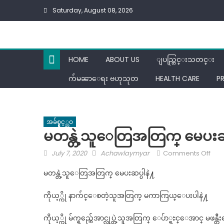
Skip
Saturday, August 08, 2026
to
content
HOME
ABOUT US
ျပည္တြင္းသတင္း
က်မၼာေရး ဗဟုသုတ
HEALTH CARE
P
အခ်စ္နွင့္ဘဝ
မတန္တဲ့သူေတြအတြက္ မေပးဆပ
Posted
Author
on
July 7, 2020
Achawlaymyar
Comments Off
on
မ
မတန္တဲ့သူေတြအတြက္ မေပးဆပ္ပါနဲ႔
တ
န္
ကိုယ့္ကို နာက်င္ေစတဲ့သူအတြက္ မကာကြယ္ေပးပါနဲ႔
တဲ့
သူ
ကိုယ့္ကို မ်က္ရည္က်ေအာင္လုပ္တဲ့သူအတြက္ ေပ်ာ္ရႊင္ေအာင္ မဖန္တ
တြ