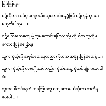
မြင်ကြဘူး။
ဝဋ်ဆိုတာ ဆပ်မှ ကျေမယ်။ ဆုတောင်းနေရုံဖြင့် ဝဋ်ကုန်သွားမှာ
မဟုတ်ပါဘူး …။
ဝဋ်ကြွေးတွေကျေ ဖို့ သူမကောင်းပြောလည်း ကိုယ်က သူ့ကိုမ
ကောင်းပြန်မပြောနဲ့။
သူကကိုယ့်ကို အမုန်းပေးနေလည်း ကိုယ်က အမုန်းပြန်မပေးနဲ့ …။
သူက ကိုယ့်ကို တစ်မျိုးထင်လည်း ကိုယ်ကသူ့ကိုတစ်မျိုး မထင်ပါ
နဲ့။
သူ့အပေါ်တင်နေတဲ့ အကြွေးတွေ ကျေတော့မယ်ဆိုတာ သတိရ
ပေးပါ …။