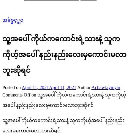
အခ်စ္နွင့္ဘဝ
သူ့အပေါ် ကိုယ်ကကောင်းရဲ့သားနဲ့ သူက
ကိုယ့်အပေါ် နည်းနည်းလေးမှကောင်းမလာ
ဘူးဆိုရင်
Posted on
April 11, 2021
April 11, 2021
Author
Achawlaymyar
Comments Off
on သူ့အပေါ် ကိုယ်ကကောင်းရဲ့သားနဲ့ သူကကိုယ့်
အပေါ် နည်းနည်းလေးမှကောင်းမလာဘူးဆိုရင်
သူ့အပေါ် ကိုယ်ကကောင်းရဲ့သားနဲ့ သူကကိုယ့်အပေါ် နည်းနည်း
လေးမှကောင်းမလာဘူးဆိုရင်