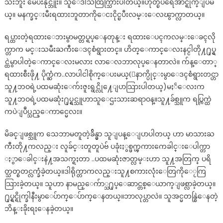
သးဘူး မေပးနိုင္ဘူး။ သူေဒါသထြက္သြားပါတယ္။ဟုတ္ၿပီရေအာင္ရိုက္ျပမ
ယ္။ မနက္ခင္းမီးရထားဘူတာကိုေငးငိုင္ၿပီးလမ္းေလၽွာက္လာတယ္။
ရပ္ထားတဲ့ရထားေဘးမွာမတ္တပ္ရပ္ေနတုန္း ရထားေပၚကလမ္းေခၚလို
က္တာက မင္းသမီးႀကီးေဒၚစံရွားတင္။ ဟိတ္ေကာင္ေလးနင္ငါတို႔႐ုပ္ရွ
င္ထဲမွာပါတဲ့ေကာင္ေလးမလား လာေလဘာလုပ္ေနတာလဲ။ က်န္ေတာ္
ရထားစီးဖို႔ ပိုက္ဆံက..လာပါငါစိုက္ေပးမယ္(ေနာက္ပိုင္းမွာေဒၚစံရွားတင္ဟာ
သူ႔ဘဝရဲ့ပထမဆုံးေက်းဇူးရွင္လို႔ေျပာသြားပါတယ္)မႏၲေလးက
သူ႔ဘဝရဲ့ပထမဆုံး႐ုပ္ရွင္သူဟာသူေဌးသားဆရာဝန္။သူ႔ခ်စ္သူက ရပ္ကြက္ထဲ
ကပဲျပဳပ္သည္ေကာင္မေလး။
မိခင္ျဖစ္သူက သေဘာမတူတဲ့ခ်ိန္မွာ သူျပန္ေျပာပါတယ္ ဟာ မာသားႀ
ကီးတို႔ကလည္း လူခ်င္းတူတူပဲဗ် ပခုံးႏွစ္ဖက္ၾကားကေခါင္းေပါက္တာ
ႏွာေခါင္းနဲ႔အသက္ရႈတာ ..ပထမဆုံးဇာတ္လမ္းဟာ သူ႔အတြက္ ပရိ
တ္သတ္စတင္လက္ခံခဲ့တယ္။ဒါရိုက္တာကလည္းသူ႔စကားလုံးေတြကိုေႂကြ
သြားခဲ့တယ္။ သူဟာ နာမည္ေက်ာ္သ႐ုပ္ေဆာင္တစ္ေယာက္ျဖစ္လာခဲ့တယ္။
႐ုပ္ရွင္ရိုက္ခါနီးမွာေပ်ာက္ေပ်ာက္ေနတယ္။ဘာလုပ္တာလဲ။ သူအင္မတန္စြဲေနတဲ့
ဘိန္းခိုးရႈေနခဲ့တယ္။