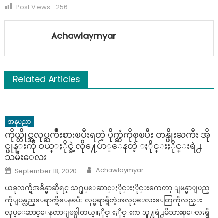
Post Views:
256
Achawlaymyar
Related Articles
အနုပညာ
ကိုယ္တိုင္အလုပ္ႀကိဳးစားၿပီးရတဲ့ ပိုက္ဆံကိုစုၿပီး တန္ဖိုးႀကီး အို
င္ဖုန္းကို ဝယ္ႏိုင္ခဲ့လို႔ေပ်ာ္ေနတဲ့ ႏိုင္းႏိုင္းရဲ႕
သမီးေလး
Author
Posted
Achawlaymyar
September 18, 2020
on
ယခုလက္ရွိအခ်ိန္မွာဆိုရင္ သ႐ုပ္ေဆာင္ႏိုင္းႏိုင္းကေတာ့ ျမန္မာျပည္
ကိုျပန္လည္ေရာက္ရွိေနၿပီး လုပ္စရာရွိတဲ့အလုပ္ေလးေတြကိုလည္း
လုပ္ေဆာင္ေနတာျဖစ္ပါတယ္။ႏိုင္းႏိုင္းက သူ႔ရဲ႕မိသားစုေလးရွိ