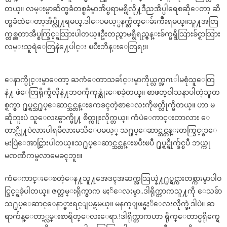
တယ္။ လမ္းမွာဆိတ္ၿခံတစ္ၿခံမွာအိပ္စရာမရွိလို႔ဒီညအိပ္ပါရေစဆိုေတာ့ ဆိ
တ္ၿခံထဲေတာ့အိပ္လို႔ရမယ္.ဒါေပမယ့္မနက္ဆိတ္ေခ်းက်ဳံးရမယ္။သူ႔အတြ
က္တစ္ညတာအိပ္စက္ခြင့္ရသြားပါတယ္။ဦးတည္ရာမရွိရည္မွန္းခ်က္မရွိသြားခ်င္ရာသြား
လမ္းသူရဲေတြနဲ႔ေပါင္း ၿပီးဘိန္းေတြရႈ။
ေနာက္ပိုင္းမွာေတာ့ ႀကံေတာသခၤ်င္းမွာကိုယ္လက္အဂၤါမစုံသူေတြ
နဲ႔ ဖဲေတြရိုက္ဒီလိုနဲ႔ဘဝကိုကုန္ဆုံးေစခဲ့တယ္။ စာဖတ္ဝါသနာပါတဲ့သူတ
စ္ရက္မွာ ႐ုပ္ရွင္သ႐ုပ္ေဆာင္သင္တန္းကေခၚတဲ့စာေလးကိုဖတ္လိုက္မိတယ္။ ဟာ မ
ဆိုဘူးပဲ သူေလၽွာက္ဖို႔ စိတ္ကူးလိုက္တယ္။ ကံပဲေကာင္းတာလား ေ
တာ္လို႔ပဲလားပါရမီလားမသိေပမယ့္ သ႐ုပ္ေဆာင္သင္တန္းတက္ခြင့္စာေ
မးပြဲေအာင္သြားပါတယ္။သ႐ုပ္ေဆာင္သင္တန္းၿပီးၿပီ ႐ုပ္ရွင္ရိုက္ခ်င္ၿပီ ဘယ္ကု
မၸဏီကမွလာမေခၚဘူး။
ကံေကာင္းေစတဲ့ေန႔သူ႔အေဒၚအဆက္အသြယ္နဲ႔႐ုပ္ရွင္ကားတစ္ကားမွာပါဝ
င္ခြင့္ရခဲ့ပါတယ္။ ဇတ္လမ္းရိုက္မွာက မႏၲေလးမွာ..ဒါရိုက္တာကသူ႔ကို ေသခ်ာ
သ႐ုပ္ေဆာင္ေနာ္မွားရင္ျပန္ရမယ္။ မနက္ျဖန္မႏၲေလးလိုက္ခဲ့ဒါပဲ။ ဆ
ရာက်န္ေတာ့္လမ္းစာရိတ္ေလးေရာ.!ဒါရိုက္တာကဟာ ရိုက္ေတာင္မရိုက္ရေ