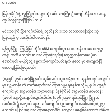
unicode
မြန်မာနိုင်ငံရဲ့ လူကြိုက်အများဆုံး မင်းသားကြီး ဦးကျော်ဟိန်းဟာ ယနေ့
ကွယ်လွန်သွားပြီဖြစ်ပါတယ်…
မင်းသားကြီးဦးကျော်ဟိန်းရဲ့ လူသိနည်းသော ဘဝဇာတ်ကြောင်းကို
ပြန်လည် မျှဝေလိုက်ပါတယ်နော်..
ရန်ကုန်မြို့၊ ကြည့်မြင်တိုင်၊ ABM ကျောင်းမှာ ပထမတန်း ကနေ စတုတ္ထ
တန်း အထိ ကျောင်းစာ သင်ကြားခဲ့သည်။(စတုတ္ထတန်းစာမေးပွဲမှာ
အောင်မှတ် မပြည့်လို့ နွေရာသီကျောင်းပိတ်ရက် နှစ်လ မှာ စာကျက်ပြီ
စာမေးပွဲပြန်ဖြေရတယ်။
(၁၉၅၆ ခုနှစ် အလုံမြို့နယ်၊ ဟုမ်းလမ်း ဘူတာရုံနားက ယူနစ်ကရင်ကျောင်း
မှာ ပဥ္စမတန်း ကို တက်ရောက်သင်ကြား။၁၉၅ရခုနှစ်အလုံမြို့နယ်၊ ကူရှင်
ကျောင်းမှာ ဆဋ္ဌမတန်း၊ သတ္တမတန်း (နှစ်ကြိမ်)၊အဋ္ဌမတန်း၊ နဝမတန်း
(နှစ်ခါ ကျလို့ကျောင်းထွက်လိုက်ရ)၁၉၆၄ခုနှစ် ရန်ကုန်မြို့၊ မြို့နယ်
အသီးသီးရှိ အလွတ် ပညာသင်ကျောင်း (ညကျောင်း အပါအဝင်)၊(၂၃)
ကျောင်းပြောင်းရွှေ့သင်ကြား၊နောက်ပိုင်း ကျောင်း မနေဖြစ်တော့ဘဲ အိမ်က