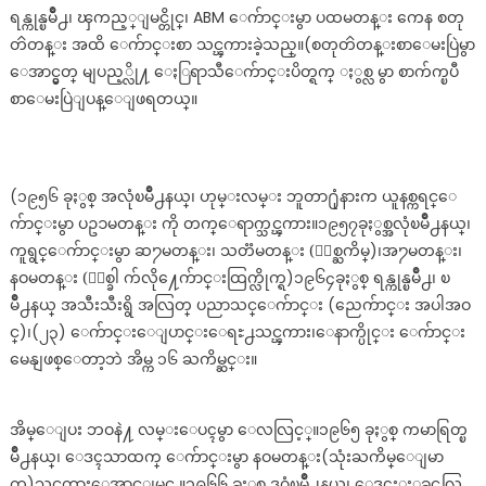
ရန္ကုန္ၿမိဳ႕၊ ၾကည့္ျမင္တိုင္၊ ABM ေက်ာင္းမွာ ပထမတန္း ကေန စတု
င္း
တၳတန္း အထိ ေက်ာင္းစာ သင္ၾကားခဲ့သည္။(စတုတၳတန္းစာေမးပြဲမွာ
သား
ႀ
ေအာင္မွတ္ မျပည့္လို႔ ေႏြရာသီေက်ာင္းပိတ္ရက္ ႏွစ္လ မွာ စာက်က္ၿပီ
ကီး
စာေမးပြဲျပန္ေျဖရတယ္။
ေ
က်ာ္
ဟိ
န္း
(၁၉၅၆ ခုႏွစ္ အလုံၿမိဳ႕နယ္၊ ဟုမ္းလမ္း ဘူတာ႐ုံနားက ယူနစ္ကရင္ေ
ရဲ့
က်ာင္းမွာ ပဥၥမတန္း ကို တက္ေရာက္သင္ၾကား။၁၉၅၇ခုႏွစ္အလုံၿမိဳ႕နယ္၊
လူ
ကူရွင္ေက်ာင္းမွာ ဆ႒မတန္း၊ သတၱမတန္း (ႏွစ္ႀကိမ္)၊အ႒မတန္း၊
သိ
နဝမတန္း (ႏွစ္ခါ က်လို႔ေက်ာင္းထြက္လိုက္ရ)၁၉၆၄ခုႏွစ္ ရန္ကုန္ၿမိဳ႕၊ ၿ
န
မိဳ႕နယ္ အသီးသီးရွိ အလြတ္ ပညာသင္ေက်ာင္း (ညေက်ာင္း အပါအဝ
ည္းေ
င္)၊(၂၃) ေက်ာင္းေျပာင္းေရႊ႕သင္ၾကား၊ေနာက္ပိုင္း ေက်ာင္း
သာ
မေနျဖစ္ေတာ့ဘဲ အိမ္က ၁၆ ႀကိမ္ဆင္း။
ဘဝ
ဇာ
တ္
အိမ္ေျပး ဘဝနဲ႔ လမ္းေပၚမွာ ေလလြင့္။၁၉၆၅ ခုႏွစ္ ကမာရြတ္ၿ
လ
မိဳ႕နယ္၊ ေဒၚသာထက္ ေက်ာင္းမွာ နဝမတန္း(သုံးႀကိမ္ေျမာ
မ္း
က္)သင္ၾကားေအာင္ျမင္ ။၁၉၆၆ ခုႏွစ္ ဒဂုံၿမိဳ႕နယ္၊ ေဒၚႏုႏုခင္အလြ