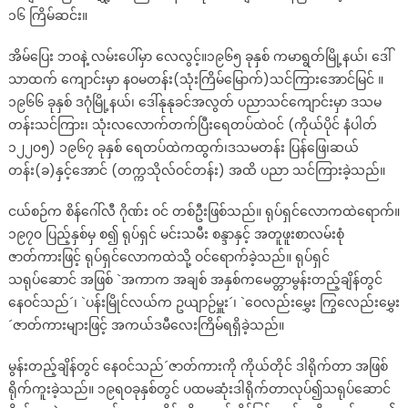
၁၆ ကြိမ်ဆင်း။
အိမ်ပြေး ဘဝနဲ့ လမ်းပေါ်မှာ လေလွင့်။၁၉၆၅ ခုနှစ် ကမာရွတ်မြို့နယ်၊ ဒေါ်
သာထက် ကျောင်းမှာ နဝမတန်း(သုံးကြိမ်မြောက်)သင်ကြားအောင်မြင် ။
၁၉၆၆ ခုနှစ် ဒဂုံမြို့နယ်၊ ဒေါ်နုနုခင်အလွတ် ပညာသင်ကျောင်းမှာ ဒသမ
တန်းသင်ကြား၊ သုံးလလောက်တက်ပြီးရေတပ်ထဲဝင် (ကိုယ်ပိုင် နံပါတ်
၁၂၂၀၅) ၁၉၆၇ ခုနှစ် ရေတပ်ထဲကထွက်၊ဒသမတန်း ပြန်ဖြေ၊ဆယ်
တန်း(ခ)နှင့်အောင် (တက္ကသိုလ်ဝင်တန်း) အထိ ပညာ သင်ကြားခဲ့သည်။
ငယ်စဉ်က စိန်ဂေါ်လီ ဂိုဏ်း ဝင် တစ်ဦးဖြစ်သည်။ ရုပ်ရှင်လောကထဲရောက်။
၁၉၇၀ ပြည့်နှစ်မှ စ၍ ရုပ်ရှင် မင်းသမီး စန္ဒာနှင့် အတူဖူးစာလမ်းစုံ
ဇာတ်ကားဖြင့် ရုပ်ရှင်လောကထဲသို့ ဝင်ရောက်ခဲ့သည်။ ရုပ်ရှင်
သရုပ်ဆောင် အဖြစ် `အကာက အချစ် အနှစ်ကမေတ္တာမွန်းတည့်ချိန်တွင်
နေဝင်သည်´၊ `ပန်းမြိုင်လယ်က ဥယျာဉ်မှူး´၊ `ဝေလည်းမွှေး ကြွလေည်းမွှေး
´ဇာတ်ကားများဖြင့် အကယ်ဒမီလေးကြိမ်ရရှိခဲ့သည်။
မွန်းတည့်ချိန်တွင် နေဝင်သည်´ဇာတ်ကားကို ကိုယ်တိုင် ဒါရိုက်တာ အဖြစ်
ရိုက်ကူးခဲ့သည်။ ၁၉ရဝခုနှစ်တွင် ပထမဆုံးဒါရိုက်တာလုပ်၍သရုပ်ဆောင်