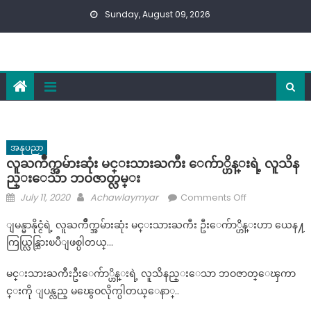
Skip
Sunday, August 09, 2026
to
content
အနုပညာ
လူႀကိဳက္အမ်ားဆုံး မင္းသားႀကီး ေက်ာ္ဟိန္းရဲ့ လူသိန
ည္းေသာ ဘဝဇာတ္လမ္း
Posted
Author
on
July 11, 2020
Achawlaymyar
Comments Off
on
လူႀ
ျမန္မာနိုင္ငံရဲ့ လူႀကိဳက္အမ်ားဆုံး မင္းသားႀကီး ဦးေက်ာ္ဟိန္းဟာ ယေန႔
ကိဳ
ကြယ္လြန္သြားၿပီျဖစ္ပါတယ္…
က္
အ
မင္းသားႀကီးဦးေက်ာ္ဟိန္းရဲ့ လူသိနည္းေသာ ဘဝဇာတ္ေၾကာ
မ်ား
င္းကို ျပန္လည္ မၽွေဝလိုက္ပါတယ္ေနာ္..
ဆုံး
မ