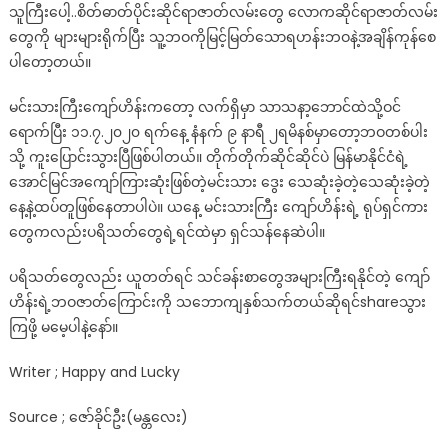
သူကြီးပေါ့..စိတ်ဓာတ်ပိုင်းဆိုင်ရာဇာတ်လမ်းတွေ လောကဆိုင်ရာဇာတ်လမ်း
တွေကို များများရိုက်ပြီး သူ့ဘဝကိုမြင့်မြတ်သောရဟန်းဘဝနဲ့အချိန်ကုန်စေ
ပါတော့တယ်။
မင်းသားကြီးကျော်ဟိန်းကတော့ လက်ရှိမှာ သာသနာ့ဘောင်ထဲသို့ဝင်
ရောက်ပြီး ၁၁.၇.၂၀၂၀ ရက်နေ့ နံနက် ၉ နာရီ ၂ရမိနစ်မှာတော့ဘဝတစ်ပါး
သို့ ကူးပြောင်းသွားပြီဖြစ်ပါတယ်။ တိုက်တိုက်ဆိုင်ဆိုင်ပဲ မြန်မာနိုင်ငံရဲ့
အောင်မြင်အကျော်ကြားဆုံးဖြစ်တဲ့မင်းသား ဒွေး သေဆုံးခဲ့တဲ့သေဆုံးခဲ့တဲ့
နေ့နဲ့ထပ်တူဖြစ်နေတာပါပဲ။ ယနေ့ မင်းသားကြီး ကျော်ဟိန်းရဲ့ ရုပ်ရှင်ကား
တွေကလည်းပရိသတ်တွေရဲ့ရင်ထဲမှာ ရှင်သန်နေဆဲပါ။
ပရိသတ်တွေလည်း ယူတတ်ရင် သင်ခန်းစာတွေအများကြီးရနိုင်တဲ့ ကျော်
ဟိန်းရဲ့ဘဝဇာတ်ကြောင်းကို သဘောကျနှစ်သက်တယ်ဆိုရင်shareသွား
ကြဖို့ မမေ့ပါနဲ့နော်။
Writer ; Happy and Lucky
Source ; ဇော်ခိုင်ဦး(မန္တလေး)