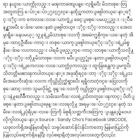
ရာ နယူးေယာက္ကိုလည္း မၾကာခဏျပန္ေလ့ရွိၿပီး မိသားစုေတြ
အတူတကြ ေပ်ာ္ေပ်ာ္႐ႊင္႐ႊင္ေနထိုင္ၾကတာျဖစ္ပါတယ္ေနာ္။ႏို
င္းႏိုင္းက ကေလးေလးေယာက္ရဲ႕ ဖခင္ျဖစ္ေပမယ့္လည္း ႏုပ်ိဳခ
န႔္ညားၿပီး ေခ်ာေမာေနဆဲျဖစ္ပါတယ္။ ႏိုင္းႏိုင္းကလည္း အေဝး
မွာရွိေနေပမယ့္ သူ႔ရဲ႕မိသားစုေလးကို အၿမဲဂ႐ုစိုက္ေပးေနတဲ့ အိ
မ္ေထာင္ဦးစီးေကာင္း တစ္ေယာက္ျဖစ္ပါတယ္။ႏိုင္းႏိုင္းရဲ႕ခ်စ္ဇ
နီးေခ်ာေလးကလည္း ပါရမီျဖည့္ဖက္ေကာင္းတစ္ေယာက္ပီသလို႔
ႏိုင္းႏိုင္းတို႔မိသားစုေလးက ၿပီးျပည့္စုံေနတာျဖစ္ပါတယ္။ႏို
င္းႏိုင္းရဲ႕ကေလးေလးေယာက္လုံးကလည္း ထူးခြၽန္ထက္ျမက္ၿပီး
သိတတ္လိမၼာၾကပါတယ္ေနာ္။ အခုဆိုရင္ေတာ့ ႏိုင္းႏိုင္းရဲ႕သ
မီးအႀကီးဆုံးေလးက ကိုယ္တိုင္ပိုက္ဆံရွာၿပီး ရရွိလာတဲ့ဝင္ေငြေလးကို
စုေဆာင္းကာ သူမလိုခ်င္တဲ့ ဖုန္းေလးကို ဝယ္လိုက္တာျဖစ္ပါတယ္။ႏိုင္းႏို
င္းနဲ႔စႏၵီခ်ိဳကလည္း သမီးႀကီးေလးရဲ႕သိတတ္မႈေၾကာင့္ ပီတိျ
ဖစ္ေနတာျဖစ္ပါတယ္။ဖုန္းေလးရလို႔ အရမ္းေပ်ာ္႐ႊင္ေနတဲ့ သ
မီးေလးရဲ႕ပုံရိပ္ေလးေတြကို ခ်စ္ပရိသတ္ႀကီးအတြက္ ျပန္လည္မွ်ေဝေပး
လိုက္ပါတယ္ေနာ္။ Source : Sandy Cho’s Facebook UNICODE,
ယခုလက်ရှိအချိန်မှာဆိုရင် သရုပ်ဆောင်နိုင်းနိုင်းကတော့ မြန်မာပြည်ကို
ပြန်လည်ရောက်ရှိနေပြီး လုပ်စရာရှိတဲ့အလုပ်လေးတွေကိုလည်း