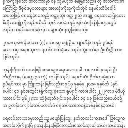
ရိုက်ကူးခဲ့သော ဇာတ်ကားမှာ စိန် သို့မဟုတ် စိန်ဖြစ်သည်။ ထို ဇာတ်ကား၏
ကြော်ငြာ ဒီဇိုင်း၊ပိုစတာများ အားလုံးကိုသူကိုယ်တိုင် နေမင်းထိပ်ခေါင်
အမည်ဖြင့် ရေးဆွဲခဲ့ပေသည်။ဝတ္ထုတို၊ ဝတ္ထုရှည် အချို့ ရေးသားခဲ့ပြီးတေး
စီးရီး အချို့ကိုလည်းသီဆို ထုတ်လုပ်ခဲ့သည်။ရုပ်သံကြော်ငြာများတွင်
လည်း သရုပ်ဆောင်ကြေး အများဆုံးရသူဖြစ်သည်။
၂ဝဝ၈ ခုနှစ်၊ နိုဝင်ဘာ (၄)ရက်နေ့မှ စ၍ ဦးကျော်ဟိန်း သည် ရုပ်ရှင်
လောကမှ အနားယူကာ ရဟန်း ဝတ်ခဲ့လေသည်။ဘွဲ့တော်မှာ ဦးကိတ္တိသာရ
ဖြစ်သည်။
ဘုန်းကြီးဝတ် အနေဖြင့် စာပေများရေးသောအခါ ကလောင် နာမည် ဦး
ကိတ္တိသာရ (ခေတ္တ ၃၁ ဘုံ) ဟုဖြစ်သည်။ နောက်ဆုံး ရိုက်ကူးခဲ့သော
ရုပ်ရှင်ကား မှာ ကြိုးတန်း ဖြစ်သည်။၁၉၆၇ ခုနှစ်မှ ၂ဝဝ၈ ခုနှစ်ထိ (နှစ်
ပေါင်း ၄၁ နှစ်အတွင်း)ရိုက်ကူးခဲ့သော ရုပ်ရှင် ကားပေါင်း ၂၂၂ကား၊ ဗီဒီယို
ကားပေါင်း ၃၆၂ ကား ဆိုခဲ့တဲ့သီချင်းခွေပေါင်း ၁၄ ခွေ ဖြစ်သည်။ငယ်စဉ်
က ၉တန်းကျောင်းထပ်မတက်ပဲ ရေတပ်သားဘဝနဲ့တစ်နှစ်နေခဲ့တယ်။
ရေတပ်သားဘဝမှာလည်းသူမပျော်ပြန်ဘူး..နတ်တလင်းကအဒေါ်ဖြစ်သူက
အတင်းလိုက်ရှာပြီ ၉တန်းပြန်ဖြေခိုင်းတယ်။အောင်သွားပါတယ်။ဆယ်တန်း