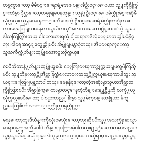
တစ္ရက္မွာေတာ့ မိမိဝင္းေရႊရဲ့အေဖ ပန္းခ်ီဦးဝင္းေဖဟာ သူ႔ကိုရိုက္ကြ
င္းထဲမွာ ဒိုင္ယာေလာ့တစ္ခုခ်ျပေနတုန္း သူနဲ႔ဦးဝင္းေဖမ်က္လုံးခ်င္းဆုံမိ
လိုက္တယ္။ သူ႔အေၾကာင္းသိေနတဲ့ ဦးဝင္းေဖရဲ့မ်က္လုံးတစ္စုံက စ
ကားေတြေျပာေနတာသူသိတယ္“အလကားေကာင္ဘိန္းစား”တဲ့ သူေ
ဒါသထြက္သြားတယ္ ငါေလးစားရတဲ့ ငါ့ဆရာကဒီလိုေျပာတယ္ငါမခံနိုင္
ဘူး။ငါရေအာင္ျဖတ္မယ္ဆိုၿပီး အိမ္ကိုျပန္လာခဲ့တယ္။ အိမ္ေရာက္ေတာ့
သူႀကိဳက္တဲ့ဘိန္းထုပ္ကိုဝေအာင္ရႈလိုက္တယ္။
ဝၿပီဆိုတာနဲ႔ဘိန္းထုပ္ကိုယူၿပီး ေႂကြးေၾကာ္လိုက္တယ္ျပတ္ၿပီကြဆို
ၿပီး သူ႔ဘိန္းထုပ္ကိုအိမ္သာခြက္ထဲေလာင္းထည့္လိုက္တယ္။မၾကာပါဘူး သူ
ယင္းေတြျပန္ထလာပါတယ္။ မေနနိုင္ေတာ့တဲ့အဆုံးမွာသူဟာအိမ္သာဘ
က္ကိုသြားၿပီး အိမ္သာခြက္ေဘးမွာတင္ေနတဲ့ဘိန္းမႈန႔္တစ္ခ်ိဳ႕ကို လက္နဲ႔ယူ
လိုက္တယ္။ၿပီးေတာ့ ပါစပ္နားထည့္ခါနီးမွာ သူ႔မ်က္ဝန္းတစ္စုံဟာ မ်က္ရ
ည္ေတြစီးက်လာတယ္။ရွက္လိုက္တာရွက္လိုက္တာ..
မရႈေတာ့ဘူးဒီဘိန္းကိုလုံးဝမသုံးေတာ့ဘူးဆိုၿပီးသူ႔အသက္သုံးဆယ္မွာ
ဆရာဝန္အကူအညီမပါပဲ ဘိန္းျပတ္သြားခဲ့ပါတယ္။႐ုပ္႐ုံေလာကမွာလည္း
သူမွသူသီခ်င္းဆိုရာမွာလဲသူမွသူဇာတ္ဝင္ေတးဆိုရာမွာလည္းသူမွသူျ