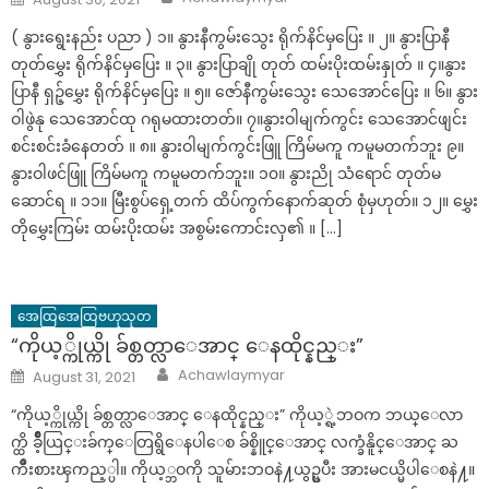
on
( နွားရွေးနည်း ပညာ ) ၁။ နွားနီကွမ်းသွေး ရိုက်နိင်မှပြေး ။ ၂။ နွားပြာနီ
တုတ်မွှေး ရိုက်နိင်မှပြေး ။ ၃။ နွားပြာချို တုတ် ထမ်းပိုးထမ်းနှုတ် ။ ၄။နွား
ပြာနီ ရှဉ့်မွှေး ရိုက်နိင်မှပြေး ။ ၅။ ဇော်နီကွမ်းသွေး သေအောင်ပြေး ။ ၆။ နွား
ဝါဖွဲနု သေအောင်ထု ဂရုမထားတတ်။ ၇။နွားဝါမျက်ကွင်း သေအောင်ဖျင်း
စင်းစင်းခံနေတတ် ။ ၈။ နွားဝါမျက်ကွင်းဖြူ ကြိမ်မကူ ကမူမတက်ဘူး ၉။
နွားဝါဖင်ဖြူ ကြိမ်မကူ ကမူမတက်ဘူး။ ၁၀။ နွားညို သံရောင် တုတ်မ
ဆောင်ရ ။ ၁၁။ မြီးစွပ်ရှေ့တက် ထိပ်ကွက်နောက်ဆုတ် စုံမှဟုတ်။ ၁၂။ မွှေး
တိုမွှေးကြမ်း ထမ်းပိုးထမ်း အစွမ်းကောင်းလှ၏ ။ […]
အေထြအေထြဗဟုသုတ
“ကိုယ့္ကိုယ္ကို ခ်စ္တတ္လာေအာင္ ေနထိုင္နည္း”
Author
Posted
Achawlaymyar
August 31, 2021
on
“ကိုယ့္ကိုယ္ကို ခ်စ္တတ္လာေအာင္ ေနထိုင္နည္း” ကိုယ့္ရဲ့ဘဝက ဘယ္ေလာ
က္ထိ ခ်ိဳ့ယြင္းခ်က္ေတြရွိေနပါေစ ခ်စ္နိူင္ေအာင္ လက္ခံနိူင္ေအာင္ ႀ
ကိဳးစားၾကည့္ပါ။ ကိုယ့္ဘဝကို သူမ်ားဘဝနဲ႔ယွဥ္ၿပီး အားမငယ္မိပါေစနဲ႔။