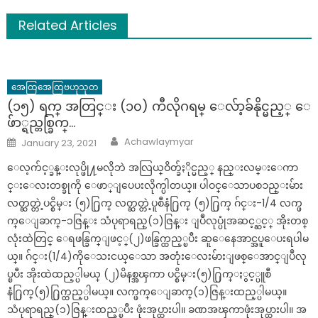
Related Articles
အေထြအေထြဗဟုသုတ
(၁၅) ရက္ အတြင္း (၁၀) ကီလိုဂရမ္ ေလ်ာ့ခ်နိုင္မည့္ ေ
ဖ်ာ္ရည္တစ္ခြက္…
Author
Posted
Achawlaymyar
January 23, 2021
on
ေလ့က်င့္ခန္းလုပ္ဖို႔မလိုဘဲ အလြယ္ဝိတ္ခ်ႏိုင္မည့္ နည္းလမ္းေကာ
င္းေလးတစ္ခုကို ေဖာ္ျပေပးလိုက္ပါတယ္။ ပါဝင္ေသာပစၥည္းမ်ား
လတ္ဆတ္တဲ့ပင္စိမ္း (၅)႐ြက္ လတ္ဆတ္တဲ့ပူစီနံ႐ြက္ (၅)႐ြက္ ဂ်င္း-1/4 လက္ဖ
က္ေျခာက္-၁ဇြန္း သံပုရာရည္(၁)ဇြန္း ျပဳလုပ္ပုံအဆင့္ဆင့္ အိုးတစ္
လုံးထဲတြင္ ေရဖန္ခြက္ျဖင့္(၂)ဖန္ခြက္ထည့္ၿပီး ဆူေနေအာင္အပူေပးရပါမ
ယ္။ ဂ်င္း(1/4)ကိုေသးငယ္ေသာ အတုံးေလးမ်ားျဖစ္ေအာင္ျပဳလု
ပ္ၿပီး အိုးထဲထည့္ပါမယ္ (၂)မိနစ္အၾကာ ပင္စိမ္း(၅)႐ြက္ႏွင့္ပူစီ
နံ႐ြက္(၅)႐ြက္ထည့္ပါမယ္။ လက္ဖက္ေျခာက္(၁)ဇြန္းထည့္ပါမယ္။
သံပုရာရည္(၁)ဇြန္းထည့္ၿပီး ဖုံးအုပ္ထားပါ။ ခဏအၾကာဖုံးအုပ္ထားပါ။ အ