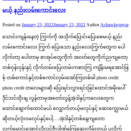
မယ့် နည်းလမ်းကောင်းလေး
Posted on
January 23, 2022
January 23, 2022
Author
Achawlaymyar
သောင်းကျန်းနေတဲ့ ကြွက်ကို အသိုက်ပြောင်းပြေးစေမယ့် နည်း
လမ်းကောင်းလေး ကြွက် ပြေးသော နည်းလေးကြွက်တွေက ပေါ
လိုက်တာ့ ပေါတာမှ စာအုပ်တွေကိုက် အဝတ်တွေကိုက်ညကျတော့
တစ်ဝုန်းဝုန်းနှင့် လိုက်တမ်းပြေးတမ်းကစားကြ ၊ကျိန်းမရအောင်ဖြ
စ့် တစ်ကောင်နှင့်တစ်ကောင်လှမ်းအော်ကြတစ်ခါ photo credit
photo credit တလေများဆို ပြေးရင်းလွှားရင်းခြင်ထောင်အမိုးပေါ်
ဒိုင်ဘင်ထိုးချ လွန်တာမှအတော်လွန့်အဲ့ဒါနှင့်ကလေးတွေက
ထောင်ချောက်ထောင်မယ် လျှောက်တယ့်မလုပ်နှင့် ဆေးကျွေးမယ်
ဆိုတယ့်လုံးဝမလုပ်နှင့်ပေါ့….အဲ့ဒါနှင့်တစ်နေ့ကျတော
လက်မောင်းအောင့်လို့လင်ဇီးဒါဏ်ကြေဆေးလိမ်းတယ့် ပူလိုက်