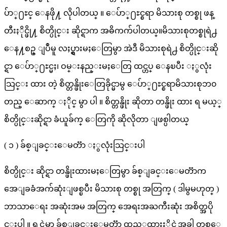
ပ်ာ္႐ႊင္ ေနဖို႔ လိုပါတယ္ ။ ေပ်ာ္႐ႊင္စရာ မိသားစု တစ္စု ဖန္
တီးႏိုင္ဖို႔ စိတ္ပိုင္း ဆိုင္ရာက အဓိကက်ပါတယ္။မိသားစုတစ္စုရဲ႕
ေန႔စဥ္ ျပဳမူ လႈပ္ရွားမႈေတြမွာ အဲဒီ မိသားစုရဲ႕ စိတ္ပိုင္းဆို
င္ရာ ေပ်ာ္႐ႊင္မႈ၊ ဝမ္းနည္းမႈေတြ ထင္ဟပ္ ေနၿပီး ႏွလုံး
သြင္း ထား တဲ့ စိတ္တန္ဖိုးေတြခိုင္မာမွ ေပ်ာ္႐ႊင္စရာမိသားစုဘ၀
တည္ ေဆာက္ ႏိုင္ မွာ ပါ ။ စိတ္တန္ဖိုး ဆိုတာ တန္ဖိုး ထား ရ မယ့္
စိတ္ပိုင္းဆိုင္ရာ ခံယူခ်က္ ေတြကို ဆိုလိုတာ ျဖစ္ပါတယ္
( ၁ ) ခ်စ္ျခင္းေမတၱာ ႏွလုံးသြင္းပါ
စိတ္ပိုင္း ဆိုင္ရာ တန္ဖိုးထားမႈေတြမွာ ခ်စ္ျခင္းေမတၱာက
အေျခခံအက်ဆုံးျဖစ္ၿပီး မိသားစု တစ္စု အတြက္ ( ဒါမွမဟုတ္ )
ဘာသာေရး အဆုံးအမ အတြက္ အေရးအႀကီးဆုံး အစိတ္အပို
င္းပါ ။ ရင္ထဲမွာ ခ်စ္ျခင္းေမတၱာ ထည့္မထားႏိုင္တဲ့အခါ တစ္ေ