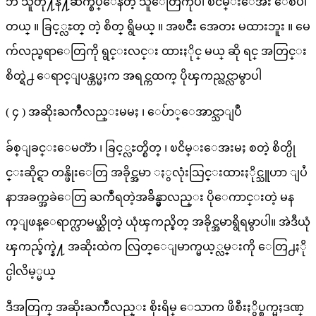
ဘဲ သူတို႔နဲ႔ဆက္စပ္ေနတဲ့ သူေတြကိုပါ ၿငိမ္းေအး ေစပါ
တယ္ ။ ခြင့္လႊတ္ တဲ့ စိတ္ ရွိမယ္ ။ အၿငိဳး အေတး မထားဘူး ။ မေ
က်လည္စရာေတြကို ရွင္းလင္း ထားႏိုင္ မယ္ ဆို ရင္ အတြင္း
စိတ္ရဲ႕ ေရာင္ျပန္ဟပ္မႈက အရင္ကထက္ ပိုၾကည္လင္လာမွာပါ
( ၄ ) အဆိုးႀကဳံလည္းမမႈ ၊ ေပ်ာ္ေအာင္သာျပဳ
ခ်စ္ျခင္းေမတၱာ ၊ ခြင့္လႊတ္စိတ္ ၊ ၿငိမ္းေအးမႈ စတဲ့ စိတ္ပို
င္းဆိုင္ရာ တန္ဖိုးေတြ အခိုင္အမာ ႏွလုံးသြင္းထားႏိုင္သူဟာ ျပႆ
နာအခက္အခဲေတြ ႀကဳံရတဲ့အခ်ိန္မွာလည္း ပိုေကာင္းတဲ့ မန
က္ျဖန္ေရာက္လာမယ္ဆိုတဲ့ ယုံၾကည္စိတ္ အခိုင္အမာရွိရမွာပါ။ အဲဒီယုံ
ၾကည္ခ်က္နဲ႔ အဆိုးထဲက လြတ္ေျမာက္မယ့္လမ္းကို ေတြ႕ႏို
င္ပါလိမ့္မယ္
ဒီအတြက္ အဆိုးႀကဳံလည္း စိုးရိမ္ ေသာက ဖိစီးႏွိပ္စက္မႈဒဏ္