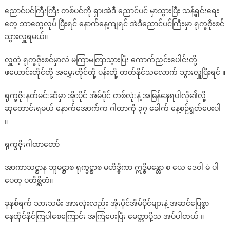
ညောင်ပင်ကြီးကြီး တစ်ပင်ကို ရှာ၊အဲဒီ ညောင်ပင် မှာသွားပြီး သန့်ရှင်းရေး
တွေ ဘာတွေလုပ် ပြီးရင် နောက်နေ့ကျရင် အဲဒီညောင်ပင်ကြီးမှာ ရုက္ခဇိုးစင်
သွားလှူရမယ်။
လှူတဲ့ ရုက္ခဇိုးစင်မှာလဲ မကြာမကြာသွားပြီး ကောက်ညှင်းပေါင်းတို့
ဖယောင်းတိုင်တို့ အမွှေးတိုင်တို့ ပန်းတို့ တတ်နိုင်သလောက် သွားလှူပြီးရင် ။
ရုက္ခဇိုးနတ်မင်းဆီမှာ အိုးပိုင် အိမ်ပိုင် တစ်လုံးနဲ့ အမြန်နေရပါလို၏လို့
ဆုတောင်းရမယ် နောက်အောက်က ဂါထာကို ၃၇ ခေါက် နေ့စဉ်ရွတ်ပေးပါ
။
ရုက္ခဇိုးဂါထာတော်
အာကာသဋ္ဌာန ဘူမဋ္ဌာစ ရုက္ခဋ္ဌာစ မဟိဒ္ဓိကာ ဣဒ္ဓိမန္တော စ ယေ ဒေဝါ မံ ပါ
ပေတု ပတိစ္ဆိတံ။
ခုနှစ်ရက် သားသမီး အားလုံးလည်း အိုးပိုင်အိမ်ပိုင်များနဲ့ အဆင်ပြေစွာ
နေထိုင်နိုင်ကြပါစေကြောင်း အကြံပေးပြီး မေတ္တာပို့သ အပ်ပါတယ် ။