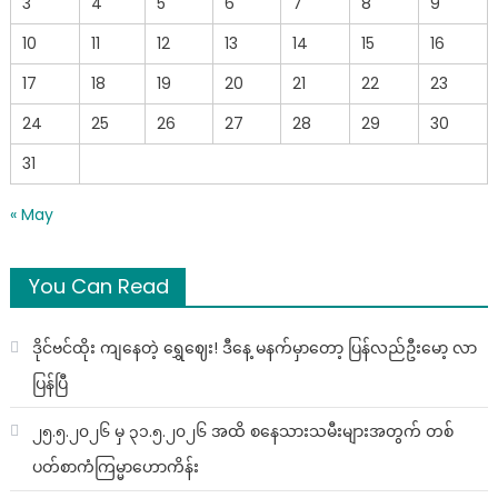
3
4
5
6
7
8
9
10
11
12
13
14
15
16
17
18
19
20
21
22
23
24
25
26
27
28
29
30
31
« May
You Can Read
ဒိုင်ဗင်ထိုး ကျနေတဲ့ ရွှေဈေး! ဒီနေ့ မနက်မှာတော့ ပြန်လည်ဦးမော့ လာ
ပြန်ပြီ
၂၅.၅.၂၀၂၆ မှ ၃၁.၅.၂၀၂၆ အထိ စနေသားသမီးများအတွက် တစ်
ပတ်စာကံကြမ္မာဟောကိန်း