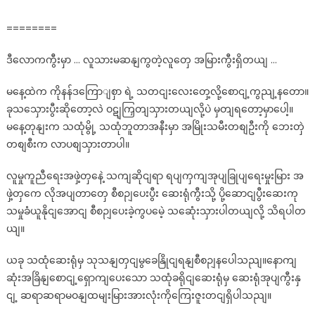
========
ဒီလောကကွီးမှာ … လူသားမဆနျကွတဲ့လူတှေ အမြားကွီးရှိတယျ …
မနေ့ထဲက ကိုနန်ဒကြောျစှာ ရဲ့ သတငျးလေးတှေ့လို့စောငျ့ကွညျ့နတော။
ခုသသှေားပွီးဆိုတော့လဲ ဝဋျကြှတျသှားတယျလို့ပဲ မှတျရတော့မှာပေါ့။
မနေ့တုနျးက သထုံမွို့ သထုံဘူတာအနီးမှာ အမြိုးသမီးတစျဦးကို ဘေးတှဲ
တစျစီးက လာပစျသှားတာပါ။
လူမှုကူညီရေးအဖှဲ့တှနေဲ့ သကျဆိုငျရာ ရပျကှကျအုပျခြုပျရေးမှုးမြား အ
ဖှဲ့တှကေ လိုအပျတာတှေ စီစဉျပေးပွီး ဆေးရုံကွီးသို့ ပို့ဆောငျပွီးဆေးကု
သမှုခံယူနိုငျအောငျ စီစဉျပေးခဲ့ကွပမေဲ့ သဆေုံးသှားပါတယျလို့ သိရပါတ
ယျ။
ယခု သထုံဆေးရုံမှ သုသနျတှငျမွခေနြိုငျရနျစီစဉျနပေါသညျ။နောကျ
ဆုံးအခြိနျစောငျ့ရှောကျပေးသော သထုံခရိုငျဆေးရုံမှ ဆေးရုံအုပျကွီးနှ
ငျ့ ဆရာဆရာမဝနျထမျးမြားအားလုံးကိုကြေးဇူးတငျရှိပါသညျ။