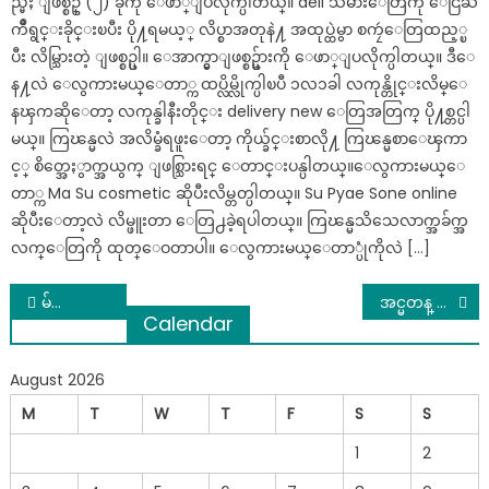
ည္မႈ ျဖစ္စဥ္ (၂) ခုကို ေဖာ္ျပလိုက္ပါတယ္။ deli သမားေတြကို ေငြႀ
ကိဳရွင္းခိုင္းၿပီး ပို႔ရမယ့္ လိပ္စာအတုနဲ႔ ‌အထုပ္ထဲမွာ စကၠဴေတြထည့္ၿ
ပီး လိမ္သြားတဲ့ ျဖစ္စဥ္ပါ။ ေအာက္မွာျဖစ္စဥ္မ်ားကို ေဖာ္ျပလိုက္ပါတယ္။ ဒီေ
န႔လဲ ေလွကားမယ္ေတာ္က ထပ္လိမ္လိုက္ပါၿပီ ၁လ၁ခါ လကုန္တိုင္းလိမ္ေ
နၾကဆိုေတာ့ လကုန္ခါနီးတိုင္း delivery new ေတြအတြက္ ပို႔စ္တင္ပါ
မယ္။ ကြၽန္မလဲ အလိမ္ခံရဖူးေတာ့ ကိုယ္ခ်င္းစာလို႔ ကြၽန္မစာ‌ေၾကာ
င့္ စိတ္အေႏွာက္အယွက္ ျဖစ္သြားရင္ ေတာင္းပန္ပါတယ္။ေလွကားမယ္ေ
တာ္က Ma Su cosmetic ဆိုပီးလိမ္တတ္ပါတယ္။ Su Pyae Sone online
ဆိုပီးေတာ့လဲ လိမ္ဖူးတာ ေတြ႕ခဲ့ရပါတယ္။ ကြၽန္မသိသေလာက္အခ်က္အ
လက္ေတြကို ထုတ္ေဝတာပါ။ ေလွကားမယ္ေတာ္ပုံကိုလဲ […]
Post
မ်က္ႏွာေပၚက အမာ႐ြတ္ေတြနဲ႔ အမည္းစက္ေတြရွိလွ်င္ ဂ်င္းကို ဒီလိုအသုံးျပဳပါ ../
အင္မတန္ ဖူးရခဲတဲ့ ငါးမ်က္ႏွာဘုရား တည္ရွိရာ ေနရာ။
Calendar
navigation
August 2026
M
T
W
T
F
S
S
1
2