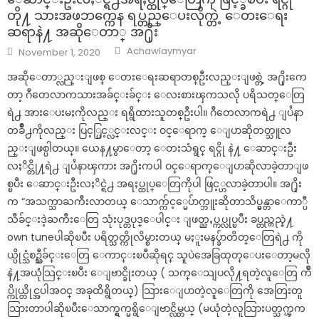
တို႔ သားအဖဘက္ကေန ရပ္တည္ေပးလိုက္တဲ့ ေတးေရး
ဆရာနဲ႔ အဆိုေတာ္ အ႐ိုး
Author
Posted
Achawlaymyar
November 1, 2020
on
အဆိုေတာ္လည္းျဖစ္ ေတးေရးဆရာတစ္ဦးလည္းျဖစ္တဲ့ အ႐ိုးကေ
တာ့ ဂီတေလာကသားအခ်င္းခ်င္း ေလးစားၾကသလို ပရိသတ္ေတြ
ရဲ႕ အားေပးမႈကိုလည္း ရရွိထားသူတစ္ဦးပါ။ ဂီတေလာကရဲ႕ ျပႆနာ
တခ်ိဳ႕ကိုလည္း ပြင့္ပြင့္လင္းလင္း ဝင္ေရာက္ ေျပာဆိုတတ္သူလ
ည္းျဖစ္ပါတယ္။ ယေန႔မွာေတာ့ ေတးသံရွင္ ရင္ဂို နဲ႔ ေဆာင္းဦး
လႈိင္တို႔ရဲ႕ ျပႆနာၾကား အ႐ိုးကပါ ဝင္ေရာက္ေျပာဆိုလာခဲ့တာျဖ
စ္ၿပီး ေဆာင္းဦးလႈိင္ရဲ႕ အရႈပ္ထုပ္ေတြကိုပါ ဖြင့္ဟလာခဲ့တာပါ။ အ႐ိုး
က “အသက္သာႀကီးလာတယ္ ေသာက္က်င့္မေပ်ာက္ဘူးဆိုတာသိပ္မွန္တာေကာ္ပီ
သီခ်င္းဒဲ့ႀကီးေတြ သုံးပုဒ္တပုဒ္ေပါင္း ျဖတ္ညႇပ္ကပ္လုပ္ၿပီး ခပ္တည္တည္နဲ႔
own tuneပါဆိုၿပီး ပရိတ္သတ္ကိုလိမ္စားတယ္ မႏူးမနပ္ခ်ာတိတ္ေတြရဲ႕ ကို
ယ္ပိုင္သံစဥ္သီခ်င္းေတြ ေကာင္းၿပီဆိုရင္ သူပဲအေခြထုတ္ေပးေတာ့မလို
နဲ႔အယုံသြင္းၿပီး ေျဗာင္ခိုးတယ္ ( သက္ေသျပလို႔ရတဲ့လူေတြ က်ဳ
ပ္ကိုယ္တိုင္အပါအဝင္ အခုထိရွိတယ္) သြားေျပာတဲ့လူေတြကို အေတြးတူ
သြားတာပါဆိုၿပီးေသာက္ရွက္မရွိေျဗာင္လိမ္တယ္ (မယုံတဲ့လူသြားပတ္သက္ၾက