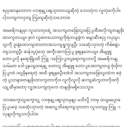
စဉျးစားနတောက လာစှနျ့ပစျသှားတယျဆိုတဲ့ ဘေးတှဲက လူတှကေိုပါ။
ငါ့လကျကလှတျ ကြှတျဆိုတဲ့သဘောပဲ။
အမရေိကနျမှာ လူသားတှရေဲ့ အသကျတခြောငျးခငြျးစီအလိုကျတနျဖိုး
ထားကွတယျ။ ခုလဲ လူမဲတယောကျကိုရဲတပျဖှဲ့က ဖမျးဆီးစဉျ လညျပ
ငျးကို ဒူးနဲ့ထောကျထားတာအသကျရှုကွပျပွီး သဆေုံးသှားတဲ့ ကိစ်စနဲ့ပ
တျသတျပွီး ဆန်ဒပွပှဲတှေ အကွီးအကယြျ ဖွစျနတေယျ။ အိမျဖွူ
တောျလို နရောမြိုးထိ ကြူ းကြောျဝငျရောကျလာလို့ အမရေိကနျ
သမ်မတ ဒေါျနယျထရနျ့ တောငျ အိမျဖွူ တောျအောကျထပျ ဗုံးခိုက
ငြျးထဲ ဝငျခိုနရေတဲ့ အထိ ဖွစျနပွေီး။အဲဒါ အသကျတခြောငျးထဲက စခဲ့
တဲ့ ပွသာနာ။တနျဖိုးထားကွတာကိုး။ လူကိုလူလို ဆကျဆံကွတာကိုး။ကို
ယျ့ဆီမှာတော့ လူ့အသကျတှကေ တနျဖိုးမရှိသေးဘူး။
ဘာအကွောငျးကွောငျ့ လာစှနျ့ပစျသှားမှနျး မသိလို့ ဘာမှ ထပျမပွောခ
ငြျပမေဲ့ သဆေုံးသှားတဲ့ အဆငျ့ထိရောကျသှားတာ လူသတျမှု ကြူ း
လှနျလိုကျသလိုပါပဲ။
လူသားခငြျး စာနာတတျကွပါစေ။ လူ့အသကျတခြောငျး လူ့ဘဝတခုခ