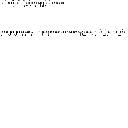
င်းကို သီဆိုခွင့်ကို ရရှိခဲ့ပါတယ်။
၁၉)ရက်၊၂၀၂၀ ခုနှစ်မှာ ကျရောက်သော အာဇာနည်နေ့ ဂုဏ်ပြုတေးဖြစ်