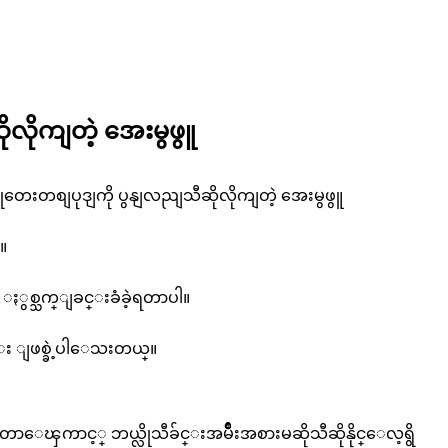
လိုကျတဲ့ အေးမွဖွူ
တေးတစျပုဒျကို ပွနျလညျသီဆိုလိုကျတဲ့ အေးမွဖွူ
။
ွစ္သက္ျခင္းခံခဲ့ရတာပါ။
ည္း ျဖစ္ခဲ့ပါေသးတယ္။
ၾကာင့္ ဘယ္လိုသီခ်င္းအမ်ိဳးအစားမဆိုသီဆိုနိုင္ေလ့ရွိ