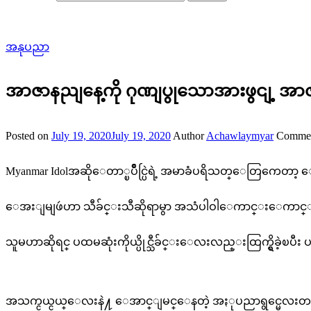
အနုပညာ
အာဇာနညျနေ့ကို ဂုဏျပွုသောအားဖွငျ့ အာဇ
Posted on
July 19, 2020
July 19, 2020
Author
Achawlaymyar
Commen
Myanmar Idolအဆိုေတာ္ၿပိဳင္ပြဲရဲ့ အမာခံပရိသတ္ေတြကေတာ့
ေအးျမျဖဴဟာ သီခ်င္းသီဆိုရာမွာ အသံပါဝါေကာင္းေကာင္းန
သူမဟာဆိုရင္ ပထမဆုံးကိုယ္ပိုင္သီခ်င္းေလးလည္းထြက္ရွိခဲ့ၿပီ
အသက္ငယ္ငယ္ေလးနဲ႔ ေအာင္ျမင္ေနတဲ့ အႏုပညာရွင္မေလးတစ္ေယာ