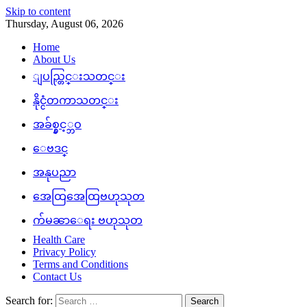
Skip to content
Thursday, August 06, 2026
Home
About Us
ျပည္တြင္းသတင္း
နိုင္ငံတကာသတင္း
အခ်စ္နွင့္ဘဝ
ေဗဒင္
အနုပညာ
အေထြအေထြဗဟုသုတ
က်မၼာေရး ဗဟုသုတ
Health Care
Privacy Policy
Terms and Conditions
Contact Us
Search for: