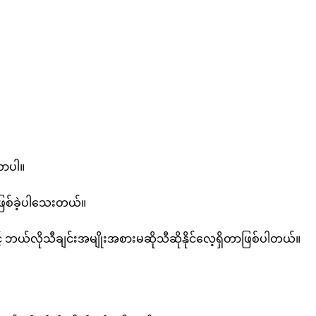
တာပါ။
 ဖြစ်ခဲ့ပါသေးတယ်။
ယ်လိုသီချင်းအမျိုးအစားမဆိုသီဆိုနိုင်လေ့ရှိတာဖြစ်ပါတယ်။