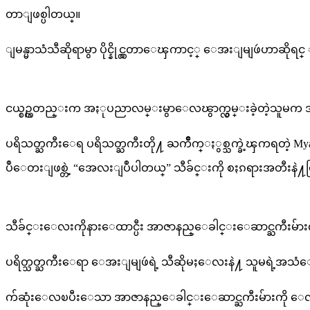
တာျဖစ္ပါတယ္။
ျမန္မာသံသီဆိုရာမွာ ပိုင္နိုင္လွတာေၾကာင့္ ေအးျမျဖဴဟာဆိုရင္ ျမန္မ
ငယ္စဥ္ကတည္းက အႏုပညာလမ္းမွာေလၽွာက္လွမ္းခဲ့တဲ့သူမက 
ပရိသတ္ႀကီးေရ ပရိသတ္ႀကီးတို႔ ႀကိဳက္ႏွစ္သက္ခဲ့ၾကရတဲ့ Myan
ပဳေတးျဖစ္တဲ့ “အေလးျပဳပါတယ္” သီခ်င္းကို စႏၵရားအတီးနဲ႔တြ
သီခ်င္းေလးကိုနားေထာင္ပီး အာဇာနည္ေခါင္းေဆာင္ႀကီးမ်ား
ပရိတ္သတ္ႀကီးေရာ ေအးျမျဖဴရဲ့ သီဆိုမႈေလးနဲ႔ သူမရဲ့အသံေလးက
က်ဆုံးေလၿပီးေသာ အာဇာနည္ေခါင္းေဆာင္ႀကီးမ်ားကို ေလး