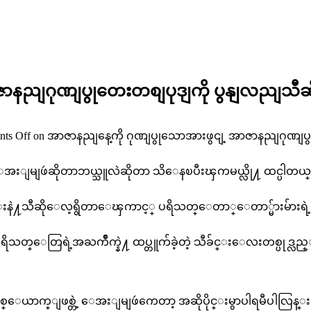
ာနညျဂုဏျပွုတေးတစျပုဒျကို ပွနျလညျသီဆို
ts Off
on အာဇာနညျနေ့ကို ဂုဏျပွုသောအားဖွငျ့ အာဇာနညျဂုဏျပွု
 ေအးျမျဖဴဆိုတာဘယ္သူလဲဆိုတာ သိေနၿပီးၾကမယ္လို႔ ထင္ပါတယ္
ဲ႔သီဆိုေလ့ရွိတာေၾကာင့္ ပရိသတ္ေတာ္ေတာ္မ်ားမ်ားရဲ့ ႏ
း ပရိသတ္ေတြရဲ့အႀကိဳက္နဲ႔ ထပ္တူက်ခဲ့တဲ့ သီခ်င္းေလးတစ္ပုဒ္လ
က္ျဖစ္တဲ့ ေအးျမျဖဴကေတာ့ အဆိုပိုင္းမွာပါရမီပါလြန္းတာေ