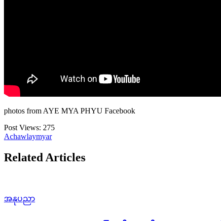
photos from AYE MYA PHYU Facebook
Post Views:
275
Achawlaymyar
Related Articles
အနုပညာ