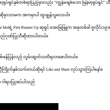
ရုပ်ရှင်နှစ်တစ်ရာပြည့်မှာလည်း “ကျွန်မချစ်သော မြန်မာ့ရုပ်ရှင်” သီချ
ိုမှာသာမက အကမှာပါ ထူးချွန်သူလေးပါ။
 Idolရဲ့ First Runner Up ဆုရှင် အေးမြဖြူက အခုတစ်ခါ ဇူလိုင်(
န်လည်ဂုဏ်ပြုသီဆိုထားပါတယ်။
ု တစ်ဖန်ပြန်လည် လွမ်းဆွတ်သတိရလာစေပါတယ်။
ုကြိုက်နှစ်သက်တယ်ဆိုရင် Like and Share လုပ်သွားကြပါနော်။
ွာ ဂါရဝပြုအပ်ပါသည်