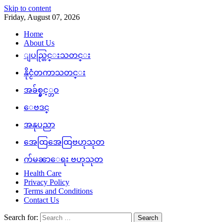
Skip to content
Friday, August 07, 2026
Home
About Us
ျပည္တြင္းသတင္း
နိုင္ငံတကာသတင္း
အခ်စ္နွင့္ဘဝ
ေဗဒင္
အနုပညာ
အေထြအေထြဗဟုသုတ
က်မၼာေရး ဗဟုသုတ
Health Care
Privacy Policy
Terms and Conditions
Contact Us
Search for: