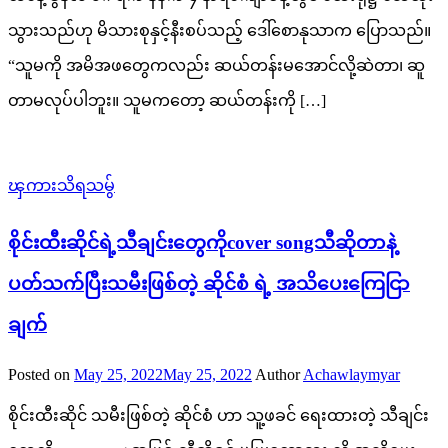
သွားသည်ဟု မိသားစုနှင့်နီးစပ်သည့် ဒေါ်စောနုသာက ပြောသည်။
“သူမကို အမိအဖတွေကလည်း ဆယ်တန်းမအောင်လို့ဆဲတာ၊ ဆူ
တာမလုပ်ပါဘူး။ သူမကတော့ ဆယ်တန်းကို […]
ၾကားသိရသမွ်
စိုင်းထီးဆိုင်ရဲ့သီချင်းတွေကိုcover songသီဆိုတာနဲ့
ပတ်သက်ပြီးသမီးဖြစ်တဲ့ ဆိုင်စံ ရဲ့ အသိပေးကြေငြာ
ချက်
Posted on
May 25, 2022
May 25, 2022
Author
Achawlaymyar
စိုင်းထီးဆိုင် သမီးဖြစ်တဲ့ ဆိုင်စံ ဟာ သူ့ဖခင် ရေးထားတဲ့ သီချင်း