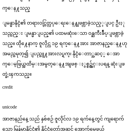
က္ေန႔သည္
ျမန္မာနိုင္ငံ၏ တရားဝင္လြတ္လပ္ေရးေန႔ျဖစ္လာခဲ့သည့္ျပင္ ဦးႏု
သည္လည္း ျမန္မာျပည္၏ ပထမဆုံးေသာ ဝန္ႀကီးခ်ဳပ္ျဖစ္လာခဲ့
သည္။ ထို႔ေနာက္ ဇူလိုင္လ ၁၉ ရက္ေန႔အား အာဇာနည္ေန႔ဟု
အမည္သမုတ္၍ ျပည္သူ႔အားလပ္ရက္၊ နိုင္ငံေတာ္အဆင့္ ေအာ
က္ေမ့ဖြယ္အထိမ္းအမွတ္ေန႔အျဖစ္ ႏွစ္စဥ္က်င္းပရန္ ဆုံးျဖ
တ္ခဲ့ၾကသည္။
credit
unicode
အာဇာနည်နေ့ သည် နှစ်စဉ် ဇူလိုင်လ ၁၉ ရက်နေ့တွင် ကျရောက်
သော မြန်မာနိုင်ငံ၏ နိုင်ငံတော်အဆင့် အောက်မေ့ဖွယ်