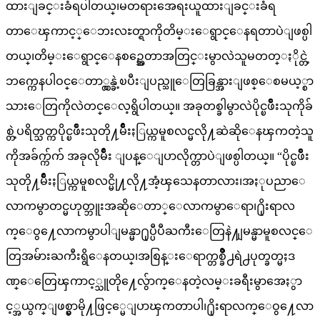
ထားျခင္းခံရပါတယ္၊မတရားအေရးယူထားျခင္းခံရ
တာေၾကာင့္ေဘးလႊတ္ရာကိုတိမ္းေရွာင္ေနရတာပဲျဖစ္ပါ
တယ္၊တိမ္းေရွာင္ေနစဥ္အေတာအတြင္းမွာလဲသူမတတ္ႏိုင္တဲ့
ဘက္ကေနပါဝင္ေတာ္လွန္ခဲ့ၿပီးျပည္သူေတြခြန္အားျဖစ္ေစမယ့္စာ
သားေတြကိုလဲတင္ေလ့ရွိပါတယ္။ အခုတစ္ခါမွာလဲပိုင္ၿဖိဳးသုကိုခ်
စ္တဲ့ပရိတ္သတ္ကပိုင္ၿဖိဳးသုတို႔မ်ိဳးႏြယ္ကမူစလင္မလို႔ဆဲဆိုေနၾကတဲ့သူ
ကိုအခ်က္က်က် အခုလိုမ်ိဳး ျပန္ေျပာလိုက္တာပဲျဖစ္ပါတယ္။ “ပိုင္ၿဖိဳး
သုတို႔မ်ိဳးႏြယ္ကမူစလင္မို႔လို႔အံ့ၾသေနတာလား၊အႏုပညာေ
လာကမွာတင္မဟုတ္ဘူးအဆိုေတာ္ေလာကမွာေရာ၊႐ိုးရာလ
က္ေဝွ႔ေလာကမွာပါျမန္မာ႐ုပ္ပီပီႀကီးေတြနဲ႔ျမန္မာမူစလင္ေ
တြအမ်ားႀကီးရွိေနတယ္၊အစြန္းေရာက္တစ္ခ်ိဳ႕ရဲ႕ပုတ္ခတ္မႈဒ
ဏ္ေတြေၾကာင့္သူတို႔ေလွ်ာက္ေနတဲ့လမ္းခရီးမွာအေႏွာ
င့္အယွက္ျဖစ္မွာမို႔ဖြင့္မေျပာၾကတာပါ၊႐ိုးရာလက္ေဝွ႔ေလာ