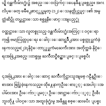
ယ္ရွိ ဝန္ႀကီးမ်ား႐ုံး၌ အစည္းေဝးပြဲက်င္းပေနခ်ိန္ျဖစ္သည္။ အဂၤ
လိပ္ေခတ္ ၿမိဳ႕ေစာင့္တပ္အမွတ္ (၁၂) ေသနတ္ကိုင္တပ္ရင္း၏ အမွ
တ္တံဆိပ္ကို တပ္ဆင္ထားေသာ စစ္ယူနီေဖာင္းအျပည့္စုံ
ဝတ္ဆင္ထားေသာ လူတစ္စုသည္ ဝန္ႀကီးမ်ား႐ုံးအတြင္း ဝင္ေရာ
က္၍ ဗမာ့လြတ္လပ္ေရး ေခါင္းေဆာင္အခ်ိဳ႕အား ပစ္ခတ္လုပ္ႀကံခဲ့
ၾကသည္။[၂]၎နိုင္ငံေတာ္လုပ္ႀကံမႈႀကီးအား အတိုက္အခံ နိုင္ငံေ
ရးအဖြဲ႕အစည္းတစ္ခုမွ ႀကိဳတင္စီစဥ္ထားျခင္းျဖစ္ၿပီး
၎အဖြဲ႕အား ေခါင္းေဆာင္ ႀကိဳးကိုင္ထားသူအျဖစ္ ဂဠဳန္ဦးေ
စာအား စြပ္စြဲခဲ့ၾကသည္။ ထို႔ေနာက္ဦးေစာႏွင့္ အေပါင္းအ
ပါမ်ားအား ဦးေက်ာ္ျမင့္၊ ဦးေအာင္သာေက်ာ္ႏွင့္ ဦးစီး
ဘူးတို႔ ပါဝင္ေသာ အထူးခုံ႐ုံးမွ အခ်ိန္ယူ စစ္ေဆးၿပီး ျပစ္မႈ