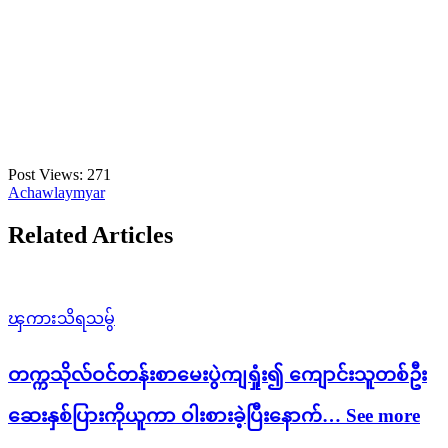
Post Views:
271
Achawlaymyar
Related Articles
ၾကားသိရသမွ်
တက္ကသိုလ်ဝင်တန်းစာမေးပွဲကျရှုံး၍ ကျောင်းသူတစ်ဦး
ဆေးနှစ်ပြားကိုယူကာ ဝါးစားခဲ့ပြီးနောက်… See more