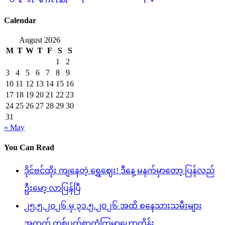
Calendar
August 2026
M
T
W
T
F
S
S
1
2
3
4
5
6
7
8
9
10
11
12
13
14
15
16
17
18
19
20
21
22
23
24
25
26
27
28
29
30
31
« May
You Can Read
ဒိုင်ဗင်ထိုး ကျနေတဲ့ ရွှေဈေး! ဒီနေ့ မနက်မှာတော့ ပြန်လည်
ဦးမော့ လာပြန်ပြီ
၂၅.၅.၂၀၂၆ မှ ၃၁.၅.၂၀၂၆ အထိ စနေသားသမီးများ
အတွက် တစ်ပတ်စာကံကြမ္မာဟောကိန်း