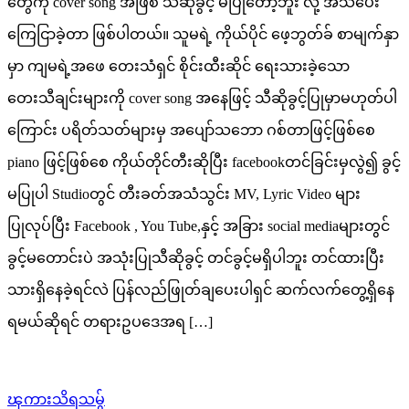
တွေကို cover song အဖြစ် သီဆိုခွင့် မပြုတော့ဘူး လို့ အသိပေး
ကြေငြာခဲ့တာ ဖြစ်ပါတယ်။ သူမရဲ့ ကိုယ်ပိုင် ဖေ့ဘွတ်ခ် စာမျက်နှာ
မှာ ကျမရဲ့အဖေ တေးသံရှင် စိုင်းထီးဆိုင် ရေးသားခဲ့သော
တေးသီချင်းများကို cover song အနေဖြင့် သီဆိုခွင့်ပြုမှာမဟုတ်ပါ
ကြောင်း ပရိတ်သတ်များမှ အပျော်သဘော ဂစ်တာဖြင့်ဖြစ်စေ
piano ဖြင့်ဖြစ်စေ ကိုယ်တိုင်တီးဆိုပြီး facebookတင်ခြင်းမှလွဲ၍ ခွင့်
မပြုပါ Studioတွင် တီးခတ်အသံသွင်း MV, Lyric Video များ
ပြုလုပ်ပြီး Facebook , You Tube,နှင့် အခြား social mediaများတွင်
ခွင့်မတောင်းပဲ အသုံးပြုသီဆိုခွင့် တင်ခွင့်မရှိပါဘူး တင်ထားပြီး
သားရှိနေခဲ့ရင်လဲ ပြန်လည်ဖြုတ်ချပေးပါရှင် ဆက်လက်တွေ့ရှိနေ
ရမယ်ဆိုရင် တရားဥပဒေအရ […]
ၾကားသိရသမွ်