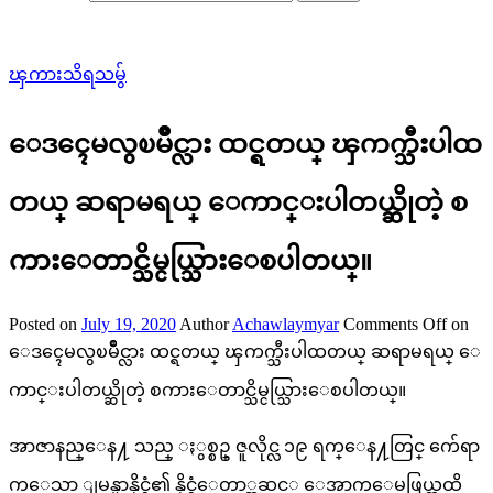
ၾကားသိရသမွ်
ေဒၚေမလွၿမိဳင္လား ထင္ရတယ္ ၾကက္သီးပါထ
တယ္ ဆရာမရယ္ ေကာင္းပါတယ္ဆိုတဲ့ စ
ကားေတာင္သိမ္ငယ္သြားေစပါတယ္။
Posted on
July 19, 2020
Author
Achawlaymyar
Comments Off
on
ေဒၚေမလွၿမိဳင္လား ထင္ရတယ္ ၾကက္သီးပါထတယ္ ဆရာမရယ္ ေ
ကာင္းပါတယ္ဆိုတဲ့ စကားေတာင္သိမ္ငယ္သြားေစပါတယ္။
အာဇာနည္ေန႔ သည္ ႏွစ္စဥ္ ဇူလိုင္လ ၁၉ ရက္ေန႔တြင္ က်ေရာ
က္ေသာ ျမန္မာနိုင္ငံ၏ နိုင္ငံေတာ္အဆင့္ ေအာက္ေမ့ဖြယ္အထိ