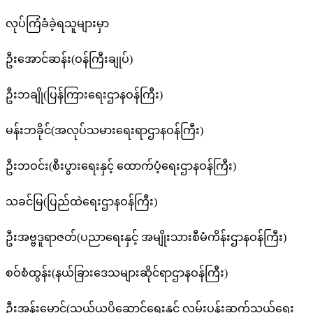
လုပ်ကြံခံခဲ့ရသူများမှာ
ဦးအောင်ဆန်း(ဝန်ကြီးချုပ်)
ဦးဘချို(ပြန်ကြားရေးဌာနဝန်ကြီး)
မန်းဘခိုင်(အလုပ်သမားရေးရာဌာနဝန်ကြီး)
ဦးဘဝင်း(စီးပွားရေးနှင့် ထောက်ပံ့ရေးဌာနဝန်ကြီး)
သခင်မြ(ပြည်ထဲရေးဌာနဝန်ကြီး)
ဦးအဗ္ဗဒူရာဇတ်(ပညာရေးနှင့် အမျိုးသားစီမံကိန်းဌာနဝန်ကြီး)
စဝ်စံထွန်း(နယ်ခြားဒေသများဆိုင်ရာဌာနဝန်ကြီး)
ဦးအုန်းမောင်(သယ်ယူပို့ဆောင်ရေးနှင့် လမ်းပန်းဆက်သွယ်ရေး