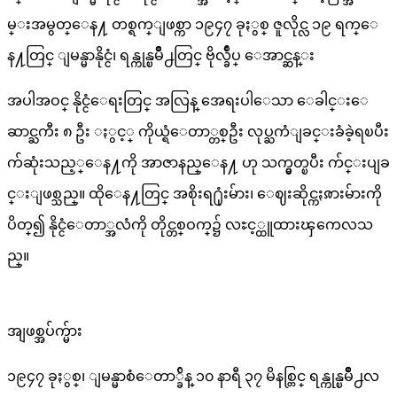
မ္းအမွတ္ေန႔ တစ္ရက္ျဖစ္ကာ ၁၉၄၇ ခုႏွစ္ ဇူလိုင္လ ၁၉ ရက္ေ
န႔တြင္ ျမန္မာနိုင္ငံ၊ ရန္ကုန္ၿမိဳ႕တြင္ ဗိုလ္ခ်ဳပ္ ေအာင္ဆန္း
အပါအဝင္ နိုင္ငံေရးတြင္ အလြန္ အေရးပါေသာ ေခါင္းေ
ဆာင္ႀကီး ၈ ဦး ႏွင့္ ကိုယ္ရံေတာ္တစ္ဦး လုပ္ႀကံျခင္းခံခဲ့ရၿပီး
က်ဆုံးသည့္ေန႔ကို အာဇာနည္ေန႔ ဟု သက္မွတ္ၿပီး က်င္းပျခ
င္းျဖစ္သည္။ ထိုေန႔တြင္ အစိုးရ႐ုံးမ်ား၊ ေဈးဆိုင္ကႏၷားမ်ားကို
ပိတ္၍ နိုင္ငံေတာ္အလံကို တိုင္တစ္ဝက္၌ လႊင့္ထူထားၾကေလသ
ည္။
အျဖစ္အပ်က္မ်ား
၁၉၄၇ ခုႏွစ္၊ ျမန္မာစံေတာ္ခ်ိန္ ၁၀ နာရီ ၃၇ မိနစ္တြင္ ရန္ကုန္ၿမိဳ႕လ