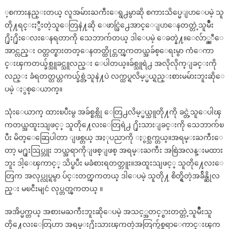
့စကားနည္းတယ္ လူအမ်ားႀကီးေရွ႕မွာဆို စကားသိပ္မေျပာေပမဲ့ သူ
တို႔ရင္းႏွီးတဲ့သူေတြနဲ႔ဆို ေဖာင္ဖြဲ႕ေအာင္ေျပာေနတတ္တဲ့သူမ်ိဳး
႐ိုး႐ိုးေလးေနရတာကို သေဘာက်တယ္ ဒါေပမဲ့ ေခတ္နဲ႔။ေလ်ာ္ည္ီေ
အာင္လည္း ဝတ္တတ္စားတတ္ေနတတ္ထိုင္တတ္ၾကတယ္အခ်စ္ေရးမွာ ကံေကာ
င္းၾကတယ္ခ်စ္သူခင္သူလည္း ေပါတယ္။ခ်စ္သူရဲ႕ အလိုလိုက္ျခင္းကို
လည္း ခံရတတ္တယ္တကယ္ခ်စ္တဲ့သူနဲ႔ပဲ လက္ထပ္ရလိမ့္မယ္ရည္းစားမမ်ားဘူးဆိုေ
ပမဲ့ ႏွစ္ေယာက္။
သုံးေယာက္ ထားၿပီးမွ အခ်စ္စစ္ကို ေတြ႕လိမ့္မယ္သူတို႔ကို ခင္တဲ့သူေပါၾ
ကတယ္အထူးသျဖင့္ သူတို႔ေလးေတြရဲ႕ ႐ိုးသားျခင္းကို သေဘာက်ၿ
ပီး မိတ္ေဆြေပါတာ ျဖစ္တယ္ အႏုပညာကို ႏွစ္သက္တယ္။အရမ္းႀကီးေ
တာ့ မ႐ူးသြပ္ဘူး ဘယ္အရာကိုျဖစ္ျဖစ္ အရမ္းႀကီး အစြဲအလန္းမထား
ဘူး ဒါ့ေၾကာင့္ သိပ္ၿပီး မခံစားရတတ္ဘူး။အထူးသျဖင့္ သူတို႔ေလးေ
တြက အလုပ္လုပ္ရမွာ ပ်င္းတတ္ၾကတယ္ ဒါေပမဲ့ သူတို႔ စိတ္ရွိတဲ့အခ်ိန္ဆိုလ
ည္း မၿငီးမျငဴ လုပ္တတ္ၾကတယ္ ။
အအိပ္မက္တယ္ အစားမႀကီးဘူးဆိုေပမဲ့ အသင့္အတင့္စားတတ္တဲ့သူမ်ိဳးသူ
တို႔ေလးေတြဟာ အရမ္း႐ိုးသားၾကတဲ့အတြက္ခ်စ္စရာေကာင္းၾက