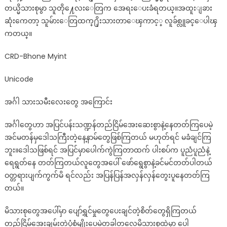
တယ္မိသားစုမွာ သူတို႔ေလးေတြက အေရးေပးခံရတယ္။အထူးျခား
ဆုံးကေတာ့ သူမ်ားေတြထက္႐ိုးသားတာေၾကာင့္ လူခ်စ္လူခင္ေပါၾ
ကတယ္။
CRD-Bhone Myint
Unicode
အင်္ဂါ သားသမီးလေးတွေ အကြောင်း
အင်္ဂါတွေဟာ အပြင်ပန်းသဏ္ဍန်တည်ငြိမ်အေးဆေးစွာနဲ့နေတတ်ကြပေမဲ့
အင်မတန်မှဒေါသကြီးတဲ့နေ့နာမ်တွေဖြစ်ကြတယ် မဟုတ်ရင် မခံချင်ကြ
ဘူး။ဒေါသဖြစ်ရင် အပြင်မှာပေါက်ကွဲကြတာထက် ပါးစပ်က ပူညံပူညံနဲ့
ရေရွတ်နေ တတ်ကြတယ်လူတွေအပေါ် ဖော်ရွေစွာနဲ့ခင်မင်တတ်ပါတယ်
ဝတ္တရားပျက်ကွက်မိ ရင်လည်း အပြန်ပြန်အလှန်လှန်တွေးပူနေတတ်ကြ
တယ်။
မိသားစုတွေအပေါ်မှာ ပျော်ရွှင်မှုတွေပေးချင်တဲ့စိတ်တွေရှိကြတယ်
တည်ငြိမ်အေးချမ်းတဲ့ပုံစံမျိုးပေမဲ့တခါတလေမိသားစုထဲမှာ ပေါ