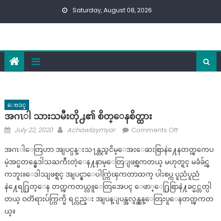
Skip
Saturday, August 08, 2026
to
content
ေဗဒင္
အဂၤါ သားသမီးတို႕၏ စိတ္ေနစိတ္ထား
Posted
Author
on
July 22, 2020
Achawlaymyar
Comments Off
on
အ
အဂၤါေတြဟာ အျပင္ပန္းသ႑န္တည္ၿငိမ္ေအးေဆးစြာနဲ႔ေနတတ္ၾကေပ
ဂၤါ
မဲ့အင္မတန္မွေဒါသႀကီးတဲ့ေန႔နာမ္ေတြျဖစ္ၾကတယ္ မဟုတ္ရင္ မခံခ်င္ၾ
သားသမီး
ကဘူး။ေဒါသျဖစ္ရင္ အျပင္မွာေပါက္ကြဲၾကတာထက္ ပါးစပ္က ပူညံပူညံ
တို႕၏
စိ
နဲ႔ေရ႐ြတ္ေန တတ္ၾကတယ္လူေတြအေပၚ ေဖာ္ေ႐ြစြာနဲ႔ခင္မင္တတ္ပါ
တ္ေ
တယ္ ဝတၱရားပ်က္ကြက္မိ ရင္လည္း အျပန္ျပန္အလွန္လွန္ေတြးပူေနတတ္ၾကတ
န
ယ္။
စိ