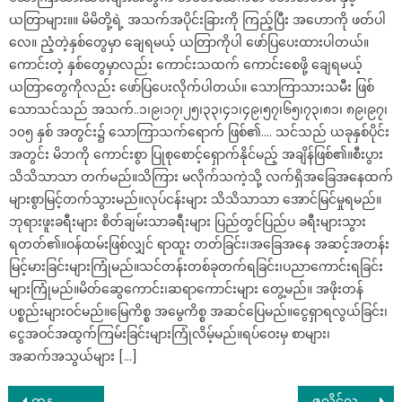
ယတြာများ။။ မိမိတို့ရဲ့ အသက်အပိုင်းခြားကို ကြည့်ပြီး အဟောကို ဖတ်ပါ
လေ။ ညံ့တဲ့နှစ်တွေမှာ ချေရမယ့် ယတြာကိုပါ ဖော်ပြပေးထားပါတယ်။
ကောင်းတဲ့ နှစ်တွေမှာလည်း ကောင်းသထက် ကောင်းစေဖို့ ချေရမယ့်
ယတြာတွေကိုလည်း ဖော်ပြပေးလိုက်ပါတယ်။ သောကြာသားသမီး ဖြစ်
သောသင်သည် အသက်..၁၊၉၊၁၇၊၂၅၊၃၃၊၄၁၊၄၉၊၅၇၊၆၅၊၇၃၊၈၁၊ ၈၉၊၉၇၊
၁၀၅ နှစ် အတွင်း၌ သောကြာသက်ရောက် ဖြစ်၏…. သင်သည် ယခုနှစ်ပိုင်း
အတွင်း မိဘကို ကောင်းစွာ ပြုစုစောင့်ရှောက်နိုင်မည့် အချိန်ဖြစ်၏။စီးပွား
သိသိသာသာ တက်မည်။သိကြား မလိုက်သကဲ့သို့ လက်ရှိအခြေအနေထက်
များစွာမြင့်တက်သွားမည်။လုပ်ငန်းများ သိသိသာသာ အောင်မြင်မှုရမည်။
ဘုရားဖူးခရီးများ စိတ်ချမ်းသာခရီးများ ပြည်တွင်ပြည်ပ ခရီးများသွား
ရတတ်၏။ဝန်ထမ်းဖြစ်လျှင် ရာထူး တတ်ခြင်း၊အခြေအနေ အဆင့်အတန်း
မြင့်မားခြင်းများကြုံမည်။သင်တန်းတစ်ခုတက်ရခြင်း၊ပညာကောင်းရခြင်း
များကြုံမည်။မိတ်ဆွေကောင်း၊ဆရာကောင်းများ တွေ့မည်။ အဖိုးတန်
ပစ္စည်းများဝင်မည်။မြေကိစ္စ အမွေကိစ္စ အဆင်ပြေမည်။ငွေရှာရလွယ်ခြင်း၊
ငွေအဝင်အထွက်ကြမ်းခြင်းများကြုံလိမ့်မည်။ရပ်ဝေးမှ စာများ၊
အဆက်အသွယ်များ […]
တနလၤာ သားသမီးတို႔၏စ႐ိုက္ႏွင့္စိတ္ေနစိတ္ထားအေၾကာင္း
ဇူလိုင်လအတွက် နေ့နံအလိုက် ထီထိုးရမယ့်အချိန် .. ဇူလိုင်လအတွက် နေ့နံအလိုက် ထီထိုးရမယ့်အချိန်