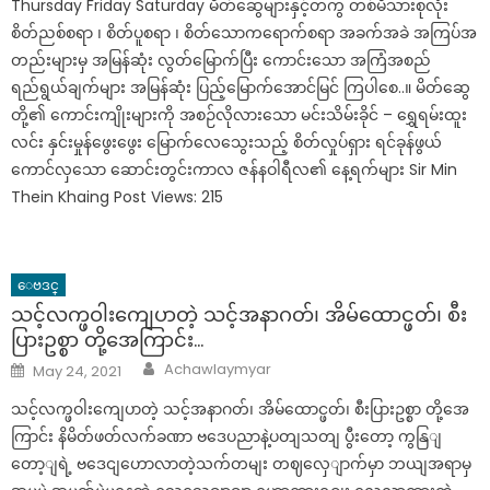
Thursday Friday Saturday မိတ်ဆွေများနှင့်တကွ တစ်မိသားစုလုံး
စိတ်ညစ်စရာ ၊ စိတ်ပူစရာ ၊ စိတ်သောကရောက်စရာ အခက်အခဲ အကြပ်အ
တည်းများမှ အမြန်ဆုံး လွတ်မြောက်ပြီး ကောင်းသော အကြံအစည်
ရည်ရွယ်ချက်များ အမြန်ဆုံး ပြည့်မြောက်အောင်မြင် ကြပါစေ..။ မိတ်ဆွေ
တို့၏ ကောင်းကျိုးများကို အစဉ်လိုလားသော မင်းသိမ်းခိုင် – ရွှေရမ်းထူး
လင်း နှင်းမှုန်ဖွေးဖွေး မြောက်လေသွေးသည့် စိတ်လှုပ်ရှား ရင်ခုန်ဖွယ်
ကောင်လှသော ဆောင်းတွင်းကာလ ဇန်နဝါရီလ၏ နေ့ရက်များ Sir Min
Thein Khaing Post Views: 215
ေဗဒင္
သင့်လက္ဖဝါးကျေပာတဲ့ သင့်အနာဂတ်၊ အိမ်ထောင္ဖတ်၊ စီး
ပြားဥစ္စာ တို့အေကြာင်း…
Author
Posted
Achawlaymyar
May 24, 2021
on
သင့်လက္ဖဝါးကျေပာတဲ့ သင့်အနာဂတ်၊ အိမ်ထောင္ဖတ်၊ စီးပြားဥစ္စာ တို့အေ
ကြာင်း နိမိတ်ဖတ်လက်ခဏာ ဗဒေပညာနဲ့ပတျသတျ ပွီးတော့ ကွနြျ
တော့ျရဲ့ ဗဒေငျဟောလာတဲ့သက်တမျး တဈလှေျာက်မှာ ဘယျအရာမှ