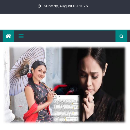
Skip
Sunday, August 09, 2026
to
content