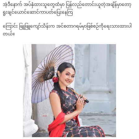
အဲ့ဒီနောက် အပ်နှံထားသူတွေထံမှာ ပြန်လည်တောင်းယူတဲ့အချိန်မှာတော့
ရူးချင်ယောင်ဆောင်ကာပတ်ပြေးနေကြ
ကြောင်း ဖြူဖြူကျော်သိန်းက အင်စတာဂရမ်မှာဖြစ်စဉ်ကိုရေးသားထားပါ
တယ်။