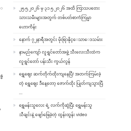
ီေ
၂၅.၅.၂၀၂၆ မှ ၃၁.၅.၂၀၂၆ အထိ ကြာသပတေး
သားသမီးများအတွက် တစ်ပတ်စာကံကြမ္မာ
ဟောကိန်း
နောက် ၇၂နာရီအတွင်း မိုးရြာနိုင္ေသာေဒသမ်ား
နာမည်ကျော် လူရွှင်တော်အဖွဲ့ သီးလေးသီးထဲက
လူရွှင်တော် ပန်းသီး ကွယ်လွန်
ရွှေဈေး ဆက်တိုက်ထိုးကျနေပြီ! အတက်ကြမ်းခဲ့
္ၿ
တဲ့ ရွှေဈေး ဒီနေ့တော့ ဇောက်ထိုး ပြုတ်ကျသွားပြီ
….
ရွှေမန်းသူလေး ရဲ့ လက်ကိုဆွဲပြီး ရွှေမန်းသူ
ာ
သီချင်းနဲ့ ဖျော်ဖြေခဲ့တဲ့ ထွန်းထွန်း video