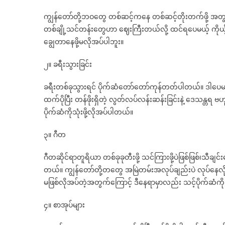
ကျွန်တော်တို့ဘဝတွေ တစ်ဆင့်ကနေ တစ်ဆင့်တိုးတက်ဖို့ အတွ
တစ်ချို့သင်တန်းတွေဟာ ဈေးကြီးတယ်လို့ ထင်ရပေမယ့် ကိုယ
ချွေတာနေဖို့မလိုအပ်ပါဘူး။
၂။ ခရီးသွားခြင်း
ခရီးတစ်ခုသွားရင် ပိုက်ဆံတော်တော်ကုန်တတ်ပါတယ်။ ဒါပေမယ့်
ထက်ပိုပြီး တန်ဖိုးရှိတဲ့ လွတ်လပ်လန်းဆန်းခြင်းနဲ့ ဒေသန္
ပိုက်ဆံကိုသုံးဖို့လိုအပ်ပါတယ်။
၃။ ဂီတ
ဂီတဆိုင်ရာတူရိယာ တစ်ခုခုတီးဖို့ သင်ကြားဖို့ပဲဖြစ်ဖြစ်၊သီချင
တယ်။ ကျွန်တော်တို့တတွေ အမြဲတမ်းအလုပ်ချည်းပဲ လုပ်နေလို့
မဖြစ်လိုအပ်တဲ့အတွက်ကြောင့် ဒီနေရာမှာလည်း သင့်ပိုက်ဆံကို 
၄။ စာအုပ်များ