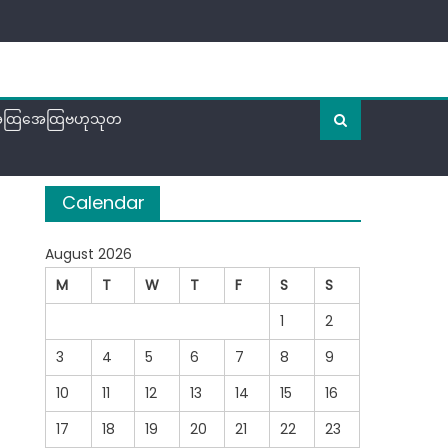
ထြအေထြဗဟုသုတ
Calendar
August 2026
M
T
W
T
F
S
S
1
2
3
4
5
6
7
8
9
10
11
12
13
14
15
16
17
18
19
20
21
22
23