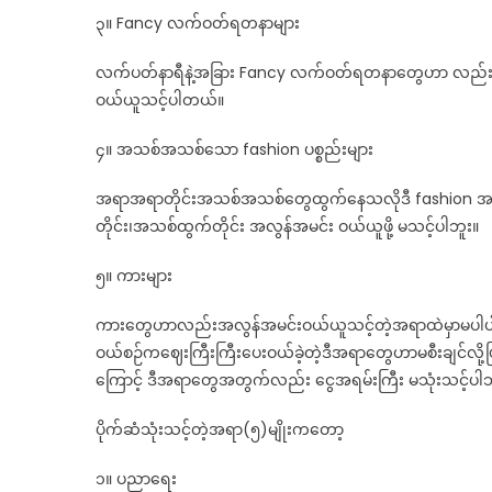
၃။ Fancy လက်ဝတ်ရတနာများ
လက်ပတ်နာရီနဲ့အခြား Fancy လက်ဝတ်ရတနာတွေဟာ လည်းနေ့စ
ဝယ်ယူသင့်ပါတယ်။
၄။ အသစ်အသစ်သော fashion ပစ္စည်းများ
အရာအရာတိုင်းအသစ်အသစ်တွေထွက်နေသလိုဒီ fashion အ
တိုင်း၊အသစ်ထွက်တိုင်း အလွန်အမင်း ဝယ်ယူဖို့ မသင့်ပါဘူး။
၅။ ကားများ
ကားတွေဟာလည်းအလွန်အမင်းဝယ်ယူသင့်တဲ့အရာထဲမှာမပါပါဘူး
ဝယ်စဉ်ကဈေးကြီးကြီးပေးဝယ်ခဲ့တဲ့ဒီအရာတွေဟာမစီးချင်လို့
ကြောင့် ဒီအရာတွေအတွက်လည်း ငွေအရမ်းကြီး မသုံးသင့်ပါ
ပိုက်ဆံသုံးသင့်တဲ့အရာ(၅)မျိုးကတော့
၁။ ပညာရေး