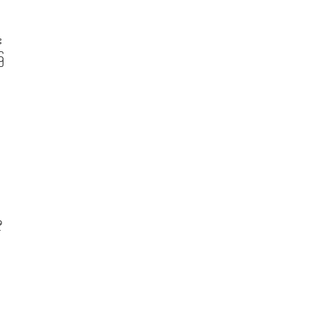
း
ြ
ု