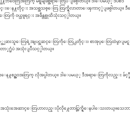
ဘဝေတြအတြက္ မရွိမျဖစ္အရာေတြပဲ ျဖစ္ပါတယ္။ ဒါေပမယ့္ ဒီပစၥ
႔တိုင္းေန႔တိုင္း အသစ္အသစ္ေတြ ထြက္ရွိလာတာေၾကာင့္ပဲျဖစ္ပါတယ္။ ဒ
ဳး
ကို ဝယ္ယူရင္း အခ်ိန္တစ္ခုထိသုံးသင့္ပါတယ္။
ဲ႔
ုံး
သ
ယ့္အျခားသူေတြရဲ့အျပင္အဆင္ေတြကိုေတြ႕တိုင္း၊ စာအုပ္ေတြထဲမွာျမင္ရ
့္
ေတာ္႐ုံပဲ အသုံးျပဳသင့္ပါတယ္။
ဲ့ေ
ရာ(
႔စဥ္ဘဝအတြက္ လိုအပ္ပါတယ္။ ဒါေပမယ့္ ဒီအရာေတြကိုလည္း ခ်င့္ခ်ိန
ဳး
 အသုံးအေဆာင္ေတြဟာလည္းပိုလို႔ေတာင္ထြက္ရွိေနပါေသးတယ္။သေဘ