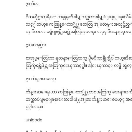
၃။ ဂီတ
ဂီတဆိုင္ရာတူရိယာ တစ္ခုခုတီးဖို႔ သင္ၾကားဖို႔ပဲျဖစ္ျဖစ္၊သ
သင့္ပါတယ္။ ကၽြန္ေတာ္တို႔တေတြ အျမဲတမ္းအလုပ္ခ်ည္းပဲ လ
က္ ဂီတဟာ မရွိမျဖစ္လိုအပ္တဲ့အတြက္ေၾကာင့္ ဒီေနရာမွာလည္း သ
၄။ စာအုပ္မ်ား
စာအုပ္ေတြဟာ ရတနာေတြထက္ ပိုၿပီးတန္ဖိုးရွိပါတယ္။ဒီ
တြကိုရရွိနိုင္တဲ့အတြက္ေၾကာင့္ပါ။ ဒါ့ေၾကာင့္ တန္ဖိုးရွိတဲ့
၅။ က်န္းမာေရး
က်န္းမာေရးဟာ ကၽြန္ေတာ္တို႔ဘဝအတြက္ အေရးႀကီးဆုံးအရ
တက္တာပဲျဖစ္ျဖစ္၊ေဆးဝါးနဲ႔အျခားက်န္းမာေစမယ့္ အစား
င့္ပါတယ္။
unicode