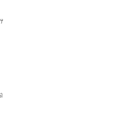
မှ
ဒါ