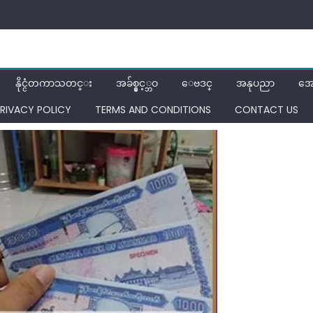
နိုင္ငံတကာသတင္း
အခ်စ္နွင့္ဘဝ
ေဗဒင္
အနုပညာ
အေ
RIVACY POLICY
TERMS AND CONDITIONS
CONTACT US