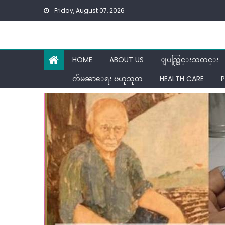
Skip
Friday, August 07, 2026
to
content
HOME
ABOUT US
ျပည္တြင္းသတင္း
က်မၼာေရး ဗဟုသုတ
HEALTH CARE
P