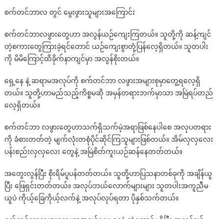
စက်တင်ဘာလ တွင် မွေးဖွားသူများအကြောင်း
စက်တင်ဘာလဖွားတွေဟာ အလွန်ယဉ်ကျေးကြတယ်။ သူတို့ကို ဆန့်ကျင်
တဲ့စကားတွေကြားခဲ့ရင်တောင် ယဉ်ကျေးစွာတုံ့ပြန်လေ့ရှိတယ်။ သူတပါး
ကို မိမိကြောင့်ထိခိုက်နာကျင်မှာ အလွန်စိုးတယ်။
ရှေ့နေ နဲ့ ဆရာမအလုပ်ကို စက်တင်ဘာ လဖွားအများစုမှာတွေ့ရလေ့ရှိ
တယ်။ သူတို့ဟာမည်သည့်ကိစ္စမဆို အမှန်တရားဘက်မှာသာ အမြဲရပ်တည်
လေ့ရှိတယ်။
စက်တင်ဘာ လဖွားတွေဟာသက်ရှိသက်မဲ့အရာဖြစ်နေပါစေ အလှပတရား
ကို ခံစားတတ်တဲ့ မျက်လုံးတစုံပိုင်ဆိုင်ကြသူများဖြစ်တယ်။ အိမ်လှလှလေး
ပန်းစည်းလှလှလေး တွေနဲ့ အမြဲစိတ်ကူးယဉ်ဆန်နေတတ်တယ်။
အတွေးလွန်ပြီး စိုးရိမ်ပူပန်တတ်တယ်။ သူတို့ဟာပြသနာတစ်ခုကို အချိန်ယူ
ပြီး ဖြေရှင်းတတ်တယ်။ အလုပ်ဘယ်လောက်များများ သူတပါးအကူညီမ
ယူပဲ ကိုယ့်ခြေကိုယ့်လက်နဲ့ အလုပ်လုပ်ရတာ ပိုနှစ်သက်တယ်။