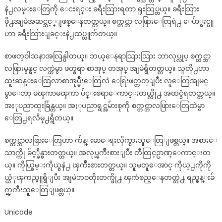
နဲ႕လမ္းေတြကို ေငးရင္း ခရီးသြားရတာ ရူးသြပ္တယ္။ ခရီးသြား
ဖို႕အျမဲအဆင္သင့္ျဖစ္ေနတတ္တယ္။ စက္တင္ဘာ လဖြားေတြရဲ႕ ေပ်ာ္ရႊင္မူ
ဟာ ခရီးသြားျခင္းနဲ႕ထပ္တူက်တယ္။
စာဖတ္ဝါသနာအလြန္ပါတယ္။ ဘယ္ေနရာသြားသြား ဘာလုပ္လုပ္ စက္တင္ဘာ
လဖြားမွန္ရင္ လက္ထဲမွာ ဖတ္စရာ စာအုပ္ တအုပ္ အျမဲရွိတတ္တယ္။ သူတို႕ဟာ
ထူးဆန္းေထြလာစာအုပ္မ်ိဳးေတြလဲ ေရြးဖတ္တတ္ျပီး လူေတြအျမင္
မွာေတာ့ မၾကာမၾကာ ပ်င္းစရာေကာင္းတယ္လို႕ အထင္ခံရတတ္တယ္။
အႏုပညာထူးခ်ြန္တယ္။ အႏုပညာရွင္အမ်ားစုကို စက္တင္ဘာလဖြားေတြထဲမွာ
ေတြ႕ရလိမ္႕ရွိတယ္။
စက္တင္ဘာလဖြားေတြဟာ က်န္းမာေရးလိုက္စားသူေတြျဖစ္တယ္။ အစားေ
သာက္ကို ခ်င့္ခ်ိန္စားတတ္တယ္။ အလုပ္ၾကိဳးစားျပီး တီထြင္ဥာဏ္ေကာင္းတ
ယ္။ ကိုယ္စြမ္းကိုယ္စနဲ႕ ၾကိဳးစားတတ္တယ္။ သူမတူေအာင္ ကိုယ္႕ကိုကို
ယ္ယံုၾကည္မူရွိျပီး အျမဲဘဝတိုးတက္ဖို႕ ၾကံစည္ေနတတ္တဲ႕ ရည္မွန္းခ်
က္ၾကီးသူေတြျဖစ္တယ္။
Unicode