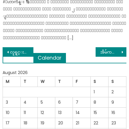
#ေဟာကိန္း 🔢၁ႂကြင္း ။ ႂကြင္းဧက စြဲမက္ဖြယ္ မြဲတတ္တယ္ မယိ
မ္း။ အလြန္ဆိုးေသာ အတြဲ ျဖစ္သည္။ ၂ ဦးေပါင္းစည္းက စီးပြား
ျဖစ္ထြန္းကိန္းမရွိ၊ ေငြေၾကး စုေဆာင္း၍ မရ။ေကာင္းက်ိဳး ျဖ
စ္ထြန္းျခင္းမရွိပဲ တရိရိႏွင့္ ဆင္းရဲမြဲေတတတ္သည္။ တူႏွစ္
ကိုယ္ တဲအိုပ်က္ဝယ္ ဟုေသာကိန္းႏွင့္ အဆုံးသတ္ရမည္။ ႀကိဳး
စားရွာေဖြေလခက္ခဲ က်ပ္တည္းေသာ […]
Post
လူရွင္းရင္ၿပီးေရာဆိုၿပီး ေတြ႔တဲ့ေနရာမွာ ေတာ္သလင္းဇာတ္ ခင္းတတ္တဲ့ အတြဲ မ်ား ၾကည့္ျဖစ္ေအာင္ၾကည့္သြားေနာ္…
အိမ်ကပေးစားသည့် မိန်းကလေးနှင့်မယူချင်၍ သွားတွေ့စဉ်ဟင်းပွဲ ၃၀ထိမှာစားခဲ့ပြီးကောင်မလေးအား ဟင်းဖိုးရှင်းခိုင်းခဲ့သော ကောင်လေးရဲ့(ရုပ်သံ)
Calendar
navigation
August 2026
M
T
W
T
F
S
S
1
2
3
4
5
6
7
8
9
10
11
12
13
14
15
16
17
18
19
20
21
22
23