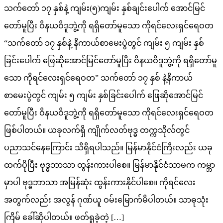
သက်တော် ၁၇ နှစ်နဲ့ ကျမ်း(၅)ကျမ်း နှစ်ချင်းပေါက် အောင်မြင်
တော်မူပြီး ဝိနယဝိဒူဘွဲ့ကို ရရှိတော်မူသော ကိုရင်လေးရှင်ရေဝတ
“သက်တော် ၁၇ နှစ်နဲ့ နိကာယ်စာမေးပွဲတွင် ကျမ်း ၅ ကျမ်း နှစ်
ခြင်းပေါက် ဖြေဆိုအောင်မြင်တော်မူပြီး ဝိနယဝိဒူဘွဲ့ကို ရရှိတော်မူ
သော ကိုရင်လေးရှင်ရေဝတ” သက်တော် ၁၇ နှစ် နဲ့နိကာယ်
စာမေးပွဲတွင် ကျမ်း ၅ ကျမ်း နှစ်ခြင်းပေါက် ဖြေဆိုအောင်မြင်
တော်မူပြီး ဝိနယဝိဒူဘွဲ့ကို ရရှိတော်မူသော ကိုရင်လေးရှင်ရေဝတ
ဖြစ်ပါတယ်။ ယခုလက်ရှိ ကျိုက်လတ်ဗုဒ္ဓ တက္ကသိုလ်တွင်
ပညာသင်နေကြောင်း သိရှိရပါသည်။ မြန်မာနိုင်ငံကြီးလည်း ယခု
ထက်ပိုပြီး ဗုဒ္ဓဘာသာ ထွန်းကားပါစေ။ မြန်မာနိုင်ငံသာမက ကမ္ဘာ
မှာပါ ဗုဒ္ဓဘာသာ အမြန်ဆုံး ထွန်းကားနိုင်ပါစေ။ ကိုရင်လေး
အတွက်လည်း အလွန် ဂုဏ်ယူ ဝမ်းမြောက်မိပါတယ်။ သာဓုသုံး
ကြိမ် ခေါ်ဆိုပါတယ်။ ဖတ်ရှုခဲ့တဲ့ […]