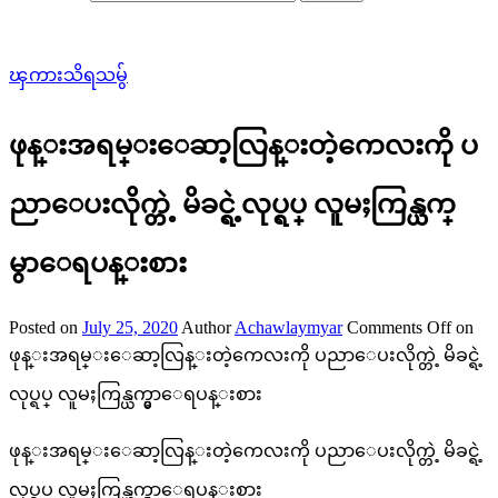
ၾကားသိရသမွ်
ဖုန္းအရမ္းေဆာ့လြန္းတဲ့ကေလးကို ပ
ညာေပးလိုက္တဲ့ မိခင္ရဲ့လုပ္ရပ္ လူမႈကြန္ယက္
မွာေရပန္းစား
Posted on
July 25, 2020
Author
Achawlaymyar
Comments Off
on
ဖုန္းအရမ္းေဆာ့လြန္းတဲ့ကေလးကို ပညာေပးလိုက္တဲ့ မိခင္ရဲ့
လုပ္ရပ္ လူမႈကြန္ယက္မွာေရပန္းစား
ဖုန္းအရမ္းေဆာ့လြန္းတဲ့ကေလးကို ပညာေပးလိုက္တဲ့ မိခင္ရဲ့
လုပ္ရပ္ လူမႈကြန္ယက္မွာေရပန္းစား