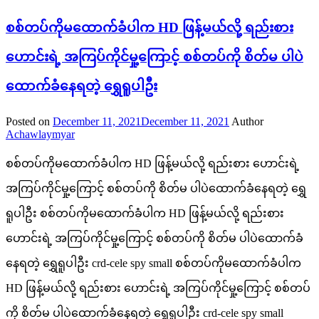
စစ်တပ်ကိုမထောက်ခံပါက HD ဖြန့်မယ်လို့ ရည်းစား
ဟောင်းရဲ့ အကြပ်ကိုင်မှု့ကြောင့် စစ်တပ်ကို စိတ်မ ပါပဲ
ထောက်ခံနေရတဲ့ ရွှေရူပါဦး
Posted on
December 11, 2021
December 11, 2021
Author
Achawlaymyar
စစ်တပ်ကိုမထောက်ခံပါက HD ဖြန့်မယ်လို့ ရည်းစား ဟောင်းရဲ့
အကြပ်ကိုင်မှု့ကြောင့် စစ်တပ်ကို စိတ်မ ပါပဲထောက်ခံနေရတဲ့ ရွှေ
ရူပါဦး စစ်တပ်ကိုမထောက်ခံပါက HD ဖြန့်မယ်လို့ ရည်းစား
ဟောင်းရဲ့ အကြပ်ကိုင်မှု့ကြောင့် စစ်တပ်ကို စိတ်မ ပါပဲထောက်ခံ
နေရတဲ့ ရွှေရူပါဦး crd-cele spy small စစ်တပ်ကိုမထောက်ခံပါက
HD ဖြန့်မယ်လို့ ရည်းစား ဟောင်းရဲ့ အကြပ်ကိုင်မှု့ကြောင့် စစ်တပ်
ကို စိတ်မ ပါပဲထောက်ခံနေရတဲ့ ရွှေရူပါဦး crd-cele spy small