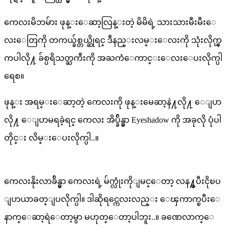
ကေလးမိဘမ်ား ဖုန္းေဆာ့လြန္းတဲ့ မိမိရဲ့ သားသားမီးမီးေ
လးေတြကို တကယ္ခ်စ္တယ္ဆိုရင္ ဒီနည္းလမ္းေလးကို သုံးလိုက္ၾ
ကပါလို႔ ခ်စ္ပရိသတ္ႀကီးကို အႀကံေကာင္းေလးေပးလိုက္ပါ
ရေစ။
ဖုန္း အရမ္းေဆာ့တဲ့ ကေလးကို ဖုန္းမေဆာ့နဲ႔လို႔ ေျပာ
လို႔ ေျပာမရခဲ့ရင္ ကေလး အိပ္ခ်ိန္မွာ Eyeshadow ကို အခုလို ပုံပါ
တိုင္း လိမ္းေပးလိုက္ပါ..။
ကေလးနိုးလာခ်ိန္မွာ ကေလးရဲ့ မ်က္လုံးကိုျမင္ေတာ့ လန႔္ၿပီးငိုၿပ
ျပာယာခတ္ျပလိုက္ပါ။ ဒါဆိုရင္ကေလးလည္း ေၾကာက္ၿပီးေ
နာက္ေဆာ့ရဲေတာ့မွာ မဟုတ္ေတာ့ပါဘူး..။ ခဏေလာက္ေ