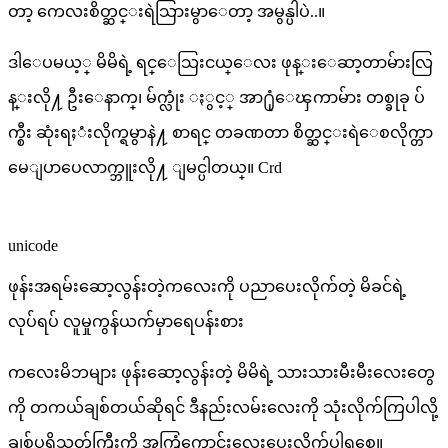
တာ့ ကေလးစိတ္ဆင္းရဲသြားမွာေတာ့ အမွန္ပါပဲ..။
ဒါေပမယ့္ မိမိရဲ့ ရင္ေသြးငယ္ေလး ဖုန္းေဆာ့တာမ်ားလြ
န္းလို႔ ဦးေနာက္၊ မ်က္လုံး ႏွင့္ အာ႐ုံေၾကာမ်ား တစ္ခုခု ပ်
က္စီး ဆုံးရႈံးလိုက္ရမွာနဲ႔ စာရင္ တခဏတာ စိတ္ဆင္းရဲေစလိုက္တာ
မေျပာပေလာက္ဘူးလို႔ ျမင္ပါတယ္။ Crd
unicode
ဖုန်းအရမ်းဆော့လွန်းတဲ့ကလေးကို ပညာပေးလိုက်တဲ့ မိခင်ရဲ့
လုပ်ရပ် လူမှုကွန်ယက်မှာရေပန်းစား
ကလေးမိဘများ ဖုန်းဆော့လွန်းတဲ့ မိမိရဲ့ သားသားမီးမီးလေးတွေ
ကို တကယ်ချစ်တယ်ဆိုရင် ဒီနည်းလမ်းလေးကို သုံးလိုက်ကြပါလို့
ချစ်ပရိသတ်ကြီးကို အကြံကောင်းလေးပေးလိုက်ပါရစေ။