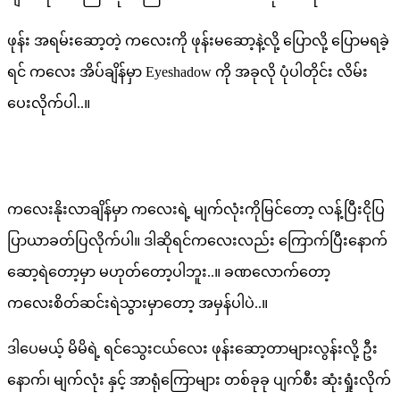
ဖုန်း အရမ်းဆော့တဲ့ ကလေးကို ဖုန်းမဆော့နဲ့လို့ ပြောလို့ ပြောမရခဲ့
ရင် ကလေး အိပ်ချိန်မှာ Eyeshadow ကို အခုလို ပုံပါတိုင်း လိမ်း
ပေးလိုက်ပါ..။
ကလေးနိုးလာချိန်မှာ ကလေးရဲ့ မျက်လုံးကိုမြင်တော့ လန့်ပြီးငိုပြ
ပြာယာခတ်ပြလိုက်ပါ။ ဒါဆိုရင်ကလေးလည်း ကြောက်ပြီးနောက်
ဆော့ရဲတော့မှာ မဟုတ်တော့ပါဘူး..။ ခဏလောက်တော့
ကလေးစိတ်ဆင်းရဲသွားမှာတော့ အမှန်ပါပဲ..။
ဒါပေမယ့် မိမိရဲ့ ရင်သွေးငယ်လေး ဖုန်းဆော့တာများလွန်းလို့ ဦး
နောက်၊ မျက်လုံး နှင့် အာရုံကြောများ တစ်ခုခု ပျက်စီး ဆုံးရှုံးလိုက်