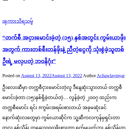
ၾကားသိရသမွ်
“တက်စီ အငှားမောင်းခဲ့တဲ့ (၁၅) နှစ်အတွင်း ကွမ်းယာဖိုး
အတွက် ကားတစ်စီးတန်ဖိုးနဲ့ ညီတဲ့ငွေကို သုံးစွဲခဲ့သူတစ်
ဦးရဲ့ မလှပတဲ့ ဘ၀နိဂုံး”
Posted on
August 13, 2022
August 13, 2022
Author
Achawlaymyar
ဦးလေးဆီမှာ တက္ကစီငှားမောင်းတဲ့လူ ဒီနေ့ဆုံးသွားတယ် တက္ကစီ
မောင်းခဲ့တာ (၁၅)နှစ်ရှိခဲ့တယ်တဲ့… လွန်ခဲ့တဲ့ ၂၀၀၇ ထည်းက
တက္ကစီမောင်း ရင်း #ကွမ်းအရမ်းစားတယ် အခုမဆုံးခင်
နောက်ဆုံးလတွေမှာ ကွမ်းယာဆိုင်က သူ့ဆီကလကုန်မှရှင်းတာ
တလ နှစ်သိန်း တနေ့(၇၀၀၀)ဖိုးစားတာ ရက်မပျက်ဘူး နှစ်သိန်းတ