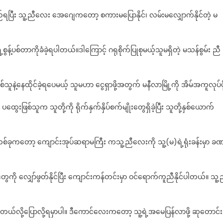
ီး သူ့ညီလေး အေဂျေကတော့ စကားမပြောနိုင်၊ လမ်းမလျှောက်နိုင်တဲ့ မ
န့်ပစ်တာကိုခံခဲ့ရပါတယ်။ဒါကြောင့် ဂရုစိုက်ပြုစုမယ့်သူမရှိတဲ့ မသန်စွမ်း ညီ
သူနဲ့နေထိုင်ခဲ့ရပေမယ့် သူမဟာ ငွေရှာဖို့အတွက် မနီလာမြို့ကို အိမ်အကူလုပ်ဖို
ထွေးဖြစ်သူက သူတို့ကို ရိုက်နှက်နှိပ်စက်မျိုးတွေရှိခဲ့ပြီး သူတို့နှစ်ယောက်
ခုကတော့ ကျောင်းအုပ်ဆရာမကြီး ကသူ့ညီလေးကို သူ့(မ)ရဲ့ရုံးခန်းမှာ ခ
ကို လျှော်ဖွတ်နိုင်ပြီး ကျောင်းကန်တင်းမှာ ဝင်ရောက်ကူညီနိုင်ပါတယ်။ သူ့
်လို့ပြောလို့ရမှာပါ။ ဒီကောင်လေးကတော့ သူ့ရဲ့အမေပြန်လာဖို့ ဆုတောင်း