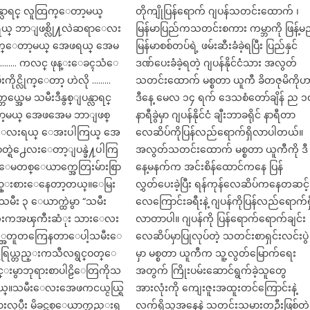
ပန္လာရင္ လူထြက္ေတာ့မယ္
တိုကျိုပြန်ရောက် ဂျပန်သတင်းထောက် ၊
ယ္ ဘာျဖစ္လို႔လဲဆရာေလး
မြန်မာပြည်ကသတင်းစကား ကမ္ဘာကို ဖြန့်မ
ြက္ေတာ့မယ္ အေဖရယ္ အေမ
မြန်မာစစ်တပ်ရဲ့ ဖမ်းဆီးခံခဲ့ရပြီး ပြည်နှင်
.……… ကလင္ ဖုန္းေခၚသံေ
ဒဏ်ပေးခံခဲ့ရတဲ့ ဂျပန်နိုင်ငံသား အလွတ်
ိုင္လိုက္ေတာ့ ဟဲလို ………
သတင်းထောက် မစ္စတာ ယူကီ ခိတဇုမိကိုဟ
တယ္အေမ သမီးဒီနွစ္ျပန္လာရင္
ဒီနေ့ မေလ ၁၄ ရက် ဒေသစံတော်ချိန် ည ၁
့မယ္ အေဖအေမ ဘာျဖစ္
နာရီခွဲမှာ ဂျပန်နိုင်ငံ ချီးဘာခရိုင် နာရီတာ
ာေလးရယ္ ေအးပါကြယ္ အေ
လေဆိပ်ကိုပြန်လည်ရောက်ရှိလာပါတယ်။
ဝတ္ရဲ႕ေလးေတာ့ျပန္ခဲ႔ပါကြ
အလွတ်သတင်းထောက် မစ္စတာ ယူကီကို ဒီ
ေမတစ္ေယာက္အေတြးမ်ားစြာ
နေ့မနက်က အင်းစိန်ထောင်ကနေ ပြန်
းစဥ္းစားေနေတာ့တယ္။ေမြး
လွှတ်ပေးခဲ့ပြီး ရန်ကုန်လေဆိပ်ကနေတဆင့်
ီး ၃ ေယာက္ထဲမွာ “သမီး
လေကြောင်းခရီးနဲ့ ဂျပန်ကိုပြန်လည်ရောက်ရှ
လးကအၾကီးဆံုး သားေလး
လာတာပါ။ ဂျပန်ကို ပြန်ရောက်ရောက်ချင်း
ွင့္အတူတကြေနတာေပါ့သမီးေ
လေဆိပ်မှာပြုလုပ်တဲ့ သတင်းစာရှင်းလင်းပွဲ
စ္အရြယ္တည္းကသီလရွင္ဝတ္ေ
မှာ မစ္စတာ ယူကီက သူ့လွတ်မြောက်ရေး
္ကိုင္းမွာဘုရားစာပါဠိေတြကိုသ
အတွက် ကြိုးပမ်းဆောင်ရွက်ခဲ့သူတွေ
ယ္။သမီးေလးအေဖကငယ္ငယ္ရြ
အားလုံးကို ကျေးဇူးအထူးတင်ကြောင်းနဲ့
္သြားလုပ္ပီး မိခင္တစ္ေယာက္တည္းရု
လက်ရှိသူ့အနေနဲ့ သတင်းသမားတဦးဖြစ်တဲ့