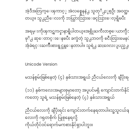
လ
အဲ့ဒီအတြက္ေၾကာင့္ အဲလစ္စ္အေနနဲ႕ သူတုိ႕ႏွစ္ဦး အ၀တ္အစ
န
တယ္။ သူ႕ညီေလးကို ဘယ္သြားသြားေခၚသြားေလ့ရွိၿပီး
တဲ
မ
အရမ္းကိုၾကင္ၾကင္နာနာရွိပါတယ္။အစ္ကိုႀကီးတစ္ေယာက္
လ
ဖုိ႕ ဆုေတာင္းေနၿပီး ခက္ခဲတဲ့ သူ႕ဘ၀ကို ၿငီးတြားမေနပ
င
အံ့ခဲရင္းႀကိဳးစားရွင္သန္ေနတာပါ။ သူရဲ႕ ဆႏၵေလးျပည
က
Unicode Version
က
မသန်စွမ်းဖြစ်နေတဲ့ (၄) နှစ်သားအရွယ် ညီငယ်လေးကို ချီပိ
(၁၁) နှစ်ကလေးအများစုမှာတော့ အပူပင်မရှိ ကျောင်းတက်နိုင်
ကတော့ သူရဲ့ မသန်စွမ်းဖြစ်နေတဲ့ (၄) နှစ်သားအရွယ်
ညီငယ်လေးကို ချီပိုးရင်း ကျောင်းတက်နေရတာပါ။သူ့သူငယ်ခ
လေးကို ဂရုတစိုက် ပြုစုနေရလို့
ကိုယ်တိုင်ဝင်ရောက်မကစားနိုင်ရှာပါဘူး။