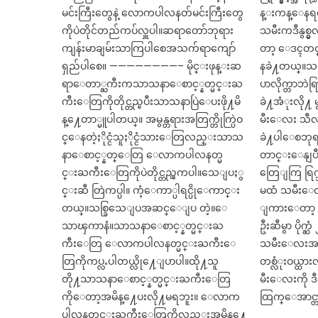
မင်းကြီးတွေနဲ့ လောကပါလနတ်မင်းကြီးတွေ
န္းကန္ေနရတ
ကိုပဲတိုင်တည်ကပ်လှူပါ။ဆရာတော်ဘုရား
သမီးကဒီနွစ္
ကျန်းမာချမ်းသာကြပါစေအသက်ရာကျော်
တာ့ ေဒၚတင္ေ
ရှည်ပါစေ။ ————————– မိုင္းဖုန္းဆ
နခဲ႔တယ္။သ
ရာေတာ္ႀကီးကသာသနာေစာင့္နတ္မင္းႀ
ပာလိုက္တာဘဲ
ကီးေတြကိုတိုင္တည္ၿပီးသာသနာပြဲေပးဖို႔မိ
ခဲ႔အံုးလို႔ 
န္႔ေတာ္မူပါတယ္။ အမွန္တရားအတြက္တိုက္ပြဲဝ
မီးေလး သီလရွ
င္ေနတဲ့ႏိုင္ငံသူႏိုင္ငံသားေတြလည္းသာသ
ခဲ႔ပါေစဘုရာ
နာေစာင့္နတ္ေတြ ေလာကပါလနတ္မ
တာင္းေနျ
င္းႀကီးေတြကိုပဲတိုင္တည္ၾကပါ။သေျပႏွ
တြေျကြ ရြက္
င္းဆီ တြဲကပ္ပါ။ ကံ့ေကာ္ပါရင္ပိုေကာင္း
မထံ သမီးေလ
တယ္။သစ္ခြသေျပအဆင္ေျပ တဲ့။ေ
ျကားေတာ့ 
သာၾကာနံ။သာသနာေစာင့္နတ္မင္းႀ
ဦးဆီမွာ ပိုက
ကီးေတြ ေလာကပါလနတ္မင္းႀကီးေ
သမီးေလးအတ
တြကိုကပ္လႉပါတယ္လို႔ေျပာပါ။ထို႔သူ
တစ္လံုးဝယ္ထာ
တို႔သာသနာေစာင့္နတ္မင္းႀကီးေတြ
မီးေလးကို ဒ
ကိုေတာ့အမိန္႔ေပးလို႔မရဘူး။ ေလာက
ထြက္ေအာင္တာ
ပါလနတ္မင္းႀကီးေတြကိုလည္းအမိန္႔ေ