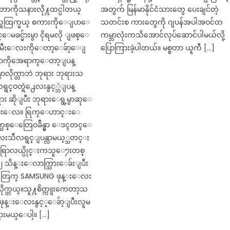
ာကိုသနားလို႔ထင္ပါတယ္
အတွက် မြန်မာနိုင်ငံသားတွေ ပေးချင်တဲ့
မွလူထြက္မယ္ စကားကိုေျပာေ
သတင်းစ ကားတွေကို ဂျပန်အပါအဝင်တ
မခင္မ်ားမွာ ငိုရမလို ျဖစ္ေ
ကမ္ဘာလုံးကသိအောင်လုပ်ဆောင်ပါမယ်လို့
မီးေလးကိုေတာ့ေခ်ာ့ေျ
ပြောကြားခဲ့ပါတယ်။ မစ္စတာ ယူကီ […]
ရြာကိုအေရာက္ေတာ့ျပန္
မွာလိုက္တာဘဲ ဘုရား ဘုရားသ
င္ဝတ္ရဲ႕ေလးနွင့္ဘဲျပန္
း ဆိုျပီး ဘုရားေရွ့မွာဆုေ
ပီးေလ။ ရြက္ေဟာင္းေ
သစ္ေတြေဝခ်ိန္မွာ ေဒၚတင္ေ
းသီလရွင္ျပန္လာမယ့္သတင္း
ရြာလယ္ပိုင္းကသူေ႒းတစ္
္ဆံ ၂ သိန္းေလာက္သြားေခ်းျပီး
ြက္ SAMSUNG ဖုန္းေလး
းလိုက္တယ္။သူ႔စိတ္ကူးကေတာ့သ
ီဖုန္းေလးနွင့္ေခ်ာ့ျပီးလူမ
းမယ္ေပါ့။ […]