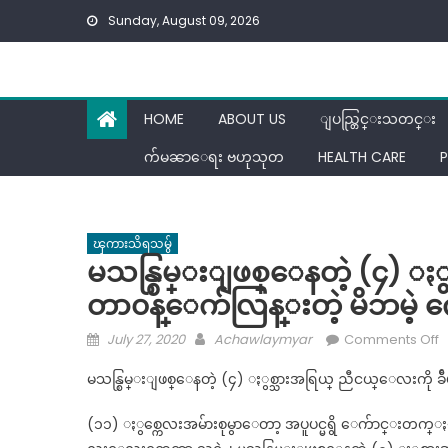
Skip
Sunday, August 09, 2026
to
content
HOME
ABOUT US
ျပည္တြင္းသတင္း
က်မၼာေရး ဗဟုသုတ
HEALTH CARE
P
ၾကားသိရသမွ်
မသန္စြမ္းျဖစ္ေနတဲ့ (၄) 
တာ၀န္ေက်လြန္းတဲ့ မိဘမဲ
Posted
Author
o
July 27, 2020
Achawlaymyar
Comments Off
on
မ
မသန္စြမ္းျဖစ္ေနတဲ့ (၄) ႏွစ္သားအရြယ္ ညီငယ္ေလးကို ခ
န္
(၁၁) ႏွစ္ကေလးအမ်ားစုမွာေတာ့ အပူပင္မရွိ ေက်ာင္းတက္ႏု
စ