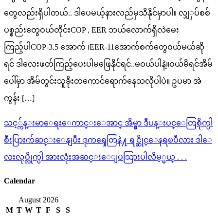
တွေလည်းရှိပါတယ်.. ဒါပေမယ့်နားလည်မှသိနိုင်မှာပါ။ လျှှပ်စစ်
ပစ္စည်းတွေဝယ်တိုင်းCOP , EER ဘယ်လောက်ရှိလဲမေး
ကြည့်ပါCOP-3.5 အောက် ၊EER-11အောက်စက်တွေဝယ်မယ်ဆို
ရင် ဒါလေးဖတ်ကြည့်ပေးပါမဖြေနိုင်ရင်..မဝယ်ပါနဲ့။ဝယ်မိရင်အိမ်
ပေါ်မှာ အိမ်တွင်းသူခိုးတကောင်ရောက်နေသလိုပါပဲ။ ဥပမာ အဲ
ကွန်း […]
Post
သင့္က်န္းမာေရးေကာင္းေအာင္ အိမ္မွာ ဒီပန္းပင္ေတြစိုက္ပါ
navigation
စီးပြားက်ဆင္းေနျပီး ဒုကၡေတြနဲ႔ ရင္ဆိုင္ေနရၿပီလား ဒါေ
လးလုပ္လိုက္ပါ အားလုံးအဆင္းေျပသြားပါလိမ့္မယ္ . . .
Calendar
August 2026
M
T
W
T
F
S
S