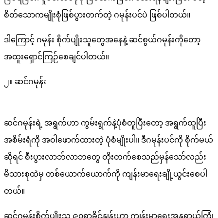
စိတ်သောကမျိုးစုံဖြစ်ပွားတက်တဲ့ ဂမုန်းပင်ပဲ ဖြစ်ပါတယ်။
ဒါကြောင့် ဂမုန်း စိုက်ပျိုးသူတွေအနေနဲ့ ဆင်စွယ်ဂမုန်းကိုတော့
အထူးရှောင်ကြဉ်စေချင်ပါတယ်။
၂။ ဆင်ဂမုန်း
ဆင်ဂမုန်းရဲ့ အရွက်ဟာ ကွမ်းရွက်နဲ့ပုံစံတူပြီးတော့ အရွက်ထူပြီး
အစိမ်းရံကို အဝါဖောက်ထားတဲ့ ပုံစံမျိုးပါ။ ဒီဂမုန်းပင်ကို စိုက်မယ်
ဆိုရင် စီးပွားလာဘ်လာဘတွေ တိုးတက်စေသည်မှန်သော်လည်း
မိသားစုထဲမှ တစ်ယောက်ယောက်ကို ကျန်းမာရေးချို့ယွင်းစေပါ
တယ်။
ဆင်ဂမုန်းစိုက်ပျိုးသူ ၉၀ရာခိုင်နှုန်းဟာ ကျန်းမာရေးအန္တရာယ်ကြုံ