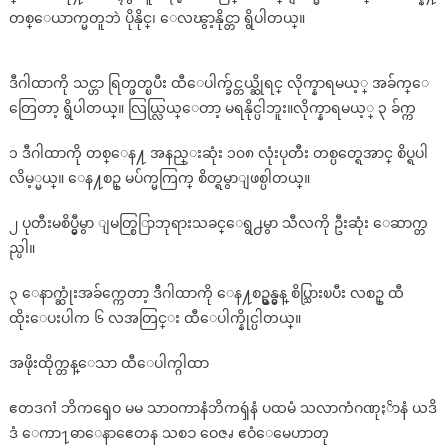
လို
တစ္ေယာက္မတူဘဲ ပိုနိုင္၊ ေလၽွာ့နိုင္တာ ရွိပါတယ္။
က္
ပါ
တ
ဒီဂါထာကို သင္ဟာ ရြတ္ဖတ္ၿပီး ထီေပါက္ခ်င္တယ္ဆိုရင္ လိုက္နာရမယ့္ အခ်က္ေ
ယ္ေ
တြေတာ့ ရွိပါတယ္။ လြယ္လြယ္ေတာ့ မရနိုင္ပါဘူး။လိုက္နာရမယ့္ ၃ ခ်က္က
နာ္
၁ ဒီဂါထာကို တစ္ေန႔ အနည္းဆုံး ၁၀၈ လုံးပုတီး တစ္ပတ္ရေအာင္ စိပ္ရပါ
လိမ့္မယ္။ ေန႔စဥ္ မပ်က္မကြက္ စိတ္ရမွာျဖစ္ပါတယ္။
၂ ပုတီးမစိပ္မွီမွာ ျမတ္စြြာဘုရားသခင္ေရွ႕မွာ သီလကို ဦးဆုံး ေဆာက္တ
ည္ပါ။
၃ ေနာက္ဆုံးအခ်က္ကေတာ့ ဒီဂါထာကို ေန႔စဥ္မွန္မွန္ စိပ္သြားၿပီး လစဥ္ ထီ
ထိုးေပးပါက ၆ လအတြင္း ထီေပါက္နိုင္ပါတယ္။
အဖိုးထိုက္တန္ေသာ ထီေပါက္ဂါထာ
ဧတဒဂၢံ ဘိကၡေဝ မမ သာဝကာနံဘိကၡဴနံ ပထမံ သလာကံဂဏုႏၲာနံ ယဒိ
ဒံ ေကာ႑ဓာေနာဧေတန သစၥ ဝေဇၧ ဧဝံေမေဟာတု