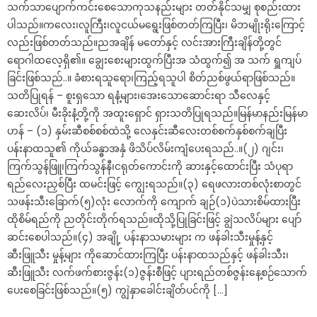
သက်သာပျောက်ကင်းစေသောကုသနည်းများ တတ်နိုင်သမျှ စုစည်းထား
ပါသည်။ကလေး၊လူကြီး၊လူငယ်မရွေးဖြစ်တတ်ကြပြီး၊ မိဘမျိုးရိုးကြောင့်
လည်းဖြစ်တတ်သည်။ညအချိန် မတော်နှင့် လင်းအားကြီးချိန်တို့တွင်
ရောဂါထလေ့ရှိ၏။ ချွေးစေးများထွက်ပြီးအ သံထွက်၍ အ သက် ရှူကျပ်
ခြင်းဖြစ်သည်..။ ခံစားရသူရော၊ကြည့်ရသူပါ စိတ်ညစ်ဖွယ်ရာဖြစ်သည်။
သတိပြုရန် – စူးရှသော ရနံ့များ၊အေးသောဆောင်းရာ သီလေနှင့်
ဆေးလိပ်၊ မီးခိုးနံ့တို့ကို အထူးရှောင် ရှားသတိပြုရသည်။မြန်မာနည်းမြန်မာ
ဟန် – (၁) နှမ်းဆီစစ်စစ်ထဲသို့ လေနှင်းဆီလေးတစ်စက်နှစ်စက်ချပြီး
ပန်းနာထသူ၏ ကိုယ်ခန္ဓာအနှံ ဖိသိပ်လိမ်းကျံပေးရသည်..။(၂) ဂျင်း၊
ကြက်သွန်ဖြူ၊ကြက်သွန်နီ၊ငရုတ်ကောင်းကို ဆားနှင့်ထောင်းပြီး သံပုရာ
ရည်လေးညှစ်ပြီး ထမင်းဖြင့် ကျွေးရသည်။(၃) ရေဖလားတစ်လုံးစာတွင်
သဖန်းသီးခြောက်(၅)လုံး လောက်ကို ကျောက် ချဉ်(၁)ပဲသားစိမ်ထားပြီး
ထိုစိမ်ရည်ကို ညတိုင်းတိုက်ရသည်။ထိုသို့ပြုခြင်းဖြင့် ချွဲသလိပ်များ ပျော်
ဆင်းစေပါသည်။(၄) အချို့ ပန်းနာသမားများ က ဖန်ခါးသီးမှုန့်နှင့်
ဆီးဖြူသီး မှုန့်များ ကိုဆောင်ထားကြပြီး ပန်းနာထသည်နှင့် ဖန်ခါးသီး၊
ဆီးဖြူသီး လက်ဖက်စားဇွန်း(၁)ဇွန်းစီဖြင့် ပျားရည်တစ်ဇွန်းနေ့စဉ်သောက်
ပေးစေခြင်းဖြစ်သည်။(၅) ကျွဲနှာခေါင်းချိတ်ပင်ကို […]