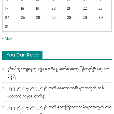
17
18
19
20
21
22
23
24
25
26
27
28
29
30
31
« May
You Can Read
ဒိုင်ဗင်ထိုး ကျနေတဲ့ ရွှေဈေး! ဒီနေ့ မနက်မှာတော့ ပြန်လည်ဦးမော့ လာ
ပြန်ပြီ
၂၅.၅.၂၀၂၆ မှ ၃၁.၅.၂၀၂၆ အထိ စနေသားသမီးများအတွက် တစ်
ပတ်စာကံကြမ္မာဟောကိန်း
၂၅.၅.၂၀၂၆ မှ ၃၁.၅.၂၀၂၆ အထိ သောကြာသားသမီးများအတွက် တစ်