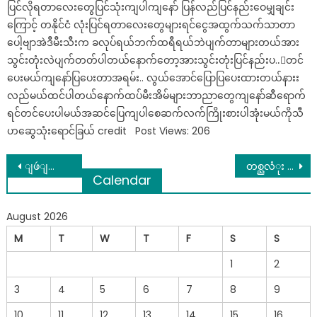
ပြင်လိုရတာလေးတွေပြင်သုံးကျပါကျနော် ပြန်လည်ပြင်နည်းဝေမျှချင်း
ကြောင့် တနိုင်ငံ လုံးပြင်ရတာလေးတွေများရင်ငွေအထွက်သက်သာတာ
ပေါ့ဗျာအဲဒီမီးသီးက ခလုပ်ရယ်ဘက်ထရီရယ်ဘဲပျက်တာများတယ်အား
သွင်းတုံးလဲပျက်တတ်ပါတယ်နောက်တော့အားသွင်းတုံးပြင်နည်းပ..ါတင်
ပေးမယ်ကျနော်ပြပေးတာအရမ်း.. လွယ်အောင်ပြောပြပေးထားတယ်နားး
လည်မယ်ထင်ပါတယ်နောက်ထပ်မီးအိမ်များဘာညာတွေကျနော်ဆီရောက်
ရင်တင်ပေးပါမယ်အဆင်ပြေကျပါစေဆက်လက်ကြိုးစားပါအုံးမယ်ကိုသီ
ဟဆွေသုံးရောင်ခြယ် credit Post Views: 206
Post
ျဖဴျဖဴေထြးေလးရဲ့ ရင္ထဲမွာ ဘယ္ေလာက္ပီတိျဖစ္ေနလဲဆိုတာ ဒီVideoေလးက သက္ေသပါ
တစ္ညလံုး ပန္ကာဖြင့္အိပ္ၿပီး အိပ္စက္ျခင္းဟာ က်န္းမာေရးအတြက္ ဆိုးက်ိဳးျဖစ္ေစ
Calendar
navigation
August 2026
M
T
W
T
F
S
S
1
2
3
4
5
6
7
8
9
10
11
12
13
14
15
16