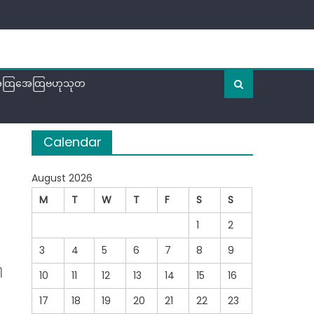
ထြအေထြဗဟုသုတ
Calendar
August 2026
M
T
W
T
F
S
S
1
2
3
4
5
6
7
8
9
ါ
10
11
12
13
14
15
16
17
18
19
20
21
22
23