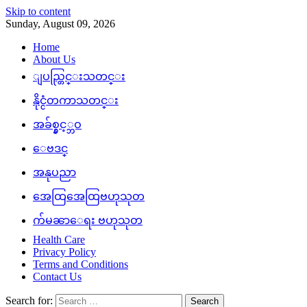
Skip to content
Sunday, August 09, 2026
Home
About Us
ျပည္တြင္းသတင္း
နိုင္ငံတကာသတင္း
အခ်စ္နွင့္ဘဝ
ေဗဒင္
အနုပညာ
အေထြအေထြဗဟုသုတ
က်မၼာေရး ဗဟုသုတ
Health Care
Privacy Policy
Terms and Conditions
Contact Us
Search for: