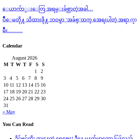
ေယာက်ာ္းေတြ အရမ္းခ်စ္လာတဲ့အခါ…
ပ်ိဳေမတို႔ သိထားဖို႔ ဘဝမွာ ‘အခ်စ္’ထက္ အေရးပါတဲ့ အရာ (၇)
မ်ိဳး………
Calendar
August 2026
M
T
W
T
F
S
S
1
2
3
4
5
6
7
8
9
10
11
12
13
14
15
16
17
18
19
20
21
22
23
24
25
26
27
28
29
30
31
« May
You Can Read
ဒိုင်ဗင်ထိုး ကျနေတဲ့ ရွှေဈေး! ဒီနေ့ မနက်မှာတော့ ပြန်လည်