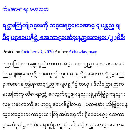
က်မၼာေရး ဗဟုသုတ
ရင္သားတြဲက်ျခင္းကို တင္းရင္းေအာင္ ျပန္လည္ ျ
ပဳျပင္ေပးနိုင္တဲ့ အေကာင္းဆံုးနည္းလမ္း (၂ )မိ်ဳး
Posted on
October 23, 2020
Author
Achawlaymyar
ရင္သားတြဲတာ ၊ နွစ္ဖက္မညီတာဟာ အိမ္ေထာင္သည္ ၊ ကေလးအေမေ
တြမွျဖစ္ေလ့ရွိတာမဟုတ္ပါဘူး ။ ေနထိုင္စားေသာက္ပံုမွားယြ
င္းမႈေတြေၾကာင့္လည္း ျဖစ္နုိင္ပါတယ္ ။ ဒီလိုရင္သားတြဲက်
မႈအတြက္ ထိေရာက္တဲ့ ေလ့က်င့္ခန္းနည္းနဲ႕အိမ္တြင္းနည္း
လမ္းေလးကို ေဖာ္ျပေပးခ်င္ပါတယ္ ။ ပထမဆံုးအိမ္တြင္း န
ည္းလမ္းေကာင္းေတြ အမ်ားၾကီး ရွိေပမယ့္ အေကာ
င္းဆံုးနဲ႕ အထိေရာက္ဆုံး လူသံုးမ်ားတဲ့ နည္းလမ္းေလး