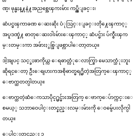
ဏ္၊ ဖုန္မႈန္႔နဲ႔အညစ္အေၾကးမ်ား ကပ္ညွိျခင္း၊
ဆံပင္မၾကာခဏ ေဆးဆိုး ပံုသြင္းျခင္းတို႔ေၾကာင့္
အပူဒဏ္နဲ႔ ဓာတုေဆးဝါးမ်ားေၾကာင့္ ဆံပင္မ်ား ပ်က္စီးၾက
မ္းတမ္းကာ အဖ်ားႏွစ္ခြျဖစ္လာပါေတာ့တယ္။
ဒါ့အျပင္ သင့္ခႏၶာကိုယ္က ေရဓာတ္လံုေလာက္စြာ မေသာက္သံုးဘူး
ဆိုရင္ေတာ့ ဦးေရျပားကအစိုဓာတ္မရ႐ွိတဲ့အတြက္ေၾကာင့္
ေဗာက္ထတတ္ပါတယ္။
ေဗာက္ထတဲ့ဆံေကသာပိုင္႐ွင္မ်ားအတြက္ ေဗာက္ေပ်ာက္ကင္းေ
စမယ့္ သဘာဝေပါင္းတင္နည္းလမ္းမ်ားကို ေဝမွ်ေပးလိုက္ပါ
တယ္။
ေပါင္းတင္နည္း ၁