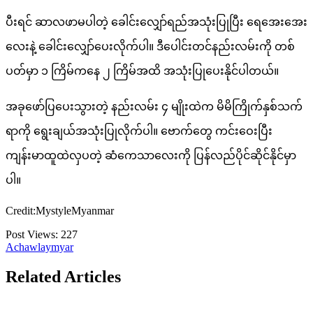
ပီးရင် ဆာလဖာမပါတဲ့ ခေါင်းလျှော်ရည်အသုံးပြုပြီး ရေအေးအေး
လေးနဲ့ ခေါင်းလျှော်ပေးလိုက်ပါ။ ဒီပေါင်းတင်နည်းလမ်းကို တစ်
ပတ်မှာ ၁ ကြိမ်ကနေ ၂ ကြိမ်အထိ အသုံးပြုပေးနိုင်ပါတယ်။
အခုဖော်ပြပေးသွားတဲ့ နည်းလမ်း ၄ မျိုးထဲက မိမိကြိုက်နှစ်သက်
ရာကို ရွေးချယ်အသုံးပြုလိုက်ပါ။ ဗောက်တွေ ကင်းဝေးပြီး
ကျန်းမာထူထဲလှပတဲ့ ဆံကေသာလေးကို ပြန်လည်ပိုင်ဆိုင်နိုင်မှာ
ပါ။
Credit:MystyleMyanmar
Post Views:
227
Achawlaymyar
Related Articles