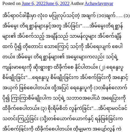
Posted on
June 6, 2022
June 6, 2022
Author
Achawlaymyar
အိပ်ရာဝင်ခါနီးမှာ လုံးဝ မပြုလုပ်သင့်တဲ့ အချက် (၁၀)ချက်….. (၁)
အိမ်မွေး တိရစ္ဆာန်များနှင့်အတူ အိပ်ခြင်း”…..အိမ်မွေးတိရစ္ဆာန်
များ၏ အိပ်စက်သည့် အချိန်သည် သာမန်လူများ အိပ်စက်ချိန်
ထက် ပို၍ တိုတောင်း သောကြောင့် သင့်ကို အိပ်ရေးပျက် စေပါ
တယ်။ အိမ်မွေး တိရစ္ဆာန်များ၏ အမွှေးများကလည်း သင့်ရဲ့
ကျန်းမာရေးကို ဆိုးရွားစွာ ထိခိုက်စေ နိုင်ပါတယ်။ (၂) ရေနွေးပူ
စိမ်ချိုးခြင်း”…ရေနွေးပူ စိမ်ချိုးခြင်းက အိပ်စက်ခြင်းကို အနှောင့်
အယှက် ဖြစ်စေပါတယ်။ ထို့အပြင် ရေနွေးပူကို (၁၀)မိနစ်လောက်
ပို၍ ကြာကြာစိမ်ချိုးပါက သင့်ရဲ့ သဘာဝအပေါ်ယံ အရေပြားကို
ထိခိုက်စေပါတယ်။ (၃) စိုးရိမ်စိတ် လွန်ကဲခြင်း”…အိပ်ရာမဝင်ခင်
သတင်းကြည့်ခြင်း (သို့)တစ်ယောက်ယောက်နှင့် ရန်ဖြစ်ခြင်းက
အိပ်စက်ခြင်းကို ထိခိုက်စေပါတယ်။ ထိုမျှမက အပျော်လွန် ကဲ