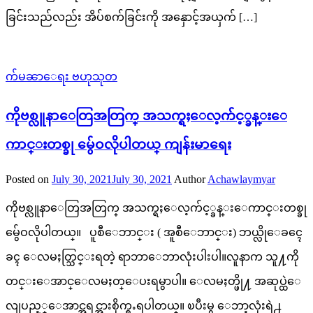
ခြင်းသည်လည်း အိပ်စက်ခြင်းကို အနှောင့်အယှက် […]
က်မၼာေရး ဗဟုသုတ
ကိုဗစ္လူနာေတြအတြက္ အသက္ရႈေလ့က်င့္ခန္းေ
ကာင္းတစ္ခု မွ်ေဝလိုပါတယ္ ကျန်းမာရေး
Posted on
July 30, 2021
July 30, 2021
Author
Achawlaymyar
ကိုဗစ္လူနာေတြအတြက္ အသက္ရႈေလ့က်င့္ခန္းေကာင္းတစ္ခု
မွ်ေဝလိုပါတယ္။ ပူစီေဘာင္း ( အူစီေဘာင္း) ဘယ္လိုေခၚေ
ခၚ ေလမႈတ္သြင္းရတဲ့ ရာဘာေဘာလုံးပါးပါ။လူနာက သူ႔ကို
တင္းေအာင္ေလမႈတ္ေပးရမွာပါ။ ေလမႈတ္ဖို႔ အဆုပ္ထဲေ
လျပည့္ေအာင္အရင္အားစိုက္ရႉရပါတယ္။ ၿပီးမွ ေဘာ့လုံးရဲ႕