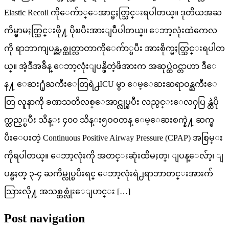
Elastic Recoil ကိုေက်ာ္ေအာင္မႈတ္သြင္းရပါတယ္။ ဒုတိယအႀ
ကိမ္မွာမႈတ္သြင္းဖို႔ ပိုၿပီးအားျပဳပါတယ္။ ေဘာ့လုံးထဲကေလ
ကို ရာဘာကျပန္ညႇစ္ထုတ္လာတာကိုေက်ာ္ၿပီး အားစိုက္မႈတ္သြင္းရပါတ
ယ္။ အဲ့ဒီအခ်ိန္ ေဘာ့လုံးျပန္ဖိတဲ့ဖိအားက အဆုပ္ထဲဝင္တာဟာ ဒီေ
န႔ ေဆး႐ုံႀကီးေတြရဲ႕ICU မွာ ေမ့ေဆးဆရာဝန္ႀကီးေ
တြ လူနာကို ခဏသတိလစ္ေအာင္လုပ္ၿပီး လည္ပင္းေလႁပြ န္ထဲပို
က္ထည့္ၿပီး သိန္း ၄၀၀ သိန္း၅ဝဝတန္ ေမ့ေဆးစက္နဲ႔ ဆက္ၿ
ပီးေပးတဲ့ Continuous Positive Airway Pressure (CPAP) အစြမ္း
ကိုရပါတယ္။ ေဘာ့လုံးကို အတင္းဆုံးထိမႈတ္၊ ျပန္ေလ်ာ့၊ ျ
ပန္မႈတ္ ၃-၄ ႀကိမ္လုပ္ၿပီးရင္ ေဘာ့လုံးရဲ႕ရာဘာတင္းအားက်
သြားလို႔ အသစ္တစ္လုံးေျပာင္း […]
Post navigation