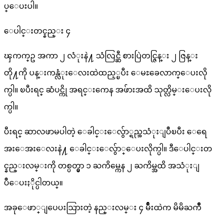
ပ္ေပးပါ။
ေပါင္းတင္နည္း ၄
ၾကက္ဥ အကာ ၂ လံုးနဲ႔ သံလြင္ဆီ စားပြဲတင္ဇြန္း ၂ ဇြန္း
တို႔ကို ပန္းကန္လံုးေလးထဲထည့္ၿပီး ေမႊခေလာက္ေပးလို
က္ပါ။ ၿပီးရင္ ဆံပင္ကို အရင္းကေန အဖ်ားအထိ သုတ္လိမ္းေပးလို
က္ပါ။
ပီးရင္ ဆာလဖာမပါတဲ့ ေခါင္းေလွ်ာ္ရည္အသံုးျပဳၿပီး ေရေ
အးေအးေလးနဲ႔ ေခါင္းေလွ်ာ္ေပးလိုက္ပါ။ ဒီေပါင္းတ
င္နည္းလမ္းကို တစ္ပတ္မွာ ၁ ႀကိမ္ကေန ၂ ႀကိမ္အထိ အသံုးျ
ပဳေပးႏိုင္ပါတယ္။
အခုေဖာ္ျပေပးသြားတဲ့ နည္းလမ္း ၄ မ်ိဳးထဲက မိမိႀကိဳ