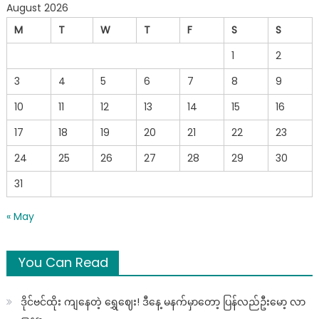
August 2026
M
T
W
T
F
S
S
1
2
3
4
5
6
7
8
9
10
11
12
13
14
15
16
17
18
19
20
21
22
23
24
25
26
27
28
29
30
31
« May
You Can Read
ဒိုင်ဗင်ထိုး ကျနေတဲ့ ရွှေဈေး! ဒီနေ့ မနက်မှာတော့ ပြန်လည်ဦးမော့ လာ