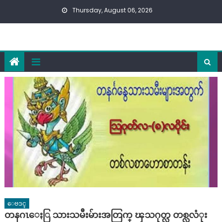
Skip
Thursday, August 06, 2026
to
content
ေဗဒင္
တနဂၤေႏြ သားသမီးမ်ားအတြက္ ၾသဂုတ္လ တစ္လလံုး