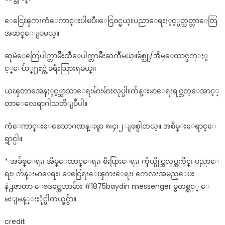
စာေ
ေငြေၾကးကံေကာင္းပါၿပီ။ေငြဝင္မယ္။ပညာေရးႏွင့္ပတ္သတ္တာေတြ
ဟာ
အဆင္ေျပမယ္။
စာ
တ
ဆုမဲေတြေပါက္တာမ်ိဳးထီေပါက္တာမ်ိဳးႀကဳံမယ္။ခ်စ္သူ/အိမ္ေထာင္ဖက္ႏွ
န္း
င့္ေပ်ာ္႐ႊင္တဲ့ခရီးသြားရမယ္။
ယၾတာအေနႏွင့္ဘာသာေရးမ်ားမ်ားလုပ္ပါ။က်န္းမာေရးရင္ဘတ္ေအာင့္
တာေလေရာဂါသတိျပဳပါ။
ကံေကာင္းေစေသာဂဏန္းမွာ ၈၊၄၊၂ ျဖစ္ပါတယ္။ အစိမ္းေရာင္ေ
ရွာင္ပါ။
* အခ်စ္ေရး၊ အိမ္ေထာင္ေရး၊ စီးပြားေရး၊ ကိုယ္ပိုင္အလုပ္အကိုင္၊ ပညာေ
ရး၊ က်န္းမာေရး၊ ေငြေရးေၾကးေရး၊ ကေလးအမည္ေပး
နဲ႕ဇာတာ ေဗဒင္အေဟာမ်ား #1875baydin messenger မွတစ္ဆင့္ ေ
မးျမန္္းႏိုင္ပါတယ္ခင္ဗ်ာ။
credit