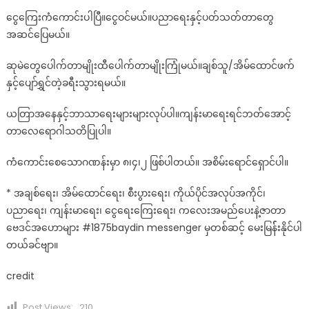
ငွေကြေးကံကောင်းပါပြီ။ငွေဝင်မယ်။ပညာရေးနှင့်ပတ်သတ်တာတွေ
အဆင်ပြေမယ်။
ဆုမဲတွေပေါက်တာမျိုးထီပေါက်တာမျိုးကြုံမယ်။ချစ်သူ/အိမ်ထောင်ဖက်
နှင့်ပျော်ရွှင်တဲ့ခရီးသွားရမယ်။
ယတြာအနေနှင့်ဘာသာရေးများများလုပ်ပါ။ကျန်းမာရေးရင်ဘတ်အောင့်
တာလေရောဂါသတိပြုပါ။
ကံကောင်းစေသောဂဏန်းမှာ ၈၊၄၊၂ ဖြစ်ပါတယ်။ အစိမ်းရောင်ရှောင်ပါ။
* အချစ်ရေး၊ အိမ်ထောင်ရေး၊ စီးပွားရေး၊ ကိုယ်ပိုင်အလုပ်အကိုင်၊
ပညာရေး၊ ကျန်းမာရေး၊ ငွေရေးကြေးရေး၊ ကလေးအမည်ပေးနဲ့ဇာတာ
ဗေဒင်အဟောများ #1875baydin messenger မှတစ်ဆင့် မေးမြန််းနိုင်ပါ
တယ်ခင်ဗျာ။
credit
Post Views:
210