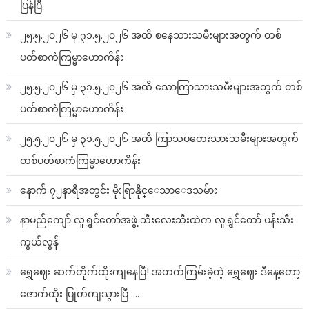
ပြန်ပြီ
၂၅.၅.၂၀၂၆ မှ ၃၁.၅.၂၀၂၆ အထိ စနေသားသမီးများအတွက် တစ်
ပတ်စာကံကြမ္မာဟောကိန်း
၂၅.၅.၂၀၂၆ မှ ၃၁.၅.၂၀၂၆ အထိ သောကြာသားသမီးများအတွက် တစ်
ပတ်စာကံကြမ္မာဟောကိန်း
၂၅.၅.၂၀၂၆ မှ ၃၁.၅.၂၀၂၆ အထိ ကြာသပတေးသားသမီးများအတွက်
တစ်ပတ်စာကံကြမ္မာဟောကိန်း
နောက် ၇၂နာရီအတွင်း မိုးရြာနိုင္ေသာေဒသမ်ား
နာမည်ကျော် လူရွှင်တော်အဖွဲ့ သီးလေးသီးထဲက လူရွှင်တော် ပန်းသီး
ကွယ်လွန်
ရွှေဈေး ဆက်တိုက်ထိုးကျနေပြီ! အတက်ကြမ်းခဲ့တဲ့ ရွှေဈေး ဒီနေ့တော့
ဇောက်ထိုး ပြုတ်ကျသွားပြီ ….