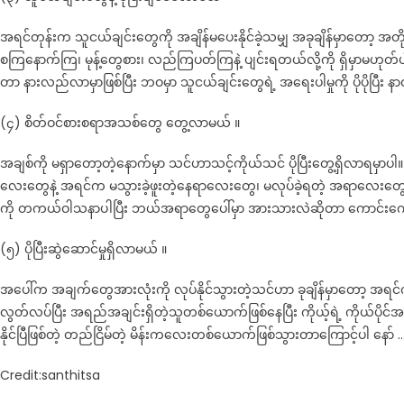
အရင်တုန်းက သူငယ်ချင်းတွေကို အချိန်မပေးနိုင်ခဲ့သမျှ အခုချိန်မှာတော့ အတိုးခ
စကြနောက်ကြ၊ မုန့်တွေစား၊ လည်ကြပတ်ကြနဲ့ ပျင်းရတယ်လို့ကို ရှိမှာမဟ
တာ နားလည်လာမှာဖြစ်ပြီး ဘဝမှာ သူငယ်ချင်းတွေရဲ့ အရေးပါမှုကို ပိုပိုပြီး
(၄) စိတ်ဝင်စားစရာအသစ်တွေ တွေ့လာမယ် ။
အချစ်ကို မရှာတော့တဲ့နောက်မှာ သင်ဟာသင့်ကိုယ်သင် ပိုပြီးတွေ့ရှိလာရမှ
လေးတွေနဲ့ အရင်က မသွားခဲ့ဖူးတဲ့နေရာလေးတွေ၊ မလုပ်ခဲ့ရတဲ့ အရာလေးတွ
ကို တကယ်ဝါသနာပါပြီး ဘယ်အရာတွေပေါ်မှာ အားသားလဲဆိုတာ ကောင်းကောင်
(၅) ပိုပြီးဆွဲဆောင်မှုရှိလာမယ် ။
အပေါ်က အချက်တွေအားလုံးကို လုပ်နိုင်သွားတဲ့သင်ဟာ ခုချိန်မှာတော့ အရင်က
လွတ်လပ်ပြီး အရည်အချင်းရှိတဲ့သူတစ်ယောက်ဖြစ်နေပြီး ကိုယ့်ရဲ့ ကိုယ်ပိုင်အချ
နိုင်ပြီဖြစ်တဲ့ တည်ငြိမ်တဲ့ မိန်းကလေးတစ်ယောက်ဖြစ်သွားတာကြောင့်ပါ နော် …
Credit:santhitsa