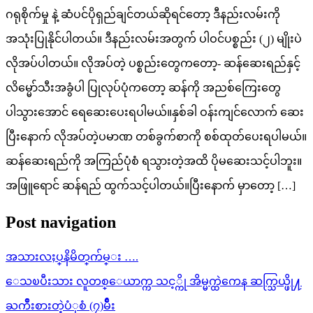
ဂရုစိုက်မှု နဲ့ ဆံပင်ပိုရှည်ချင်တယ်ဆိုရင်တော့ ဒီနည်းလမ်းကို
အသုံးပြုနိုင်ပါတယ်။ ဒီနည်းလမ်းအတွက် ပါဝင်ပစ္စည်း (၂) မျိုးပဲ
လိုအပ်ပါတယ်။ လိုအပ်တဲ့ ပစ္စည်းတွေကတော့- ဆန်ဆေးရည်နှင့်
လိမ္မော်သီးအခွံပါ ပြုလုပ်ပုံကတော့ ဆန်ကို အညစ်ကြေးတွေ
ပါသွားအောင် ရေဆေးပေးရပါမယ်။နှစ်ခါ ဝန်းကျင်လောက် ဆေး
ပြီးနောက် လိုအပ်တဲ့ပမာဏ တစ်ခွက်စာကို စစ်ထုတ်ပေးရပါမယ်။
ဆန်ဆေးရည်ကို အကြည်ပုံစံ ရသွားတဲ့အထိ ပိုမဆေးသင့်ပါဘူး။
အဖြူရောင် ဆန်ရည် ထွက်သင့်ပါတယ်။ပြီးနောက် မှာတော့ […]
Post navigation
အသားလႈပ္​နိမိတ္​က်မ္​း ….
ေသၿပီးသား လူတစ္ေယာက္က သင့္ကို အိမ္မက္ထဲကေန ဆက္သြယ္ဖို႔
ႀကိဳးစားတဲ့ပံုစံ (၇)မ်ိဳး