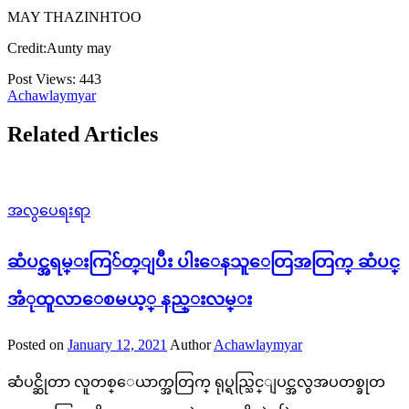
MAY THAZINHTOO
Credit:Aunty may
Post Views:
443
Achawlaymyar
Related Articles
အလွပေရးရာ
ဆံပင္အရမ္းကြ်တ္ျပီး ပါးေနသူေတြအတြက္ ဆံပင္
အံုထူလာေစမယ့္ နည္းလမ္း
Posted on
January 12, 2021
Author
Achawlaymyar
ဆံပင္ဆိုတာ လူတစ္ေယာက္အတြက္ ရုပ္ရည္သြင္ျပင္အလွအပတစ္ခုတ