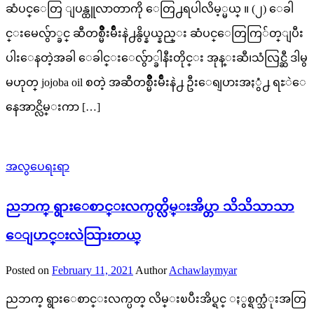
ဆံပင္ေတြ ျပန္ထူလာတာကို ေတြ႕ရပါလိမ့္မယ္ ။ (၂) ေခါ
င္းမေလွ်ာ္ခင္ ဆီတစ္မ်ိဳးမ်ိဳးနဲ႕နွိပ္နယ္နည္း ဆံပင္ေတြကြ်တ္ျပီး
ပါးေနတဲ့အခါ ေခါင္းေလွ်ာ္ခါနီးတိုင္း အုန္းဆီ၊သံလြင္ဆီ ဒါမွ
မဟုတ္ jojoba oil စတဲ့ အဆီတစ္မ်ိဳးမ်ိဳးနဲ႕ ဦးေရျပားအႏွံ႕ ရႊဲေ
နေအာင္လိမ္းကာ […]
အလွပေရးရာ
ညဘက္ ရွားေစာင္းလက္ပတ္လိမ္းအိပ္တာ သိသိသာသာ
ေျပာင္းလဲသြားတယ္
Posted on
February 11, 2021
Author
Achawlaymyar
ညဘက္ ရွားေစာင္းလက္ပတ္ လိမ္းၿပီးအိပ္ရင္ ႏွစ္ရက္သံုးအတြ