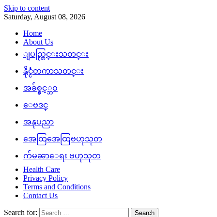
Skip to content
Saturday, August 08, 2026
Home
About Us
ျပည္တြင္းသတင္း
နိုင္ငံတကာသတင္း
အခ်စ္နွင့္ဘဝ
ေဗဒင္
အနုပညာ
အေထြအေထြဗဟုသုတ
က်မၼာေရး ဗဟုသုတ
Health Care
Privacy Policy
Terms and Conditions
Contact Us
Search for: