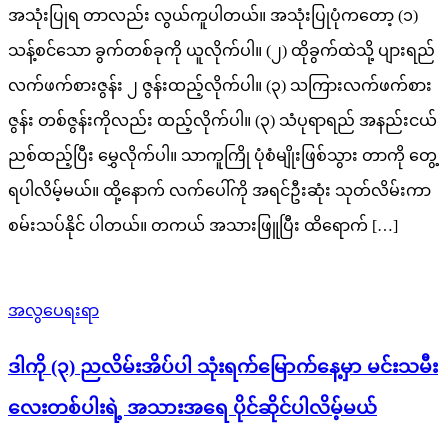
အသုံးပြုရ တာလည်း လွယ်ကူပါတယ်။ အသုံးပြုပုံကတော့ (၁)
သန့်စင်သော ခွက်တစ်ခုကို ယူလိုက်ပါ။ (၂) ထိုခွက်ထဲသို့ ပျားရည်
လက်ဖက်စားဇွန်း ၂ ဇွန်းထည့်လိုက်ပါ။ (၃) သကြားလက်ဖက်စား
ဇွန်း တစ်ဇွန်းကိုလည်း ထည့်လိုက်ပါ။ (၃) သံပုရာရည် အနည်းငယ်
ညစ်ထည့်ပြီး မွှေလိုက်ပါ။ သာကူကြို ပုံစံမျိုးဖြစ်သွား တာကို တွေ့
ရပါလိမ့်မယ်။ ထို့နောက် လက်ပေါ်ကို အရင်ဦးဆုံး သုတ်လိမ်းကာ
စမ်းသပ်နိုင် ပါတယ်။ တကယ် အသားဖြူပြီး ထိရောက် […]
အလွပေရးရာ
ဒါကို (၃) ညလိမ်းအိပ်ပါ သုံးရက်မြောက်နေ့မှာ မင်းသမီး
လေးတစ်ပါးရဲ့ အသားအရေ ပိုင်ဆိုင်ပါလိမ့်မယ်