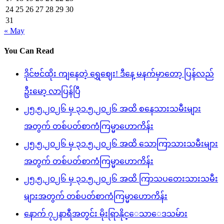
24
25
26
27
28
29
30
31
« May
You Can Read
ဒိုင်ဗင်ထိုး ကျနေတဲ့ ရွှေဈေး! ဒီနေ့ မနက်မှာတော့ ပြန်လည်
ဦးမော့ လာပြန်ပြီ
၂၅.၅.၂၀၂၆ မှ ၃၁.၅.၂၀၂၆ အထိ စနေသားသမီးများ
အတွက် တစ်ပတ်စာကံကြမ္မာဟောကိန်း
၂၅.၅.၂၀၂၆ မှ ၃၁.၅.၂၀၂၆ အထိ သောကြာသားသမီးများ
အတွက် တစ်ပတ်စာကံကြမ္မာဟောကိန်း
၂၅.၅.၂၀၂၆ မှ ၃၁.၅.၂၀၂၆ အထိ ကြာသပတေးသားသမီး
များအတွက် တစ်ပတ်စာကံကြမ္မာဟောကိန်း
နောက် ၇၂နာရီအတွင်း မိုးရြာနိုင္ေသာေဒသမ်ား