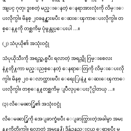
အျပင္ ဂုတ္၊ ဒူးစတဲ့ မည္းေနတဲ့ ေနရာအားလုံးကို လိမ္းေ
ပးလိုက္ပါ။ မိနစ္ ၂၀ခန႔္ထားၿပီး ေဆးေၾကာေပးလိုက္ပါ။ တ
စ္ေန႔ကို တစ္ႀကိမ္ ပုံမွန္လုပ္ေပးပါ …။
(၂) သံပုယို၏ အသုံးဝင္ပုံ
သံပုယိုသီးကို အရည္ညႇစ္ၿပီး ရလာတဲ့ အရည္ကို ဂြမ္းစေလး
နဲ႔တို႔ကာ မည္းညစ္ေနတဲ့ ေနရာေတြကို လိမ္းေပးလို
က္ပါ။ မိနစ္ ၂၀ ေလာက္ထားၿပီး ေရေႏြးနဲ႔ ေဆးေၾကာေ
ပးလိုက္ပါ။ တစ္ေန႔တစ္ႀကိမ္ ျပဳလုပ္ေပးႏိုင္ပါတယ္ …။
(၃) လိေမၼာ္ခြံ၏ အသုံးဝင္ပုံ
လိေမၼာ္ခြံကို အေျခာက္ခံၿပီး ေျခာက္သြားတဲ့အခါမွာ အမႈ
န႔္ႀကိတ္လိုက္ပါ။ ရလာတဲ့ အမႈန႔္ကို ဒိန္ခ်ဥ္အနည္းငယ္ ေရာၿပီး မ