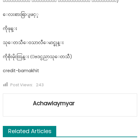
န္းဆဲဒသာနဲ႔ အမည္မ်ားအရ ကြာျခားသြားတာ ျဖစ္ပါတယ္။)
ေလးစားစြာျဖင့္
ကိုဖုန္း
သုေတသီေဝသာလီေမာင္ဖုန္း
ကိုစိုးမိုးထြန္း (ေဗဒင္ပညာသုေတသီ)
credit-bamakhit
Post Views:
243
Achawlaymyar
Related Articles