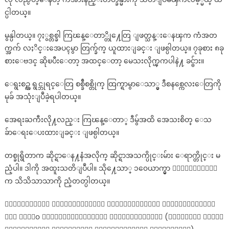
င္ပါတယ္။
မွန္ပါတယ္။ ၇ႏွစ္တစ္ခါ ကြၽန္ေတာ္တို႔ေတြ ျဖတ္သန္းေနၾက ကံအတ
က္အက် လႈိင္းအေပၚမွာ တြက္ခ်က္ ယူထားျခင္း ျဖစ္ပါတယ္။ ၇ခုစား ၈ခု
စားေဗဒင္ ဆိုၿပီးေတာ့ အထင္ေတာ့ မေသးလိုက္ၾကပါနဲ႔ ခင္ဗ်ား။
ေရွးစဥ္က ရွင္ဘုရင္ေတြ စစ္ခ်ီစစ္တိုက္ ထြက္ရာမွာေသာ္မွ ဒီစနစ္ကေလးေတြကို
မုခ် အသုံးျပဳခဲ့ရပါတယ္။
အေရးႀကီးလို႔လည္း ကြၽန္ေတာ္ ဒီမွ်အထိ အေသးစိတ္ ေသ
ခ်ာေရးေပးထားျခင္း ျဖစ္ပါတယ္။
တစ္ခုရွိတာက ဆိုင္ရာေန႔နံအလိုက္ ဆိုင္ရာအသက္ပိုင္းမ်ား ေရာက္တိုင္း မ
ညံ့ပါ။ ဒါကို အထူးသတိျပဳပါ။ သို႔ေသာ္ ၁၀ေယာက္မွာ ၅ေယာက္ေလာက္
က သိသိသာသာကို ညံ့တတ္ပါတယ္။
၃ေယာက္ေလာက္ မသိမသာေလာက္သာ ျဖစ္ႏိုင္ၿပီး ၂ေယာက္ေလာက္ကေ
တာ့ လုံး၀ လြတ္လြတ္ကင္းကင္း ျဖစ္တတ္ပါတယ္။ (မူလဇာတာ၊ ျဖတ္သ