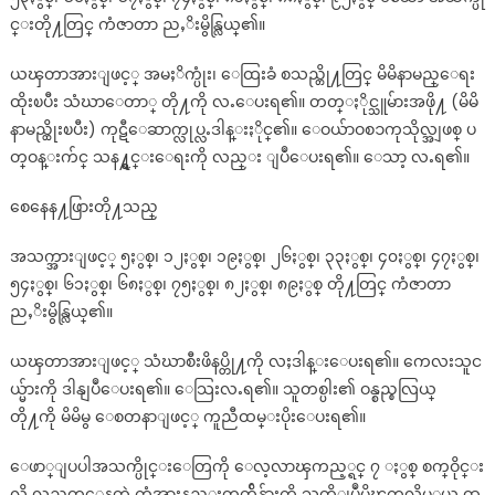
င္းတို႔တြင္ ကံဇာတာ ညႇိးမွိန္လြယ္၏။
ယၾတာအားျဖင့္ အမႈိက္ပုံး၊ ေထြးခံ စသည္တို႔တြင္ မိမိနာမည္ေရး
ထိုးၿပီး သံဃာေတာ္ တို႔ကို လႉေပးရ၏။ တတ္ႏိုင္သူမ်ားအဖို႔ (မိမိ
နာမည္ထိုးၿပီး) ကုဋီေဆာက္လုပ္လႉဒါန္းႏိုင္၏။ ေဝယ်ာဝစၥကုသိုလ္အျဖစ္ ပ
တ္ဝန္းက်င္ သန႔္ရွင္းေရးကို လည္း ျပဳေပးရ၏။ ေသာ့ လႉရ၏။
စေနေန႔ဖြားတို႔သည္
အသက္အားျဖင့္ ၅ႏွစ္၊ ၁၂ႏွစ္၊ ၁၉ႏွစ္၊ ၂၆ႏွစ္၊ ၃၃ႏွစ္၊ ၄၀ႏွစ္၊ ၄၇ႏွစ္၊
၅၄ႏွစ္၊ ၆၁ႏွစ္၊ ၆၈ႏွစ္၊ ၇၅ႏွစ္၊ ၈၂ႏွစ္၊ ၈၉ႏွစ္ တို႔တြင္ ကံဇာတာ
ညႇိးမွိန္လြယ္၏။
ယၾတာအားျဖင့္ သံဃာစီးဖိနပ္တို႔ကို လႈဒါန္းေပးရ၏။ ကေလးသူင
ယ္မ်ားကို ဒါနျပဳေပးရ၏။ ေသြးလႉရ၏။ သူတစ္ပါး၏ ဝန္စည္စလြယ္
တို႔ကို မိမိမွ ေစတနာျဖင့္ ကူညီထမ္းပိုးေပးရ၏။
ေဖာ္ျပပါအသက္ပိုင္းေတြကို ေလ့လာၾကည့္ရင္ ၇ ႏွစ္ စက္ဝိုင္း
လို လည္ပတ္ေနတဲ့ ကံအားနည္းတတ္ခ်ိန္မ်ားကို သတိျပဳမိၾကလိမ့္မယ္ ထ