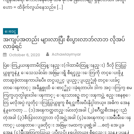
ဟော = ထိခိုက်လွယ်နေသည်။ […]
ေဗဒင္
အကျပ်အတည်း များလာပြီး စီးပွားလာဘ်လာဘ လိုအပ်
လာခဲ့ရင်
Author
Posted
Achawlaymyar
October 6, 2020
on
ပြဲေတြ႕ယၾတာမီးထြန္းနည္း(ဂါထာမီးထြန္းနည္း) ဒီလို လြယ္လြ
ယ္ကူကူနဲ႔ ေသေသခ်ာခ်ာ အစြမ္းရွိ စီရင္နည္းေတြကို တင္ေပးဖို႔
တာဆူခဲ့တာၾကာပါၿပီ။ တင္မယ့္တင္ ျပည့္ျပည့္စုံစုံ တင္ေပးခ်င္
တာေၾကာင့္ အခ်ိန္တစ္ခုထိ ေစာင့္ဆိုင္းခဲ့ရတာပါ။ ဒါက အင္းကြက္ စမ
ကြက္မဟုတ္ပါဖူး။ဒါေၾကာင့္ ေရးသားစဥ္ တင္းၾကပ္တဲ့ စည္းစနစ္ေ
တြ မလိုအပ္ပဲ လူတိုင္းလြယ္လြယ္ကူကူ စီရင္အက်ိဳးၿပီးနိုင္ပါတယ္။ အဓိက အေန
နဲ႔ကေတာ့ …. (၁)အၾကတ္အတည္းမ်ားတဲ့အခါ (၂)ၿဂိဳလ္အစီးအနင္းညံ
တဲ့အခါ (၃)စီးပြားလာဘ္လာဘ လိုအပ္တဲ့အခါ (၄)အေၾကာင္းအမ်ိဳးမ်ိဳးေၾ
ကာင့္ ယၾတာေျခတိုင္း အစြမ္းမထက္ျဖစ္တဲ့ခါ …..စတဲ့ အေျခ
အေန (၄)မ်ိဳးအတြက္ရည္ရြယ္ ျပဳလုပ္လို႔ရပါတယ္။ စီရင္နည္း သန႔္ျပန႔္တဲ့