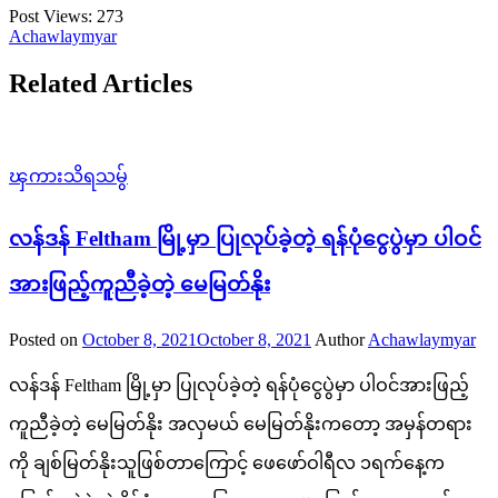
Post Views:
273
Achawlaymyar
Related Articles
ၾကားသိရသမွ်
လန်ဒန် Feltham မြို့မှာ ပြုလုပ်ခဲ့တဲ့ ရန်ပုံငွေပွဲမှာ ပါဝင်
အားဖြည့်ကူညီခဲ့တဲ့ မေမြတ်နိုး
Posted on
October 8, 2021
October 8, 2021
Author
Achawlaymyar
လန်ဒန် Feltham မြို့မှာ ပြုလုပ်ခဲ့တဲ့ ရန်ပုံငွေပွဲမှာ ပါဝင်အားဖြည့်
ကူညီခဲ့တဲ့ မေမြတ်နိုး အလှမယ် မေမြတ်နိုးကတော့ အမှန်တရား
ကို ချစ်မြတ်နိုးသူဖြစ်တာကြောင့် ဖေဖော်ဝါရီလ ၁ရက်နေ့က