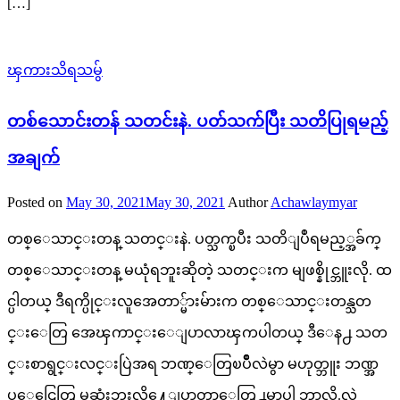
[…]
ၾကားသိရသမွ်
တစ်သောင်းတန် သတင်းနဲ. ပတ်သက်ပြီး သတိပြုရမည့်
အချက်
Posted on
May 30, 2021
May 30, 2021
Author
Achawlaymyar
တစ္ေသာင္းတန္ သတင္းနဲ. ပတ္သက္ၿပီး သတိျပဳရမည့္အခ်က္
တစ္ေသာင္းတန္ မယုံရဘူးဆိုတဲ့ သတင္းက မျဖစ္နိုင္ဘူးလို. ထ
င္ပါတယ္ ဒီရက္ပိုင္းလူအေတာ္မ်ားမ်ားက တစ္ေသာင္းတန္သတ
င္းေတြ အေၾကာင္းေျပာလာၾကပါတယ္ ဒီေန႕ သတ
င္းစာရွင္းလင္းပြဲအရ ဘဏ္ေတြၿပိဳလဲမွာ မဟုတ္ဘူး ဘဏ္အ
ပ္ေငြေတြ မဆုံးဘူးလို႔ေျပာတာေတြ႕မွာပါ ဘာလို.လဲ