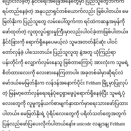
ပြောင်းလဲခဲ့တဲ့ နိုင်ငံရေးအခြေအနေတွေမှာ ပြည်သူတွေဘက်က
ရပ်တည်နေခဲ့တဲ့ အနုပညာရှင်တစ်ယောက်လည်း ဖြစ်ပါတယ်။ မေ
မြတ်နိုးက ပြည်သူတွေ လမ်းပေါ်ထွက်ကာ ရင်ထဲကဆန္ဒအမှန်ကို
ဖော်ထုတ်တဲ့ လူထုလှုပ်ရှားမှုကြီးမှာလည်းပါဝင်ခဲ့တာဖြစ်ပါတယ်။
နိုင်ငံခြားကို ရောက်ရှိနေပေမယ့်လဲ သူမအတတ်နိုင်ဆုံး ပါဝင်
တော်လှန်ခဲ့ ပါသေးတယ်။ ပြည်သူလူထု နဲ့အတူ ယုံကြည်ရာ
ပန်းတိုင်ကို လျှောက်လှမ်းနေသူ ဖြစ်တာကြောင့် အားလုံးက သူမရဲ့
စိတ်ထားလေးကို လေးစားနေကြတာပါ။ အခုတစ်ခါမှာဆိုရင်လဲ
မော်ဒယ်မေမြတ်နိုးက လန်ဒန်အနောက်ပိုင်း Feltham မြို့မှာပြုလုပ်
တဲ့ မြန်မာ့တော်လှန်ရေးရန်ပုံငွေရှာ‌ဖွေပွဲရောက်ရှိနေခဲ့ပြီး သူမရဲ့ပုံ
လေးတွေကို လူမှုကွန်ယက်စာမျက်နှာထက်မှာရေးသားဖော်ပြထား
ပါတယ်။ မေမြတ်နိုးရဲ့ ပုံရိပ်လေးတွေကို ပရိတ်သတ်တွေအတွက်
ပြန်လည်ဖော်ပြပေးလိုက်ပါတယ်နော်။ unicode လနျဒနျ Feltham