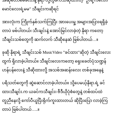
အဆိုတော်မေခလာနဲ့ နိုရာ တို့တွဲဖက်သီဆိုထားတဲ့ ”ဦးရဲ့ကလေး၊
မောင်လေးရဲ့မမ” သီချင်းကဆိုရင်
အားလုံးက ကြိုက်နှစ်သက်ကြပြီး အားပေးမှု့ အများအပြားရရှိခဲ့
တာပဲ ဖစ်ပါတယ်၊ သီးချင်းနဲ့ အောင်မြင်လာခဲ့တဲ့ နိုရာ ကတော့
သီချင်းသစ်တွေကို ဆက်လက် သီဆိုနေဆဲ ဖြစ်ပါတယ်…။
ခုဆို နိုရာရဲ့ သီချင်းသစ် MusicVideo ”ခင်ထား”ဆိုတဲ့ သီချင်းလေး
ထွက် ရှိလာခဲ့ပါတယ်။ သီချင်းလေးကတော့ ရှေးခေတ်ပုံသဏ္ဍန်
ဟန်ပန်လေးနဲ့ သီဆိုထားလို့ အသစ်အဆန်းလေး တစ်ခုအနေနဲ့
ပရိသတ်တွေကို ဆွဲဆောင်လာခဲ့ပါတယ်။ သို့ပေမယ့်နိုရာ.ရဲ့ ခင်
ထားသီချင်း.က ယခင်ကသီချင်း၊ ဗီဒီယိုပုံစံတွေနဲ့ တစ်ထပ်ထဲ
တူညီနေလို့ ကော်ပီယူပြီးရိုက်ကူးထားတယ် ဆိုပြီးပြော လာခဲ့ကြ
တာပဲ ဖြစ်ပါတယ်…..။