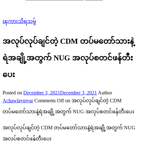
ၾကားသိရသမွ်
အလုပ်လုပ်ချင်တဲ့ CDM တပ်မတော်သားနဲ့
ရဲအချို့အတွက် NUG အလုပ်စတင်ဖန်တီး
ပေး
Posted on
December 3, 2021
December 3, 2021
Author
Achawlaymyar
Comments Off
on အလုပ်လုပ်ချင်တဲ့ CDM
တပ်မတော်သားနဲ့ရဲအချို့အတွက် NUG အလုပ်စတင်ဖန်တီးပေး
အလုပ်လုပ်ချင်တဲ့ CDM တပ်မတော်သားနဲ့ရဲအချို့အတွက် NUG
အလုပ်စတင်ဖန်တီးပေး