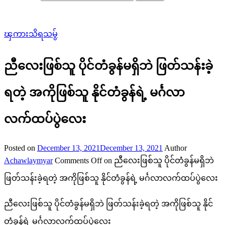
ၾကားသိရသမွ်
ညီလေးဖြစ်သူ ပိုင်တံခွန်မရှိဘဲ ဖြတ်သန်းခဲ့
ရတဲ့ အကိုဖြစ်သူ နိုင်တံခွန်ရဲ့ မင်္ဂလာ
လက်ထပ်ပွဲလေး
Posted on
December 13, 2021
December 13, 2021
Author
Achawlaymyar
Comments Off
on ညီလေးဖြစ်သူ ပိုင်တံခွန်မရှိဘဲ
ဖြတ်သန်းခဲ့ရတဲ့ အကိုဖြစ်သူ နိုင်တံခွန်ရဲ့ မင်္ဂလာလက်ထပ်ပွဲလေး
ညီလေးဖြစ်သူ ပိုင်တံခွန်မရှိဘဲ ဖြတ်သန်းခဲ့ရတဲ့ အကိုဖြစ်သူ နိုင်
တံခွန်ရဲ့ မင်္ဂလာလက်ထပ်ပွဲလေး