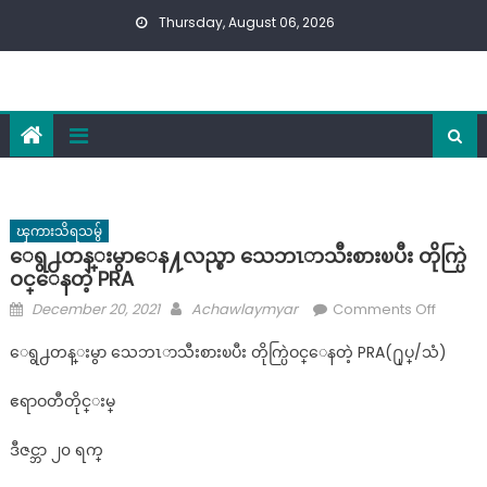
Skip
Thursday, August 06, 2026
to
content
ၾကားသိရသမွ်
ေရွ႕တန္းမွာေန႔လည္စာ သေဘၤာသီးစားၿပီး တိုက္ပြဲ
ဝင္ေနတဲ့ PRA
Posted
Author
on
December 20, 2021
Achawlaymyar
Comments Off
on
ေရွ႕
ေရွ႕တန္းမွာ သေဘၤာသီးစားၿပီး တိုက္ပြဲဝင္ေနတဲ့ PRA(႐ုပ္/သံ)
န္း
မွာေ
ဧရာဝတီတိုင္းမ္
န႔လ
ည္
ဒီဇင္ဘာ ၂၀ ရက္
စာ
သေ