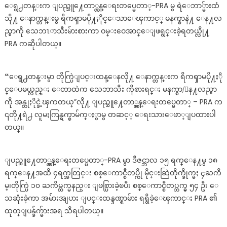
ေရွ႕တန္းက ျပည္သူ႔ေတာ္လွန္ေရးတပ္မေတာ္-PRA မွ ရဲေဘာ္မ်ားထံ
ဘၤာ
သို႔ ေနာက္တန္းမွ ရိကၡာမပို႔ႏိုင္ေသာေၾကာင့္ မနက္စာနဲ႔ ေန႔လ
သီး
ည္စာကို သေဘၤာသီးမ်ားစားကာ ဝမ္းဝေအာင္​ေျဖရွင္းခဲ့ရတယ္လို႔
စား
PRA ကဆိုပါတယ္။
ၿ
ပီး
တို
“ေရွ႕တန္းမွာ တိုက္ပြဲျပင္းထန္ေနလို႔ ေနာက္တန္းက ရိကၡာမပို႔ႏို
က္
င္ေပမယ္လည္း ေတာထဲက သေဘာသီး ကိုစားရင္း မနက္စာ/ေန႔လည္စာ
ပြဲ
ကို အန္တုႏိုင္ခဲ့ၾကတယ္”လို႔ ျပည္သူ႔ေတာ္လွန္ေရးတပ္မေတာ္ – PRA က
ဝ
၎တို႔ရဲ႕ လူမႈကြန္ရက္စာမ်က္ႏွာမွ တဆင့္ ေရးသားေဖာ္ျပထားပါ
င္ေ
န
တယ္။
တဲ့
PRA
ျပည္သူ႔ေတာ္လွန္ေရးတပ္မေတာ္-PRA မွာ ဒီဇင္ဘာလ ၁၅ ရက္ေန႔မွ ၁၈
ရက္ေန႔အထိ ၄ရက္အတြင္း စစ္ေကာင္စီတပ္ကို မိုင္းဆြဲတိုက္ခိုက္မႈ ၄ႀကိ
မ္၊တိုက္ပြဲ ၁၀ ႀကိမ္ထက္မနည္း ျဖစ္ပြားခဲ့ၿပီး စစ္ေကာင္စီတပ္ဘက္မွ ၅၄ ဦး ေ
သဆုံးခဲ့ကာ အမ်ားအျပား ျပင္းထန္ဒဏ္ရာမ်ား ရရွိခဲ့ေၾကာင္း PRA ၏
ထုတ္ျပန္ခ်က္မ်ားအရ သိရပါတယ္။