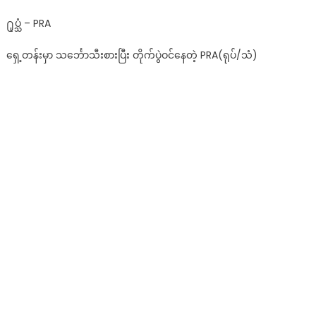
႐ုပ္သံ – PRA
ရှေ့တန်းမှာ သင်္ဘောသီးစားပြီး တိုက်ပွဲဝင်နေတဲ့ PRA(ရုပ်/သံ)