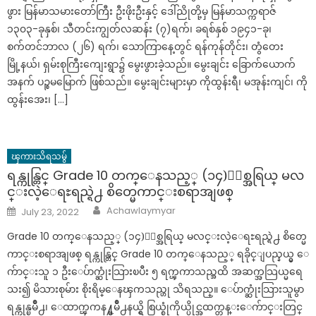
ဖွား မြန်မာသမားတော်ကြီး ဦးဖိုးဦးနှင့် ဒေါ်ညိုတို့မှ မြန်မာသက္ကရာဇ်
၁၃၀၃-ခုနှစ်၊ သီတင်းကျွတ်လဆန်း (၇)ရက်၊ ခရစ်နှစ် ၁၉၄၁-ခု၊
စက်တင်ဘာလ (၂၆) ရက်၊ သောကြာနေ့တွင် ရန်ကုန်တိုင်း၊ တွံတေး
မြို့နယ်၊ ရှမ်းစုကြီးကျေးရွာ၌ မွေးဖွားခဲ့သည်။ မွေးချင်း ခြောက်ယောက်
အနက် ပဉ္စမမြောက် ဖြစ်သည်။ မွေးချင်းများမှာ ကိုထွန်းရီ၊ မအုန်းကျင်၊ ကို
ထွန်းအေး၊ […]
ၾကားသိရသမွ်
ရန္ကုန္တြင္ Grade 10 တက္ေနသည့္ (၁၄)ႏွစ္အရြယ္ မလ
င္းလဲ့ေရႊရည္ရဲ႕ စိတ္မေကာင္းစရာအျဖစ္
Author
Posted
Achawlaymyar
July 23, 2022
on
Grade 10 တက္ေနသည့္ (၁၄)ႏွစ္အရြယ္ မလင္းလဲ့ေရႊရည္ရဲ႕ စိတ္မေ
ကာင္းစရာအျဖစ္ ရန္ကုန္တြင္ Grade 10 တက္ေနသည့္ ရခိုင္ျပည္နယ္မွ ေ
က်ာင္းသူ ၁ ဦးေပ်ာက္ဆုံးသြားၿပီး ၅ ရက္ၾကာသည္အထိ အဆက္အသြယ္မရေ
သး၍ မိသားစုမ်ား စိုးရိမ္ေနၾကသည္ဟု သိရသည္။ ေပ်ာက္ဆုံးသြားသူမွာ
ရန္ကုန္ၿမိဳ႕၊ ေထာက္ၾကန႔္ၿမိဳ႕နယ္ရွိ စြယ္စုံကိုယ္ပိုင္အထက္တန္းေက်ာင္းတြင္