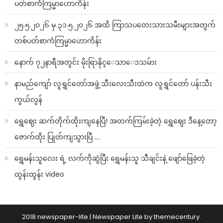
ပတ်စာကံကြမ္မာဟောကိန်း
၂၅.၅.၂၀၂၆ မှ ၃၁.၅.၂၀၂၆ အထိ ကြာသပတေးသားသမီးများအတွက်
တစ်ပတ်စာကံကြမ္မာဟောကိန်း
နောက် ၇၂နာရီအတွင်း မိုးရြာနိုင္ေသာေဒသမ်ား
နာမည်ကျော် လူရွှင်တော်အဖွဲ့ သီးလေးသီးထဲက လူရွှင်တော် ပန်းသီး
ကွယ်လွန်
ရွှေဈေး ဆက်တိုက်ထိုးကျနေပြီ! အတက်ကြမ်းခဲ့တဲ့ ရွှေဈေး ဒီနေ့တော့
ဇောက်ထိုး ပြုတ်ကျသွားပြီ ….
ရွှေမန်းသူလေး ရဲ့ လက်ကိုဆွဲပြီး ရွှေမန်းသူ သီချင်းနဲ့ ဖျော်ဖြေခဲ့တဲ့
ထွန်းထွန်း video
2018 newspaper-lite
|
Newspaper Lite by
themecentury
.