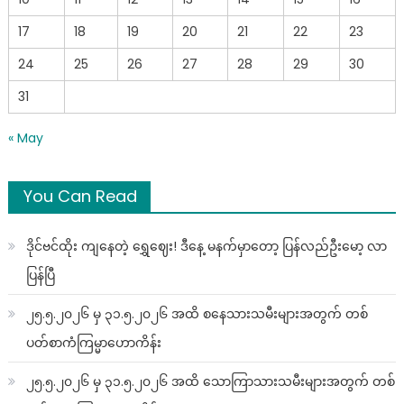
17
18
19
20
21
22
23
24
25
26
27
28
29
30
31
« May
You Can Read
ဒိုင်ဗင်ထိုး ကျနေတဲ့ ရွှေဈေး! ဒီနေ့ မနက်မှာတော့ ပြန်လည်ဦးမော့ လာ
ပြန်ပြီ
၂၅.၅.၂၀၂၆ မှ ၃၁.၅.၂၀၂၆ အထိ စနေသားသမီးများအတွက် တစ်
ပတ်စာကံကြမ္မာဟောကိန်း
၂၅.၅.၂၀၂၆ မှ ၃၁.၅.၂၀၂၆ အထိ သောကြာသားသမီးများအတွက် တစ်