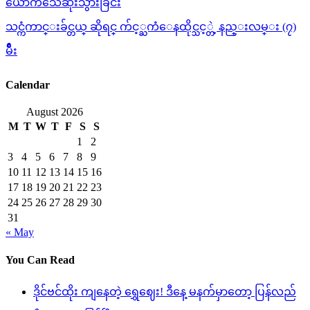
ယောက်သေဆုံးသွားခြင်း
သင္ကံ‌ကာင္းခ်င္တယ္ ဆိုရင္ က်င့္ႀကံေနထိုင္သင့္တဲ့ နည္းလမ္း (၇)
မ်ိဳး
Calendar
August 2026
M
T
W
T
F
S
S
1
2
3
4
5
6
7
8
9
10
11
12
13
14
15
16
17
18
19
20
21
22
23
24
25
26
27
28
29
30
31
« May
You Can Read
ဒိုင်ဗင်ထိုး ကျနေတဲ့ ရွှေဈေး! ဒီနေ့ မနက်မှာတော့ ပြန်လည်