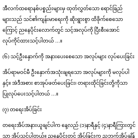
အီလက်ထရောနစ်ပစ္စည်းများမှ ထုတ်လွှတ်သော ရောင်ခြည်
များသည် သင်၏ကျန်းမာရေးကို ဆိုးရွားစွာ ထိခိုက်စေသော
ကြောင့် ညနေပိုင်းလောက်တွင် သင့်အလုပ်ကို ပြီးစီးအောင်
လုပ်ကိုင်ထားသင့်ပါတယ် …။
(၆) သင့်ဦးနှောက်ကို အနားပေးစေသော အလုပ်များ လုပ်ပေးခြင်း
အိပ်ရာမဝင်မီ ဦးနှောက်အသုံးချရသော အလုပ်များကို မလုပ်ပါ
နှင့်။ အဲဒီအစား စာအုပ်ဖတ်ပေးခြင်း၊ တရားထိုင်ခြင်းတို့ကိုသာ
ပြုလုပ်ပေးသင့်ပါတယ် …။
(၇) တရေးအိပ်ခြင်း
တရေးအိပ်အနားယူချင်ပါက နေ့လည် (၁)နာရီနှင့် (၄)နာရီကြားတွင်
သာ အိပ်သင့်ပါတယ်။ ညနေပိုင်းတွင် အိပ်ခြင်းက ညဘက်အိပ်ချိန်