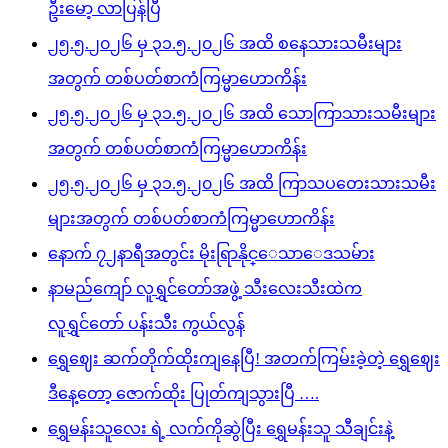
ဦးမော့ လာပြန်ပြီ
၂၅.၅.၂၀၂၆ မှ ၃၁.၅.၂၀၂၆ အထိ စနေသားသမီးများ
အတွက် တစ်ပတ်စာကံကြမ္မာဟောကိန်း
၂၅.၅.၂၀၂၆ မှ ၃၁.၅.၂၀၂၆ အထိ သောကြာသားသမီးများ
အတွက် တစ်ပတ်စာကံကြမ္မာဟောကိန်း
၂၅.၅.၂၀၂၆ မှ ၃၁.၅.၂၀၂၆ အထိ ကြာသပတေးသားသမီး
များအတွက် တစ်ပတ်စာကံကြမ္မာဟောကိန်း
နောက် ၇၂နာရီအတွင်း မိုးရြာနိုင္ေသာေဒသမ်ား
နာမည်ကျော် လူရွှင်တော်အဖွဲ့ သီးလေးသီးထဲက
လူရွှင်တော် ပန်းသီး ကွယ်လွန်
ရွှေဈေး ဆက်တိုက်ထိုးကျနေပြီ! အတက်ကြမ်းခဲ့တဲ့ ရွှေဈေး
ဒီနေ့တော့ ဇောက်ထိုး ပြုတ်ကျသွားပြီ ….
ရွှေမန်းသူလေး ရဲ့ လက်ကိုဆွဲပြီး ရွှေမန်းသူ သီချင်းနဲ့