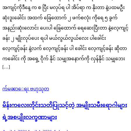
အကျင့်ကိုဒီနေ့ က စ ပြီး မလုပ်ရ ပါ အိပ်ရာ က နိုးတာ နဲ့ပထမဦး
ဆုံးဒူးခေါင်း အထက် ခြေထောက် ၂ ဖက်စလုံး ကိုရေ ၅ ခွက်
အနည်းဆုံးလောင်း ပေးပါ ခြေထောက် ရေဆေးပြီးတာ နဲ့လေ့ကျင့်
ခန်း ၂ မျိုးလုပ်ပေး ရပါ မယ်လွယ်လွယ်လေး ပါခေါင်း
လေ့ကျင့်ခန်း နဲ့လက် လေ့ကျင့်ခန်း ပါ ခေါင်း လေ့ကျင့်ခန်း ဆိုတာ
ကခေါင်း ကို အရှေ့ ငိုက် နိုင် သမျှအနောက်ကို လှန်နိုင် သမျှဘေး
[…]
က်မၼာေရး ဗဟုသုတ
မိန်းကလေးတိုင်းသတိပြုသင့်တဲ့ အမျိုးသမီးရောဂါများ
ရဲ့အစပျိုးလက္ခဏာများ