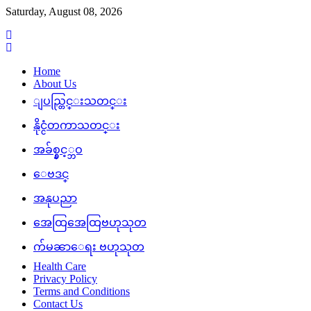
Skip
Saturday, August 08, 2026
to
content
Home
About Us
ျပည္တြင္းသတင္း
နိုင္ငံတကာသတင္း
အခ်စ္နွင့္ဘဝ
ေဗဒင္
အနုပညာ
အေထြအေထြဗဟုသုတ
က်မၼာေရး ဗဟုသုတ
Health Care
Privacy Policy
Terms and Conditions
Contact Us