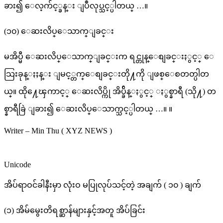
ခား၍ ေလ့က်င့္ခန္း ျပဳလုပ္သင့္ပါတယ္ …။
(၁၀) ေဆးလိပ္ေသာက္ျခင္း
မအိပ္မီ ေဆးလိပ္ေသာက္ျခင္းက ရင္တုန္ေစျခင္းႏွင့္ ေ
သြးခုန္ႏႈန္း ျမင့္တက္ေစျခင္းတို႔ကို ျဖစ္ေစတတ္ပါတ
ယ္။ ထို႔ေၾကာင့္ ေဆးလိပ္ကို အိပ္ခ်ိန္ႏွင့္ ႏွစ္နာရီ (သို႔) တ
စ္နာရီခြဲ ျခား၍ ေဆးလိပ္ေသာက္သင့္ပါတယ္ …။ ။
Writer – Min Thu ( XYZ NEWS )
Unicode
အိပ်ရာဝင်ခါနီးမှာ လုံးဝ မပြုလုပ်သင့်တဲ့ အချက် ( ၁၀ ) ချက်
(၁) အိမ်မွေးတိရစ္ဆာန်များနှင့်အတူ အိပ်ခြင်း