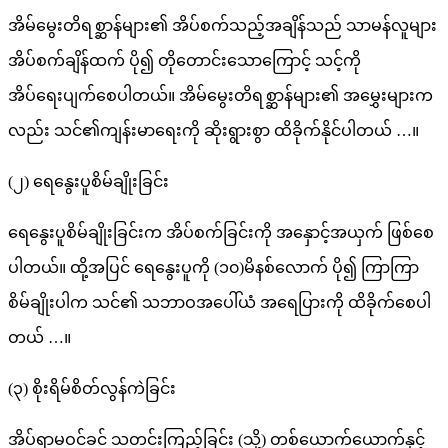
အိမ်မွေးတိရစ္ဆာန်များ၏ အိပ်စက်သည့်အချိန်သည် သာမန်လူများ
အိပ်စက်ချိန်ထက် ပို၍ တိုတောင်းသောကြောင့် သင့်ကို
အိပ်ရေးပျက်စေပါတယ်။ အိမ်မွေးတိရစ္ဆာန်များ၏ အမွှေးများက
လည်း သင်၏ကျန်းမာရေးကို ဆိုးရွားစွာ ထိခိုက်နိုင်ပါတယ် …။
(၂) ရေနွေးပူစိမ်ချိုးခြင်း
ရေနွေးပူစိမ်ချိုးခြင်းက အိပ်စက်ခြင်းကို အနှောင့်အယှက် ဖြစ်စေ
ပါတယ်။ ထို့အပြင် ရေနွေးပူကို (၁၀)မိနစ်လောက် ပို၍ ကြာကြာ
စိမ်ချိုးပါက သင်၏ သဘာဝအပေါ်ယံ အရေပြားကို ထိခိုက်စေပါ
တယ် …။
(၃) စိုးရိမ်စိတ်လွန်ကဲခြင်း
အိပ်ရာမဝင်ခင် သတင်းကြည့်ခြင်း (သို့) တစ်ယောက်ယောက်နှင့်