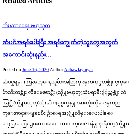
Related Articles
က်မၼာေရး ဗဟုသုတ
ဆံပင်အရမ်းပါးပြီး အရမ်းကျွတ်တဲ့သူတွေအတွက်
အကောင်းဆုံးနည်း…
Posted on
June 16, 2020
Author
Achawlaymyar
ဆံပင္အရမ္းကြၽတ္ေနသူမ်ားအတြက္ ၾကက္ဥတစ္လုံး ငွက္ေ
ပ်ာသီးတစ္လုံး လိေမၼာ္သီး (သို႔မဟုတ္)သံပရာမ်ိဳးႏြယ္တစ္လုံး သံ
လြင္ဆီ (သို႔မဟုတ္)အုံးဆီ ႏွစ္စက္ခန႔္ အားလုံးကိုေၾကည
က္ေအာင္ေျခၿပီး ဦးေရအႏွံ႔လိမ္းေပးပါ။ ေ
ရေႏြးေငြ႕ေပးထားေသာ တဘက္ေလးနဲ႔ နာရီဝက္(သို႔မ