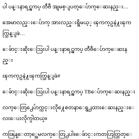
ပါ ပန္းနာရင္ၾကပ္ တီဗီ အျမစ္ျပတ္ေပ်ာက္ေဆးနည္း…
အေမာလည္းေပ်ာက္ အားလည္းရွိမယ့္ ၾကက္ဥနဲ႔ၾက
က္သြန္ျဖဴ…
ေခ်ာင္းဆိုးေသြးပါ ပန္းနာရင္ၾကပ္ တီဗီေပ်ာက္ေဆးန
ည္း
ၾကက္ဥနဲ႔ၾကက္သြန္ျဖဴ#
ေခ်ာင္းဆိုးေသြးပါ ပန္းနာရင္ၾကပ္ TBေပ်ာက္ေဆးနည္း
လက္ေတြ႕ေပ်ာက္ကင္းလို႔ေစတနာေရွ႕ထားေဆးနည္းေ
လးေပးလိုက္ပါတယ္။
ကၽြန္ေတာ့္အေမလက္ေတြ႕ပါ။ေခ်ာင္းကတဟြတ္ဟြတ္ေ