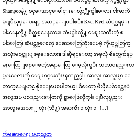
ဟုတ္)45မိနစ္ခန႔္ ေပါင္းထားပါ။ ၿပီးလွ်င္ ႀကိဳက္ႏွစ္သက္ရာ
Shampooနဲ႔ စင္ေအာင္ေခါင္းေလွ်ာ္လိုက္ပါ။ေလး ငါးႀကိ
မ္ျပဳလုပ္ေပးရင္ အဆင္ေျပပါၿပီ။ Kyel Kyel ဆံပင္အရမ္း
ပါးေနလို႔ စိတ္ညစ္ေနလား။ ဆံပင္ပါးလို႔ ေဈးႀကီးတဲ့ စ
ပါးေတြ၊ ဆံပင္သန္ေစတဲ့ ေဆးေတြသုံးေပမဲ့ ကိုယ့္အတြက္
အသုံးမဝင္ဘူးျဖစ္ေနလား။ ဒါဆိုရင္ေတာ့ အခုလို စိတ္မေက်နပ္
မႈေတြျဖစ္ေစတဲ့အရာေတြ ေမ့လိုက္ၿပီး သဘာဝနည္းလ
မ္းေလးကို ေျပာင္းသုံးၾကည့္ပါ။ အာလူး အာလူးမွာ ေ
တာက္ေျပာင္ စိုေျပေစပါတယ္။ ဒီေတာ့ မီးဖိုေခ်ာင္ကေနပဲ
အလွအပ ပစၥည္းေတြကို ရွာေဖြလိုက္ပါ။ ျပဳလုပ္နည္း
အာလူးအေသး ၂ လုံး (သို႔) အႀကီး ၁ လုံး ၁။ […]
က်မၼာေရး ဗဟုသုတ