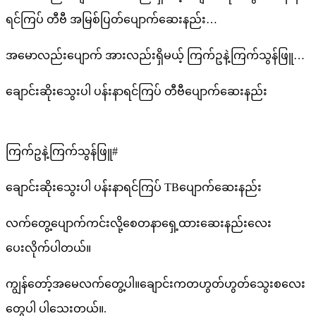
ရင်ကြပ် တီဗီ အမြစ်ပြတ်ပျောက်ဆေးနည်း…
အမောလည်းပျောက် အားလည်းရှိမယ့် ကြက်ဥနဲ့ကြက်သွန်ဖြူ…
ချောင်းဆိုးသွေးပါ ပန်းနာရင်ကြပ် တီဗီပျောက်ဆေးနည်း
ကြက်ဥနဲ့ကြက်သွန်ဖြူ#
ချောင်းဆိုးသွေးပါ ပန်းနာရင်ကြပ် TBပျောက်ဆေးနည်း
လက်တွေ့ပျောက်ကင်းလို့စေတနာရှေ့ထားဆေးနည်းလေး
ပေးလိုက်ပါတယ်။
ကျွန်တော့်အမေလက်တွေ့ပါ။ချောင်းကတဟွတ်ဟွတ်သွေးစလေး
တွေပါ ပါသေးတယ်။.