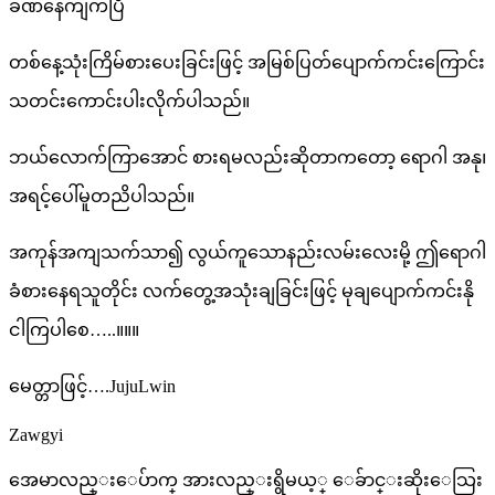
ခဏနေကျက်ပြီ
တစ်နေ့သုံးကြိမ်စားပေးခြင်းဖြင့် အမြစ်ပြတ်ပျောက်ကင်းကြောင်း
သတင်းကောင်းပါးလိုက်ပါသည်။
ဘယ်လောက်ကြာအောင် စားရမလည်းဆိုတာကတော့ ရောဂါ အနု၊
အရင့်ပေါ်မူတညိပါသည်။
အကုန်အကျသက်သာ၍ လွယ်ကူသောနည်းလမ်းလေးမို့ ဤရောဂါ
ခံစားနေရသူတိုင်း လက်တွေ့အသုံးချခြင်းဖြင့် မုချပျောက်ကင်းနို
ငါကြပါစေ…..။။။
မေတ္တာဖြင့်….JujuLwin
Zawgyi
အေမာလည္းေပ်ာက္ အားလည္းရွိမယ့္ ေခ်ာင္းဆိုးေသြး