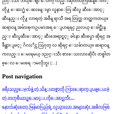
ညင္းသီး ဘယ္ေဈး ေပါက္ လည္းဆိုတာပဲကြၽန္ေတာ္
တို႔ ေဆး႐ုံ ေဆးခန္းမွာ လူနာေတြ ဆီးပူ ဆီးေအာင့္
ဆီးနည္း လို႔ လာရတဲ့ အခ်ိန္ ရာသီ အရ တြက္ဆ တတ္ၾကတယ္။
ဆရာဝန္ အမ်ားစုကဥပမာအရ ေျပာရရင္ ညလယ္ ေခါင္ဆီးန
ည္း ဆီးပူဆီးေအာင့္ ဆီးအေရာင္ရင့္ ခါးနာ ဆီးစပ္နာ ဆိုရင္ အ
ခ်ိန္အားျဖင့္ ဂ်ဴလႈိင္လ ဩဂုတ္ လ ဆိုရင္ ေသခ်ာတယ္။ ဆရာဝန္
ကလည္း ေမးရမယ္ ဒညင္းသီး စားေသးလားဆိုပီး တစ္ခါတ
စ္ေလ ေမးစရ ာမလိုဘူး […]
Post navigation
ခရီးသည္ေမ့က်န္ခဲ့တဲ့ သိန္းတစ္ရာကို သြားေရာက္ျပန္ေပးခဲ့
တဲ့ တကၠစီယာဥ္ေမာင္း ကိုေအာင္ႀကီး…
နောက်ဆုံးတော့ မြန်မာပြည်ရဲ့ လူသွားလာ အများဆုံး အဓိကဖြစ်