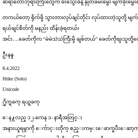
ဆရာတော်ဘုရားကြီးတွေက မီးသွေးခဲနဲ့ နှုတ်ခမ်းမွှေး မျက်ခုံးမွ
တကယ်တော့ ရိုက်ဖို့ သွားတာ၊လုပ်ချင်တိုင်း လုပ်ထားတဲ့သူတို့ မျက
ရယ်ချင်စိတ်ကို မနည်း ထိန်းခဲ့ရတယ်၊
အင်း….ခေတ်ကိုက “မဲမဲသဲသဲကြီးမို့ ချစ်တယ်” ခေတ်ကိုဗျ၊သူတို့လ
ဦးနန္ဒ
8.4.2022
Htike (Solo)
Unicode
႐ိုက္ရခက္ ရယ္ရခက္
ေန႔လည္ ၁၂-ကေန ၁- နာရီအတြင္း
အနားယူရမွာကို ေက်ာင္းတိုက္ စည္းကမ္းေဖာက္ၿပီးေ