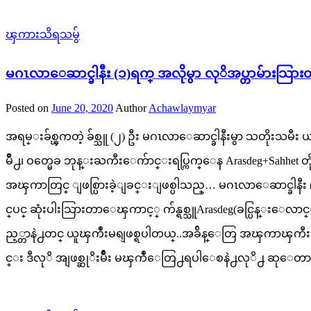
ၾကားသိရသမွ်
မဂၤလာေဆာင္ခါနီး (၁)ရက္ အလိုမွာ လုိအပ္တာမ်ားသြား
Posted on
June 20, 2020
Author
Achawlaymyar
အရမ္းခ်စ္ၾကတဲ့ ခ်စ္သူ (၂) ဦး မဂၤလာေဆာင္ခါနီးမွာ သတိုးသမီး ယဥ
မိဳ႕၊ ဝတ္မေခ ဘုန္းႀကီးေက်ာင္းရပ္ကြက္ေန Arasdeg+Sahhet တ
အၾကာတြင္ ျဖစ္ပြားခဲ့ျခင္းျဖစ္ပါသည္… မဂၤလာေဆာင္ခါနီး (၁
င္​ပင္ ဆုံးပါးသြားတာေၾကာင့္ က်န္ရစ္သူArasdeg(ခင္ပြန
ည့္တာနဲ႕တင္ ယူၾကဳံးမရျဖစ္ရပါတယ္..အခ်ိန္ေတြ အၾကာၾကီးခ်
င္း ဒီလုိ အျဖစ္ဆုိးမ်ဳိး မၾကဳံေတြ႕ရပါေစနဲ႕လုိ႕ ဆုေတာင္