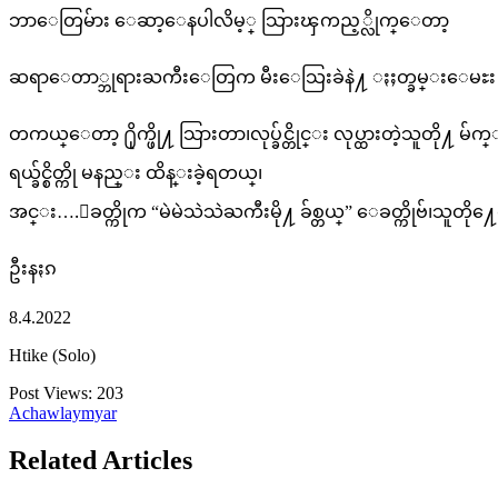
ဘာေတြမ်ား ေဆာ့ေနပါလိမ့္ သြားၾကည့္လိုက္ေတာ့
ဆရာေတာ္ဘုရားႀကီးေတြက မီးေသြးခဲနဲ႔ ႏႈတ္ခမ္းေမႊး မ
တကယ္ေတာ့ ႐ိုက္ဖို႔ သြားတာ၊လုပ္ခ်င္တိုင္း လုပ္ထားတဲ့သူတိ
ရယ္ခ်င္စိတ္ကို မနည္း ထိန္းခဲ့ရတယ္၊
အင္း….ေခတ္ကိုက “မဲမဲသဲသဲႀကီးမို႔ ခ်စ္တယ္” ေခတ္ကိုဗ်၊သူတို႔
ဦးနႏၵ
8.4.2022
Htike (Solo)
Post Views:
203
Achawlaymyar
Related Articles