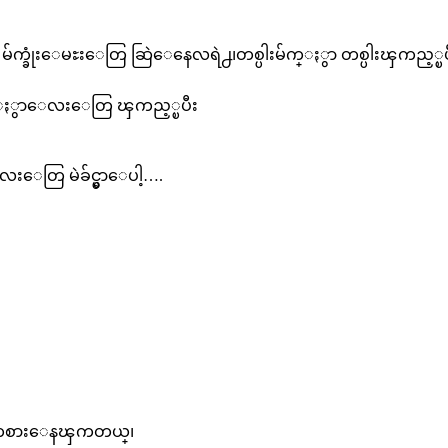
်က္ခုံးေမႊးေတြ ဆြဲေနေလရဲ႕၊တစ္ပါးမ်က္ႏွာ တစ္ပါးၾကည္
ု႔ မ်က္ႏွာေလးေတြ ၾကည့္ၿပီး
ေလးေတြ မဲခ်င္မွာေပါ့….
ဆာ့ကစားေနၾကတယ္၊