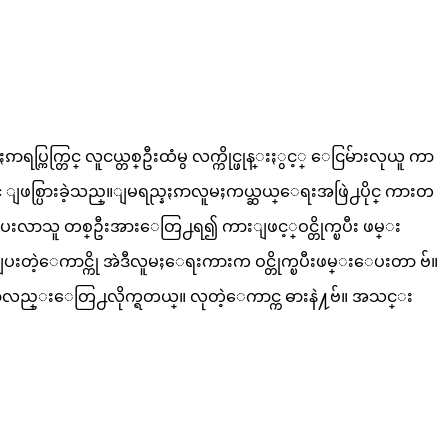
ကြက္တြင္ လူငယ္တစ္ဦးထံမွ လက္ကိုင္ဖုန္းႏွင့္ ေငြမ်ားလုယူ ကာ
ြင္ ျဖစ္ပြားခဲ့သည္။ျမရည္နႏၵာလူမႈကယ္ဆယ္ေရးအဖြဲ႕ပိုင္ ကားတ
ေျပးလာသူ တစ္ဦးအားေတြ႕ရ၍ ကားျဖင့္ဝင္တိုက္ၿပီး ဖမ္း
ဲ့ေကာင္ကို အဲဒီလူမႈေရးကားက ဝင္တိုက္ၿပီးဖမ္းေပးတာ ဗ်။
တာလည္းေတြ႕လိုက္ရတယ္။ လုတဲ့ေကာင္က ဓားနဲ႔ဗ်။ အသင္း