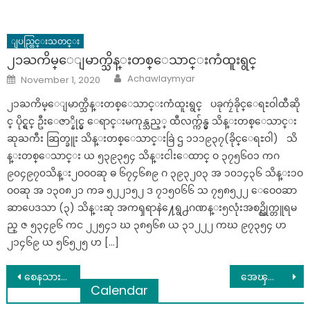
ျပည္တြင္းသတင္း
၂၁ႀကိမ္ေျမာက္သိန္းတစ္ေသာင္းကံထူးရွင္
Author
Posted
Achawlaymyar
November 1, 2020
on
၂၁ႀကိမ္ေျမာက္သိန္းတစ္ေသာင္းကံထူးရွင္ ပခုကၠဴခိုင္ေရႊဝါထီဆို
င္ ပိုင္ရွင္ ဦးေဇာ္နိုင္မွ ေရာင္းမကုန္သည့္ ထီလက္က်န္မွ သိန္းတစ္ေသာင္း
ဆုႀကီး ဆြတ္ခူး သိန္းတစ္ေသာင္းခြဲ ဌ ၁၁၁၉၃၇(ခိုင္ေရႊဝါ) သိ
န္းတစ္ေသာင္း ယ ၅၃၉၃၅၄ သိန္းငါးေထာင္ ဝ ၃၇၅၆၀၁ ကဂ
၉၀၄၉၇၀သိန္း၂ဝဝဝဆု ဓ ၆၇၄၆၈၉ ဂ ၃၉၃၂၀၃ အ ၁၀၁၄၃၆ သိန္း၁ဝ
ဝဝဆု အ ၁၃၀၈၂၁ ကခ ၅၂၂၁၅၂ ဒ ၇၁၅၀၆၆ သ ၇၅၈၅၂၂ ေဝေဝဆာ
ဆာပေဒသာ (၃) သိန္းဆု အကၡရာနဲ႔ေရွ႕ဂဏန္း၅လုံးအစဥ္လိုက္တူရမ
ည္ ဇ ၅၃၄၉၆ ကင ၂၂၅၄၁ ဃ ၃၈၅၆၈ ယ ၃၁၂၂၂ ကဃ ၉၇၃၅၄ ဟ
၂၁၄၆၉ ယ ၅၆၅၂၅ ဟ […]
Post
စေနသားသမီးမ်ားေမြးေန႔တိုင္းျပဳလုပ္ရမည္႔ အေဆာင္ နွင္႔ ယၾတာ
အေၾကာ္ေရာင္းေနတဲ့ ေက်ာင္းအုပ္ ဆရာမႀကီး ရဲ႕ ေလးစား အတုယူဖြယ္စိတ္ဓာတ္
Calendar
navigation