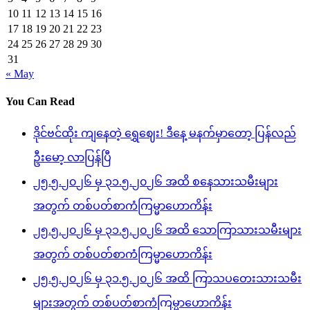
10
11
12
13
14
15
16
17
18
19
20
21
22
23
24
25
26
27
28
29
30
31
« May
You Can Read
ဒိုင်ဗင်ထိုး ကျနေတဲ့ ရွှေဈေး! ဒီနေ့ မနက်မှာတော့ ပြန်လည်
ဦးမော့ လာပြန်ပြီ
၂၅.၅.၂၀၂၆ မှ ၃၁.၅.၂၀၂၆ အထိ စနေသားသမီးများ
အတွက် တစ်ပတ်စာကံကြမ္မာဟောကိန်း
၂၅.၅.၂၀၂၆ မှ ၃၁.၅.၂၀၂၆ အထိ သောကြာသားသမီးများ
အတွက် တစ်ပတ်စာကံကြမ္မာဟောကိန်း
၂၅.၅.၂၀၂၆ မှ ၃၁.၅.၂၀၂၆ အထိ ကြာသပတေးသားသမီး
များအတွက် တစ်ပတ်စာကံကြမ္မာဟောကိန်း