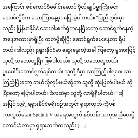
အကြောင်း စစ်ကောင်စီခေါင်းဆောင် ဗိုလ်ချုပ်မှူးကြီးမင်း
အောင်လှိုင်က သောကြာနေ့မှာ ပြောခဲ့ပါတယ်။ “ပြည်တွင်းမှာ
လည်း မြန်မာနိုင်ငံ ဆေးဝါးစက်ရုံကနေပြီးတော့ ဆောင်ရွက်နေတဲ့
အနေအထားမှာရှိပြီး ထုတ်ဖို့ဆိုပြီး ဆောင်ရွက်ပေးနေတာ ရှိပါ
တယ်။ ဒါလည်း ရုရှားနိုင်ငံမှာ ဆွေးနွေးတဲ့အခါကြတော့ မူအားဖြင့်
သူတို့ သဘောတူပြီး ဖြစ်ပါတယ်။ သူတို့ သဘောတူတယ်၊
ပူးပေါင်းဆောင်ရွက်ချင်တယ်၊ သူတို့ ဒီမှာ လာကြည့်ပါရစေ၊ လာ
ကြည့်ပြီးတော့ ဘယ်လိုလုပ်မယ်ဆိုတာ သူတို့ ဆုံးဖြတ်ပါမယ် ဆို
ပြီးတော့ ပြောပါတယ်။ ဒီလထဲမှာ သူတို့ လာဖို့ရှိပါတယ်။” ဒါ့
အပြင် သူ့ရဲ့ ရုရှားနိုင်ငံခရီးစဉ်အတွင်း ရုရှားထုတ် ကိုဗစ်
ကာကွယ်ဆေး Sputnik V အရေအတွက် နှစ်သန်း အကူအညီပေးဖို့
တောင်းခံတာမှာ ရုရှားဘက်ကလည်း […]