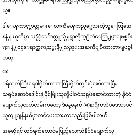
ယ္။
ဒါေၾကာင့္ဇာတ္လမ္းေလးကိုမၾကည့္ရေသးတဲ့သူေတြအေ
နနဲ႔ ယူက်ဴမွာ ႏိုင္ငံေပ်ာက္သူလို႔ရွာလိုက္႐ုံဘဲေတြ႕မွာျဖစ္ၿပီး
vpn နဲ႔ဝင္ေရာက္ၾကည့္ရႈဖို႔လည္းအႀကဳံျပဳထားတာျဖစ္ပါ
တယ္။
crd
ပရိသတ်ကြီးရေဒါရိုတ်တာဏကြီးရိုတ်ကွင်းပုံဖော်ထားပြီး
သရုပ်ဆောင်ဒေါင်းနဲ့ ပိုင်ဖြိုးသုတို့ပါဝင်သရုပ်ဆောင်ထားတဲ့ နိုင်ငံ
ပျောက်သူဇာတ်လမ်းကတော့ ဒီနေ့မနက် (၈)နာရီကဘဲပဒေသာပင်
ယူကျူချန်နယ်မှာတင်ပေးထားတာလည်းဖြစ်ပါတယ်။
အခုဆိုရင် တစ်ရက်တောင်မပြည့်သေးဘဲနိုင်ငံပျောက်သူ