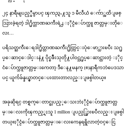
၂၄ နာရီမျပည့္မီမွာပင္ ၾကည္ရႉ႔သူ ၁ မီလီယံ ေက်ာ္အထိျဖစ္
သြားခဲ့ရတဲ့ ဒါ႐ိုက္တာဏႀကီးရဲ႕ ႏိုင္ငံေပ်ာက္သူ ဇာတ္လမ္းတိုေ
လး…
ပရိသတ္ႀကီးေရဒါ႐ိုတ္တာဏႀကီး႐ိုတ္ကြင္းပုံေဖာ္ထားၿပီး သ႐ု
ပ္ေဆာင္ေဒါင္းနဲ႔ ပိုင္ၿဖိဳးသုတို႔ပါဝင္သ႐ုပ္ေဆာင္ထားတဲ့ ႏိုင္
ငံေပ်ာက္သူဇာတ္လမ္းကေတာ့ ဒီေန႔မနက္ (၈)နာရီကဘဲပေဒသာ
ပင္ ယူက်ဴခ်န္နယ္မွာတင္ေပးထားတာလည္းျဖစ္ပါတယ္။
အခုဆိုရင္ တစ္ရက္ေတာင္မျပည့္ေသးဘဲႏိုင္ငံေပ်ာက္သူဇာတ္လ
မ္းေလးကိုၾကည့္ရႈသူ 1 million ျပည့္သြားၿပီလည္းျဖစ္ပါ
တယ္။ႏိုင္ငံေပ်ာက္သူဇာတ္လမ္းေလးကေနရရွိလာတဲ့ဝင္ေငြ