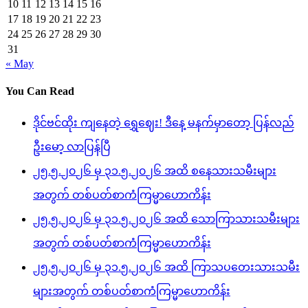
10
11
12
13
14
15
16
17
18
19
20
21
22
23
24
25
26
27
28
29
30
31
« May
You Can Read
ဒိုင်ဗင်ထိုး ကျနေတဲ့ ရွှေဈေး! ဒီနေ့ မနက်မှာတော့ ပြန်လည်
ဦးမော့ လာပြန်ပြီ
၂၅.၅.၂၀၂၆ မှ ၃၁.၅.၂၀၂၆ အထိ စနေသားသမီးများ
အတွက် တစ်ပတ်စာကံကြမ္မာဟောကိန်း
၂၅.၅.၂၀၂၆ မှ ၃၁.၅.၂၀၂၆ အထိ သောကြာသားသမီးများ
အတွက် တစ်ပတ်စာကံကြမ္မာဟောကိန်း
၂၅.၅.၂၀၂၆ မှ ၃၁.၅.၂၀၂၆ အထိ ကြာသပတေးသားသမီး
များအတွက် တစ်ပတ်စာကံကြမ္မာဟောကိန်း