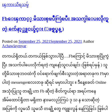
ၾကားသိရသမွ်
Fbေၾကာင့္ မိသားစုၿပိဳကြဲၿပီး အသက္ပါေပးလိုက္ရ
တဲ့ က်ေနာ့္သူငယ္ခ်င္း (ျဖစ္ရပ္မွန္ )
Posted on
September 25, 2021
September 25, 2021
Author
Achawlaymyar
တကယ်ရှိတယ်.တကယ်ဖြစ်သွားပါပြီ….Fbကြောင့် မိသားစုပြိုကွဲ
ပြီး အသက်ပါပေးလိုက်ရတဲ့ ကျနော့်သူငယ်ချင်း (ဖြစ်ရပ်မှန် ) သူ
တို့မိသားစုဘဝထဲကို ဝင်ရောက်ဖျက်စီးသွားတဲ့အရာတခုက Fbမှာ
ပါတဲ့ messengerလေးတခု ဆိုရင် မမှားပါဘူး ။ ဒီနေ့ခေတ် Online
အသုံးပြုသူ တချို့ဟာ Fb ဆိုတဲ့ စိတ်ကွယ်ရာ အရပ်ကနေ
အိမ်ထောင်ရှိတာ မရှိတာ နားမလည်ကြပဲ ဒု သ န သောဆိုတဲ့
အပြစ်ကို လူမသိ သူမသိ တချို့တွေ ကျူးလွန် နေကြခြင်း ဖြစ်ပါ