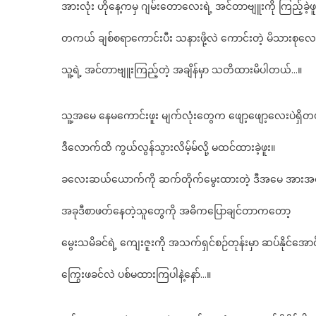
အားလုံး ဟိုနေ့ကမှ ဂျမ်းတောလေးရဲ့ အင်တာဗျူးကို ကြည့်ခဲ
တဲ
ဂျ
တကယ် ချစ်စရာကောင်းပီး သနားဖို့လဲ ကောင်းတဲ့ မိသားစုလေ
တ
လ
သူ့ရဲ့ အင်တာဗျူးကြည့်တဲ့ အချိန်မှာ သတိထားမိပါတယ်…။
မ
ရဲ
ဈ
သူ့အမေ နေမကောင်းဖူး မျက်လုံးတွေက ဖျော့ဖျော့လေးပဲရှိ
မြ
နှင
ဒီလောက်ထိ ကွယ်လွန်သွားလိမ့်မ်လို့ မထင်ထားခဲ့ဖူး။
အ
ဆု
ခလေးဆယ်ယောက်ကို ဆက်တိုက်မွေးထားတဲ့ ဒီအမေ အားအင်
နို့
စို့
အခုဒီစာဖတ်နေတဲ့သူတွေကို အဓိကပြောချင်တာကတော့
လ
ရဲ
မွေးသမိခင်ရဲ့ ကျေးဇူးကို အသက်ရှင်စဉ်တုန်းမှာ ဆပ်နိုင်အော
မိ
နှင
ကြွေးဖခင်လဲ ပစ်မထားကြပါနဲ့နော်…။
သ
လိ