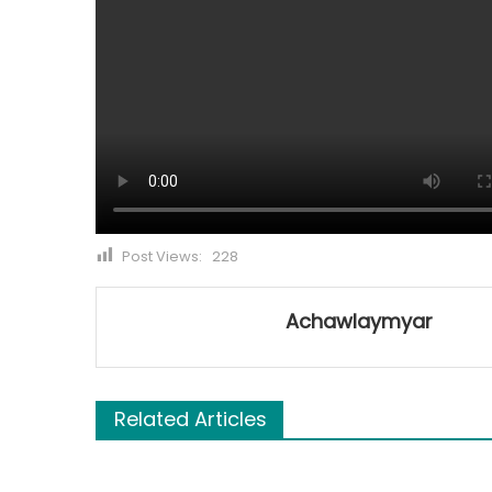
Post Views:
228
Achawlaymyar
Related Articles