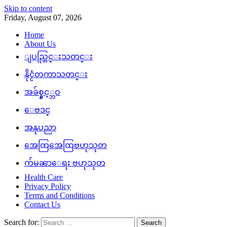
Skip to content
Friday, August 07, 2026
Home
About Us
ျပည္တြင္းသတင္း
နိုင္ငံတကာသတင္း
အခ်စ္နွင့္ဘဝ
ေဗဒင္
အနုပညာ
အေထြအေထြဗဟုသုတ
က်မၼာေရး ဗဟုသုတ
Health Care
Privacy Policy
Terms and Conditions
Contact Us
Search for: