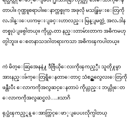
တာပါ။ ဂုဏ္ယူစရာပါ။ေနာက္တစ္ခုက အခုလို မသန္စြမ္းေတြကို
လႉဒါန္းေပးကမ္းျခင္းဟာလည္း မြန္ျမတ္တဲ့ အလႉဒါန
တစ္ခုပဲျဖစ္ပါတယ္။ ကိုယ္လႉတာ နည္းတာမ်ားတာက အဓိကမဟု
တ္ပါဘူး။ ေစတနာသဒၵါတရားကသာ အဓိကၾကပါတယ္။
ကဲ မိတ္ေဆြအေနနဲ႔ ဒီဗြီယိုေလးကိုၾကည့္ပီး သူတို႔မွာ
အားနည္းခ်က္ေတြရွိေနတာေတာင္ သံစဥ္လွလွေလးေတြကို
ဖန္တီးပီး ေလာကကိုအလွဆင္ေနတာပဲ ကိုယ္လည္း ဘယ္လိုေတ
ေလာကကိုအလွဆင္မလဲ…..။သာဂိ
ရုပ္သံၾကည့္ရန္ ေအာက္တြင္ေဖာ္ျပေပးလိုက္ပါတယ္