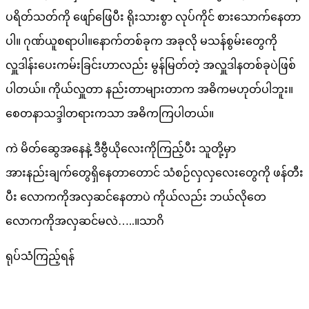
ပရိတ်သတ်ကို ဖျော်ဖြေပီး ရိုးသားစွာ လုပ်ကိုင် စားသောက်နေတာ
ပါ။ ဂုဏ်ယူစရာပါ။နောက်တစ်ခုက အခုလို မသန်စွမ်းတွေကို
လှူဒါန်းပေးကမ်းခြင်းဟာလည်း မွန်မြတ်တဲ့ အလှူဒါနတစ်ခုပဲဖြစ်
ပါတယ်။ ကိုယ်လှူတာ နည်းတာများတာက အဓိကမဟုတ်ပါဘူး။
စေတနာသဒ္ဒါတရားကသာ အဓိကကြပါတယ်။
ကဲ မိတ်ဆွေအနေနဲ့ ဒီဗွီယိုလေးကိုကြည့်ပီး သူတို့မှာ
အားနည်းချက်တွေရှိနေတာတောင် သံစဉ်လှလှလေးတွေကို ဖန်တီး
ပီး လောကကိုအလှဆင်နေတာပဲ ကိုယ်လည်း ဘယ်လိုတေ
လောကကိုအလှဆင်မလဲ…..။သာဂိ
ရုပ်သံကြည့်ရန်