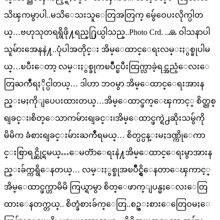
သိၾကမွာပါ..မသိေသးသူေတြအတြက္ မွ်ေဝေပးလိုက္ပါတ
ယ္…ဗဟုသုတရရွိဖို႔ရည္႐ြယ္ပါသည္..Photo Crd. ..🙏 ဝါသနာပါ
သူမ်ားအေနနဲ႔..ပုံပါအတိုင္း အိမ္ေထာင္ေရးလမ္းႏွစ္ခုပါမ
ယ္…ၿပီးေတာ့ လမ္းႏွစ္ခုကၿပိဳင္ၿပီးထြက္လာခဲ့ရင္အညံ့ေလးေ
တြႀကဳံရႏိုင္ပါတယ္… ဒါဟာ ဘဝမွာ အိမ္ေထာင္ေရးအားန
ည္းမႈကိုျပေပးထားတယ္…အိမ္ေထာင္ဖက္ေၾကာင့္ စိတ္ညစ္
ရျခင္း၊စိတ္ေသာကမ်ားရျခင္း၊အိမ္ေထာင္ဖက္ရဲ႕ဆိုးသမွ်ကို
မိမိက ခံစားရျခင္းမ်ားႀကဳံရမယ္… စိတ္ပင္ပန္းမႈဒဏ္ကိုေကာ
င္းစြာရင္ဆိုင္ရမယ္…ေမတၱာေရးနဲ႔အိမ္ေထာင္ေရးမွာအားန
ည္းခ်က္ကရွိေနတယ္… လမ္းႏွစ္ခုအၿပိဳင္ရွိေနတာေၾကာင့္
အိမ္ေထာင္ဖက္ဟာမိမိ ကြယ္ရာမွာ စိတ္ေဖာက္ျပန္မႈေလးေတြ
ထားေနတက္တယ္.. စိတ္ခံစားခ်က္ေတြ..စဥ္းစားေတြေဝမႈေ