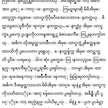
တြမ်ားေနမယ္လို႔ျပေပးထားတယ္…မိမိအျမင္မွာေတာ့ အမ်ား
အားျဖင့္ ေကာင္းေနတက္တယ္… ကြယ္ရာမွာဆို မိမိအိမ္ေ
ထာင္ဖက္ဟာ တျခားေသာသူကိုပိုၿပီးအေလးထားေနတက္တယ္… စိ
တ္ကတျခားသူစီကိုေရာက္ေနတက္တယ္…ေနာက္ဆုံး အိမ္ေထာင္ဖ
က္ရဲ႕ေဖာက္ျပန္မႈကိုလကၡဏာရွင္က ခံစားႀကဳံေတြ႕ရတက္ပါတ
ယ္… အဓိက ထိုအမွတ္အသားမ်ိဳးဟာ အိမ္ေထာင္ဖက္ရဲ႕စိတ္အေနအ
ထားထိကိုျပေပးတာျဖစ္တယ္… ေနာက္တစ္ခ်က္က အိမ္ေထာင္ဆက္သ
တိျပဳေပးရမယ္…ဒါက ဆုံးျဖတ္မႈေတြ ၊နားလည္မႈေတြအား
နည္းမွႀကဳံရႏိုင္မယ့္အရာမ်ိဳးျဖစ္ပါတယ္… ဘဝမွာ အိမ္ေထာ
င္ေရးအေၾကာင္းအမ်ိဳးမ်ိဳးေၾကာင့္ ခြဲခြာရတက္ပါတယ္…
အဓိက ဒီအမွတ္အသားဟာ မိမိအိမ္ေထာင္ေရးနဲ႔အိမ္ေထာင္ဖက္
ကိုသတိထားႏိုင္ေအာင္ မွ်ေဝေပးတာျဖစ္ပါတယ္.. အခ်ိန္မွီျပဳျ
ပင္ႏိုင္ေတာ့ အညံ့နည္းပါလိမ့္မယ္… ဒါနဲ႔ ေျပာျပခ်င္တာ