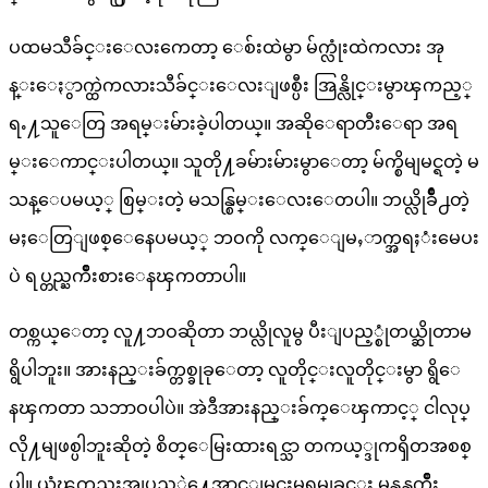
ပထမသီခ်င္းေလးကေတာ့ ေစ်းထဲမွာ မ်က္လုံးထဲကလား အု
န္းေႏွာက္ထဲကလားသီခ်င္းေလးျဖစ္ပီး အြန္လိုင္းမွာၾကည့္
ရႉ႔သူေတြ အရမ္းမ်ားခဲ့ပါတယ္။ အဆိုေရာတီးေရာ အရ
မ္းေကာင္းပါတယ္။ သူတို႔ခမ်ားမ်ားမွာေတာ့ မ်က္စိမျမင္ရတဲ့ မ
သန္ေပမယ့္ စြမ္းတဲ့ မသန္စြမ္းေလးေတပါ။ ဘယ္လိုခ်ိဳ႕တဲ့
မႈေတြျဖစ္ေနေပမယ့္ ဘဝကို လက္ေျမႇာက္အရႈံးမေပး
ပဲ ရပ္တည္ႀကိဳးစားေနၾကတာပါ။
တစ္ကယ္ေတာ့ လူ႔ဘဝဆိုတာ ဘယ္လိုလူမွ ပီးျပည့္စုံတယ္ဆိုတာမ
ရွိပါဘူး။ အားနည္းခ်က္တစ္ခုခုေတာ့ လူတိုင္းလူတိုင္းမွာ ရွိေ
နၾကတာ သဘာဝပါပဲ။ အဲဒီအားနည္းခ်က္ေၾကာင့္ ငါလုပ္
လို႔မျဖစ္ပါဘူးဆိုတဲ့ စိတ္ေမြးထားရင္သာ တကယ့္ဒုကၡိတအစစ္
ပါ။ ယုံၾကည္မႈအျပည့္နဲ႔ေအာင္ျမင္မႈမရမျခင္း မွန္မွန္ႀကိဳး