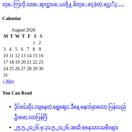
တ္ေတြကို လာေရာက္အားေပးဖို႔ ဖိတ္ေခၚခဲ့တဲ့ ခင္လႈိင္ . . .
Calendar
August 2026
M
T
W
T
F
S
S
1
2
3
4
5
6
7
8
9
10
11
12
13
14
15
16
17
18
19
20
21
22
23
24
25
26
27
28
29
30
31
« May
You Can Read
ဒိုင်ဗင်ထိုး ကျနေတဲ့ ရွှေဈေး! ဒီနေ့ မနက်မှာတော့ ပြန်လည်
ဦးမော့ လာပြန်ပြီ
၂၅.၅.၂၀၂၆ မှ ၃၁.၅.၂၀၂၆ အထိ စနေသားသမီးများ