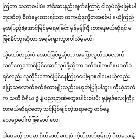
ကြတာ သဘာဝပါပဲ။ အဲဒီအားနည်းချက်ကြောင့် ငါလုပ်လို့မဖြစ်ပါ
ဘူးဆိုတဲ့ စိတ်မွေးထားရင်သာ တကယ့်ဒုက္ခိတအစစ်ပါ။ ယုံကြည်
မှုအပြည့်နဲ့အောင်မြင်မှုမရမခြင်း မှန်မှန်ကြိုးစားနေမယ်ဆိုရင် မ
ဖြစ်နိုင်ဘူးဆိုတာ အရမ်းရှားသွားပါလိမ့်မယ်။
သို့သော်လည်းပဲ အောင်မြင်မှု့ဆိုတာ အပြောလွယ်သလောက်
လက်တွေ့အောင်မြင်အောင်လုပ်ဖို့ဆိုတာ ခက်ခဲပါတယ်။ မခက်ခဲ
ရင်လည်း လူတိုင်းအောင်မြင်နေကြမှာပေါ့ဗျာ။ ဒါပေမယ့်လည်း
ပြောသလောက်ခက်ခဲတာမျိုးလည်းမဟုတ်ပြန်ပါဘူး။ ကိုယ့်ဘက်
က သတိ ဝီရိယ ဇွဲ နဲ့ ပညာဉာဏ်တွေပေါင်းစပ်ပီး မှန်မှန်လေးကြိုး
စားမယ်ဆိုရင်တော့ သင်ဖြစ်ချင်တဲ့အရာတွေ တစ်နေ့
သေချာပေါက်ဖြစ်မှာပါလေ။
ဒါပေမယ့် ဘဝမှာ စိတ်ဓာတ်မကျပဲ ကိုယ်တတ်စွမ်းတဲ့ ဂီတလေးနဲ့