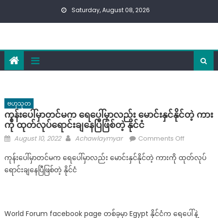
Skip
Saturday, August 08, 2026
to
content
ဗဟုသုတ
ကုန်းပေါ်မှာတင်မက ရေပေါ်မှာလည်း မောင်းနှင်နိုင်တဲ့ ကား
ကို ထုတ်လုပ်ရောင်းချနေပြီဖြစ်တဲ့ နိုင်ငံ
Posted
Author
on
August 10, 2022
Achawlaymyar
Comments Off
on
ကုန်း
ကုန်းပေါ်မှာတင်မက ရေပေါ်မှာလည်း မောင်းနှင်နိုင်တဲ့ ကားကို ထုတ်လုပ်
ပေါ်
ရောင်းချနေပြီဖြစ်တဲ့ နိုင်ငံ
မှာ
တင်
မက
ရေ
World Forum facebook page တစ်ခုမှာ Egypt နိုင်ငံက ရေပေါ်နဲ့
ပေါ်