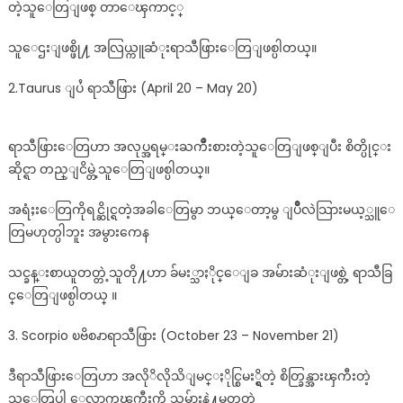
တဲ့သူေတြျဖစ္ တာေၾကာင့္
သူေဌးျဖစ္ဖို႔ အလြယ္ကူဆံုးရာသီဖြားေတြျဖစ္ပါတယ္။
2.Taurus ျပႆ ရာသီဖြား (April 20 – May 20)
ရာသီဖြားေတြဟာ အလုပ္အရမ္းႀကိဳးစားတဲ့သူေတြျဖစ္ျပီး စိတ္ပိုင္း
ဆိုင္ရာ တည္ျငိမ္တဲ့သူေတြျဖစ္ပါတယ္။
အရံႈးေတြကိုရင္ဆိုင္ရတဲ့အခါေတြမွာ ဘယ္ေတာ့မွ ျပိဳလဲသြားမယ့္သူေ
တြမဟုတ္ပါဘူး အမွားကေန
သင္ခန္းစာယူတတ္တဲ့သူတို႔ဟာ ခ်မး္သာႏိုင္ေျခ အမ်ားဆံုးျဖစ္တဲ့ ရာသီခြ
င္ေတြျဖစ္ပါတယ္ ။
3. Scorpio ၿဗိစၧာရာသီဖြား (October 23 – November 21)
ဒီရာသီဖြားေတြဟာ အလိုိလိုသိျမင္ႏိုင္စြမး္ရွိတဲ့ စိတ္ခြန္အားၾကီးတဲ့
သူေတြပါ ေလာကၾကီးကို သူမ်ားနဲ႔မတူတဲ့