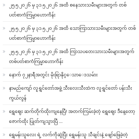
၂၅.၅.၂၀၂၆ မှ ၃၁.၅.၂၀၂၆ အထိ စနေသားသမီးများအတွက် တစ်
ပတ်စာကံကြမ္မာဟောကိန်း
၂၅.၅.၂၀၂၆ မှ ၃၁.၅.၂၀၂၆ အထိ သောကြာသားသမီးများအတွက် တစ်
ပတ်စာကံကြမ္မာဟောကိန်း
၂၅.၅.၂၀၂၆ မှ ၃၁.၅.၂၀၂၆ အထိ ကြာသပတေးသားသမီးများအတွက်
တစ်ပတ်စာကံကြမ္မာဟောကိန်း
နောက် ၇၂နာရီအတွင်း မိုးရြာနိုင္ေသာေဒသမ်ား
နာမည်ကျော် လူရွှင်တော်အဖွဲ့ သီးလေးသီးထဲက လူရွှင်တော် ပန်းသီး
ကွယ်လွန်
ရွှေဈေး ဆက်တိုက်ထိုးကျနေပြီ! အတက်ကြမ်းခဲ့တဲ့ ရွှေဈေး ဒီနေ့တော့
ဇောက်ထိုး ပြုတ်ကျသွားပြီ ….
ရွှေမန်းသူလေး ရဲ့ လက်ကိုဆွဲပြီး ရွှေမန်းသူ သီချင်းနဲ့ ဖျော်ဖြေခဲ့တဲ့