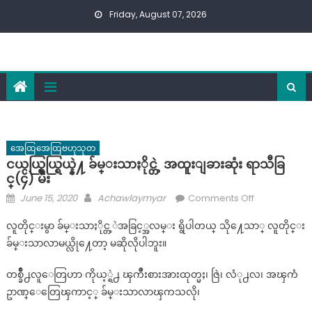
Skip
Friday, August 07, 2026
to
content
အေထြအေထြဗဟုသုတ
ငယ္ငယ္ရြယ္ရြယ္နဲ႔ ခ်မ္းသာႏိုင္တဲ့ အထူးျခားဆုံး ရာသီခြ
င္(၄) မ်ိဳး
Posted
Author
on
June 15, 2020
Achawlaymyar
Comments Off
on
င
လူတိုင္းမွာ ခ်မ္းသာႏိုင္တ့ဲအခြင့္အလမ္း ရွိပါတယ္ သို႔ေသာ္ လူတိုင္း
ယ္
ခ်မ္းသာလာမယ္လို႔ေတာ့ မဆိုလိုပါဘူး။
င
ယ္
တစ္ခ်ိဳ႕လူေတြဟာ ကိုယ့္ရဲ႕ ၾကိဳးစားအားထုတ္မႈ၊ ဇြဲ၊ လံု႕လ၊ အၾကံ
ရြ
ဥာဏ္ေတြေၾကာင့္ ခ်မ္းသာလာၾကသလို၊
ယ္
ရြ