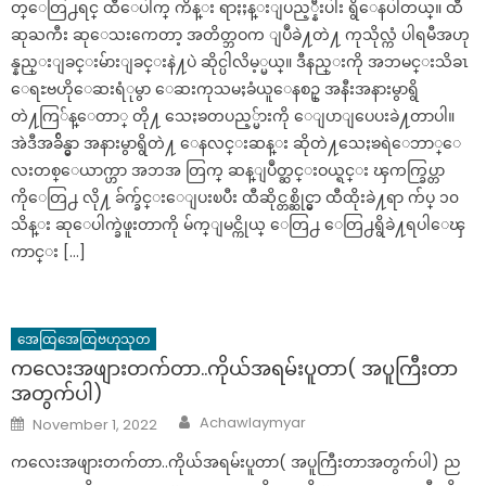
တ္ေတြ႕ရင္ ထီေပါက္ ကိန္း ရာႏႈန္းျပည့္နီးပါး ရွိေနပါတယ္။ ထီ
ဆုႀကီး ဆုေသးကေတာ့ အတိတ္ဘဝက ျပဳခဲ႔တဲ႔ ကုသိုလ္ကံ ပါရမီအဟု
န္နည္းျခင္းမ်ားျခင္းနဲ႔ပဲ ဆိုင္ပါလိမ့္မယ္။ ဒီနည္းကို အဘမင္းသိခၤ
ေရႊဗဟိုေဆးရံုမွာ ေဆးကုသမႈခံယူေနစဥ္ အနီးအနားမွာရွိ
တဲ႔ကြ်န္ေတာ္ တို႔ သေႏၶတပည့္မ်ားကို ေျပာျပေပးခဲ႔တာပါ။
အဲဒီအခ်ိန္မွာ အနားမွာရွိတဲ႔ ေနလင္းဆန္း ဆိုတဲ႔သေႏၶရဲေဘာ္ေ
လးတစ္ေယာက္ဟာ အဘအ တြက္ ဆန္ျပဳတ္ဆင္းဝယ္ရင္း ၾကက္ခြပ္တာ
ကိုေတြ႕ လို႔ ခ်က္ခ်င္းေျပးၿပီး ထီဆိုင္တစ္ဆိုင္မွာ ထီထိုးခဲ႔ရာ က်ပ္ ၁၀
သိန္း ဆုေပါက္ခဲဖူးတာကို မ်က္ျမင္ကိုယ္ ေတြ႕ ေတြ႕ရွိခဲ႔ရပါေၾ
ကာင္း […]
အေထြအေထြဗဟုသုတ
ကလေးအဖျားတက်တာ..ကိုယ်အရမ်းပူတာ( အပူကြီးတာ
အတွက်ပါ)
Author
Posted
Achawlaymyar
November 1, 2022
on
ကလေးအဖျားတက်တာ..ကိုယ်အရမ်းပူတာ( အပူကြီးတာအတွက်ပါ) ည