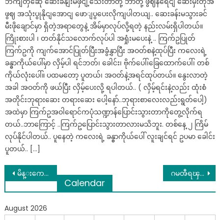
ဘကျတှဆေို ဆေးခနျးမဖှငျ့သေးတာတို့ ဘာတို့ ဖွဈနရေငျ ဆေးမှီးတိုအ
ဖွဈ အသုံးပွုနိုငျအောငျ ဖောျပွပေးလိုကျပါတယျ.. ဆေးခန်းမသွားခင်
မီးဖိုချောင်မှာ ရှိတဲ့အရာတွေနဲ့ အိမ်မှာလုပ်လို့ရတဲ့ နည်းလမ်းရှိပါတယ်။
ကြိုးစားပါ ၊ တတ်နိုင်သလောက်လုပ်ပါ အရှုံးမပေးနဲ့ .. ကြက်ဥပြုတ်
ကြက်ဥကို ကျက်အောင်ပြုတ်ပြီးအခွံနွှာပြီး အဝတ်စနဲ့ထုပ်ပြီး ကလေးရဲ့
ခန္ဓာကိုယ်ပေါ်မှာ လှိမ့်ပါ ရင်ဘတ်၊ ခေါင်း၊ ဗိုက်ပေါ်၊ခြေထောက်ပေါ်၊ တစ်
ကိုယ်လုံးပေါ်။ ပထမတော့ ပူတယ်၊ အဝတ်နဲ့အရင်ထုပ်တယ်။ နွေးလာတဲ့
အခါ အဝတ်ကို ဖယ်ပြီး လှိမ့်ပေးလို့ ရပါတယ်.. ( လှိမ့်ရင်းနဲ့လည်း ထုံးစံ
အတိုင်းဘုရားဆေး တရားဆေး ပေါ့နော်..ဘုရားစာလေးလည်းရွတ်ပေါ့)
အထဲမှာ ကြက်ဥအဝါရောင်ကပုံသဏ္ဍာန်ပြောင်းသွားတာကိုတွေ့လိုက်ရ
တယ်..ဘာကြောင့် ..ကြက်ဥပြောင်းသွားတာလားမသိဘူး. တစ်နေ့ ၂ ကြိမ်
လုပ်နိုင်ပါတယ်.. ပူနေတဲ့ ကလေးရဲ့ ခန္ဓာကိုယ်ပေါ် လူးချင်ရင် ဥပမာ ခေါင်း
ပူတယ်.. […]
Post
မိန္းကေလး တစ္ေယာက္က သူ႔ခ်စ္သူ ေကာင္ေလးကို အရမ္းခ်စ္မိသြားတဲ႔အခါ
ဂမၻီရၾကက္ေျခ ပါၾကရဲ႕လား(ပါတဲ့သူေတြဟာ ကံအထူးဆံုးလူသားေတြပါ)
Calendar
navigation
August 2026