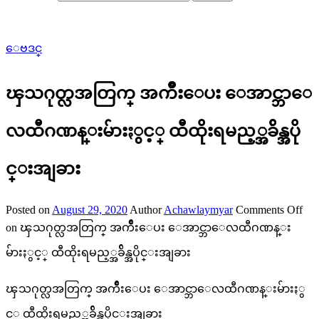
ေဗဒင္
ၾသဂုတ္လအတြက္ အက်ိဳးေပး ေအာင္ဘာေ
လထီဂဏန္းမ်ားႏွင့္ ထီထိုးရမည့္အခ်ိန္အပို
င္းအျခား
Posted on
August 29, 2020
Author
Achawlaymyar
Comments Off
on ၾသဂုတ္လအတြက္ အက်ိဳးေပး ေအာင္ဘာေလထီဂဏန္း
မ်ားႏွင့္ ထီထိုးရမည့္အခ်ိန္အပိုင္းအျခား
ၾသဂုတ္လအတြက္ အက်ိဳးေပး ေအာင္ဘာေလထီဂဏန္းမ်ားႏွ
င့္ ထီထိုးရမည့္အခ်ိန္အပိုင္းအျခား