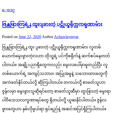
ေဗဒင္
ဇြန္လဖြားတြရဲ႕ ထူးျခားတဲ့ ပင္ကိုယ္စရိုက္လကၡဏာမ်ား
Posted on
June 22, 2020
Author
Achawlaymyar
ဇြန္လဖြားတြရဲ႕ ထူးျခားတဲ့ ပင္ကိုယ္စရိုက္လကၡဏာမ်ား လူတစ်
ယောက်မွေးဖွားတဲ့လဟာ ထိုသူ့ရဲ့ ပင်ကိုစရိုက်နဲ့ ဆက်စပ်နေတတ်
ပါတယ်။ အချို့ပညာရှိတွေကလည်း မွေးလပေါ်မှာမူတည်ပြီး လူ
တစ်ယောက်ရဲ့ အကျင့်သဘာဝ၊ အပြုအမူနဲ့ သဘောထားတွေကို
အကဲခတ်နိုင်တယ်လို့ ဆိုကြပါတယ်။ တကယ်လို့ စာဖတ်သူဟာ
ဇွန်လမှာ မွေးဖွားသူဆိုရင်တော့ စာဖတ်သူဆီမှာ ထူးခြားတဲ့ မွေးရာ
ပါဝိသေသလက္ခဏာရပ်တွေ ရှိတယ်လို့ ယူဆနိုင်ပါတယ်။ ဇွန်လ
ဖွားတွေဟာ နှစ်လိုဖွယ်ရာ ရုပ်ရည်နဲ့ အဆင်အပြင်ရှိကြပါတယ်။