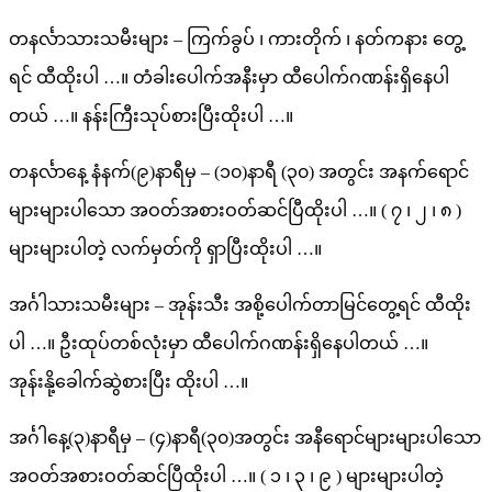
တနင်္လာသားသမီးများ – ကြက်ခွပ် ၊ ကားတိုက် ၊ နတ်ကနား တွေ့
ရင် ထီထိုးပါ …။ တံခါးပေါက်အနီးမှာ ထီပေါက်ဂဏန်းရှိနေပါ
တယ် …။ နန်းကြီးသုပ်စားပြီးထိုးပါ …။
တနင်္လာနေ့ နံနက်(၉)နာရီမှ – (၁၀)နာရီ (၃၀) အတွင်း အနက်ရောင်
များများပါသော အဝတ်အစားဝတ်ဆင်ပြီထိုးပါ …။ ( ၇ ၊ ၂ ၊ ၈ )
များများပါတဲ့ လက်မှတ်ကို ရှာပြီးထိုးပါ …။
အင်္ဂါသားသမီးများ – အုန်းသီး အစို့ပေါက်တာမြင်တွေ့ရင် ထီထိုး
ပါ …။ ဦးထုပ်တစ်လုံးမှာ ထီပေါက်ဂဏန်းရှိနေပါတယ် …။
အုန်းနို့ခေါက်ဆွဲစားပြီး ထိုးပါ …။
အင်္ဂါနေ့(၃)နာရီမှ – (၄)နာရီ(၃၀)အတွင်း အနီရောင်များများပါသော
အဝတ်အစားဝတ်ဆင်ပြီထိုးပါ …။ ( ၁ ၊ ၃ ၊ ၉ ) များများပါတဲ့