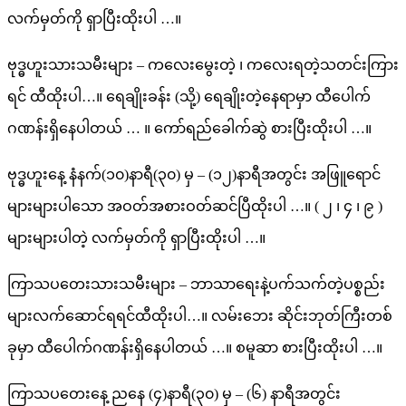
လက်မှတ်ကို ရှာပြီးထိုးပါ …။
ဗုဒ္ဓဟူးသားသမီးများ – ကလေးမွေးတဲ့ ၊ ကလေးရတဲ့သတင်းကြား
ရင် ထီထိုးပါ…။ ရေချိုးခန်း (သို့) ရေချိုးတဲ့နေရာမှာ ထီပေါက်
ဂဏန်းရှိနေပါတယ် … ။ ကော်ရည်ခေါက်ဆွဲ စားပြီးထိုးပါ …။
ဗုဒ္ဓဟူးနေ့ နံနက်(၁၀)နာရီ(၃၀) မှ – (၁၂)နာရီအတွင်း အဖြူရောင်
များများပါသော အဝတ်အစားဝတ်ဆင်ပြီထိုးပါ …။ ( ၂ ၊ ၄ ၊ ၉ )
များများပါတဲ့ လက်မှတ်ကို ရှာပြီးထိုးပါ …။
ကြာသပတေးသားသမီးများ – ဘာသာရေးနဲ့ပက်သက်တဲ့ပစ္စည်း
များလက်ဆောင်ရရင်ထီထိုးပါ…။ လမ်းဘေး ဆိုင်းဘုတ်ကြီးတစ်
ခုမှာ ထီပေါက်ဂဏန်းရှိနေပါတယ် …။ စမူဆာ စားပြီးထိုးပါ …။
ကြာသပတေးနေ့ ညနေ (၄)နာရီ(၃၀) မှ – (၆) နာရီအတွင်း