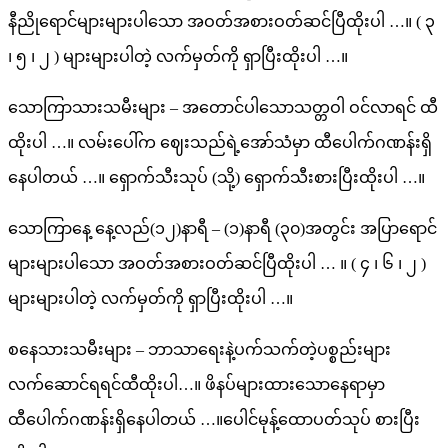
နီညိုရောင်များများပါသော အဝတ်အစားဝတ်ဆင်ပြီထိုးပါ …။ ( ၃
၊ ၅ ၊ ၂ ) များများပါတဲ့ လက်မှတ်ကို ရှာပြီးထိုးပါ …။
သောကြာသားသမီးများ – အတောင်ပါသောသတ္တဝါ ဝင်လာရင် ထီ
ထိုးပါ …။ လမ်းပေါ်က ဈေးသည်ရဲ့အော်သံမှာ ထီပေါက်ဂဏန်းရှိ
နေပါတယ် …။ ရှောက်သီးသုပ် (သို့) ရှောက်သီးစားပြီးထိုးပါ …။
သောကြာနေ့ နေ့လည်(၁၂)နာရီ – (၁)နာရီ (၃၀)အတွင်း အပြာရောင်
များများပါသော အဝတ်အစားဝတ်ဆင်ပြီထိုးပါ … ။ ( ၄ ၊ ၆ ၊ ၂ )
များများပါတဲ့ လက်မှတ်ကို ရှာပြီးထိုးပါ …။
စနေသားသမီးများ – ဘာသာရေးနဲ့ပက်သက်တဲ့ပစ္စည်းများ
လက်ဆောင်ရရင်ထီထိုးပါ…။ ဖိနပ်များထားသောနေရာမှာ
ထီပေါက်ဂဏန်းရှိနေပါတယ် …။ပေါင်မုန့်ထောပတ်သုပ် စားပြီး