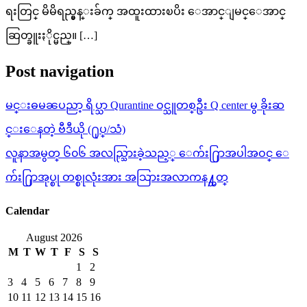
ရးတြင္ မိမိရည္မွန္းခ်က္ အထူးထားၿပိး ေအာင္ျမင္ေအာင္
ဆြတ္ခူးႏိုင္မည္။ […]
Post navigation
မင္းဓမၼပညာ့ ရိပ္သာ Qurantine ဝင္သူတစ္ဦး Q center မွ ခိုးဆ
င္းေနတဲ့ ဗီဒီယို (႐ုပ္/သံ)
လူနာအမွတ္ ၆၀၆ အလည္သြားခဲ့သည့္ ေက်း႐ြာအပါအဝင္ ေ
က်း႐ြာအုပ္စု တစ္စုလုံးအား အသြားအလာကန႔္သတ္
Calendar
August 2026
M
T
W
T
F
S
S
1
2
3
4
5
6
7
8
9
10
11
12
13
14
15
16