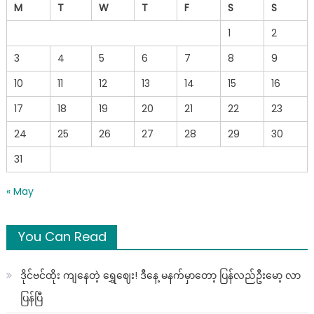
M
T
W
T
F
S
S
1
2
3
4
5
6
7
8
9
10
11
12
13
14
15
16
17
18
19
20
21
22
23
24
25
26
27
28
29
30
31
« May
You Can Read
ဒိုင်ဗင်ထိုး ကျနေတဲ့ ရွှေဈေး! ဒီနေ့ မနက်မှာတော့ ပြန်လည်ဦးမော့ လာ
ပြန်ပြီ