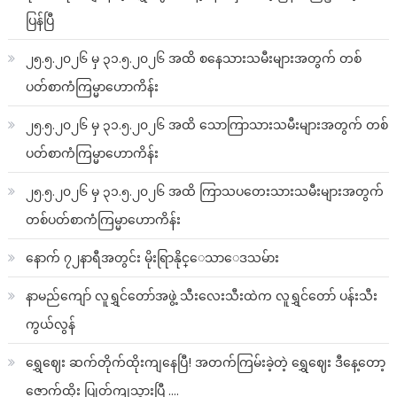
ပြန်ပြီ
၂၅.၅.၂၀၂၆ မှ ၃၁.၅.၂၀၂၆ အထိ စနေသားသမီးများအတွက် တစ်
ပတ်စာကံကြမ္မာဟောကိန်း
၂၅.၅.၂၀၂၆ မှ ၃၁.၅.၂၀၂၆ အထိ သောကြာသားသမီးများအတွက် တစ်
ပတ်စာကံကြမ္မာဟောကိန်း
၂၅.၅.၂၀၂၆ မှ ၃၁.၅.၂၀၂၆ အထိ ကြာသပတေးသားသမီးများအတွက်
တစ်ပတ်စာကံကြမ္မာဟောကိန်း
နောက် ၇၂နာရီအတွင်း မိုးရြာနိုင္ေသာေဒသမ်ား
နာမည်ကျော် လူရွှင်တော်အဖွဲ့ သီးလေးသီးထဲက လူရွှင်တော် ပန်းသီး
ကွယ်လွန်
ရွှေဈေး ဆက်တိုက်ထိုးကျနေပြီ! အတက်ကြမ်းခဲ့တဲ့ ရွှေဈေး ဒီနေ့တော့
ဇောက်ထိုး ပြုတ်ကျသွားပြီ ….