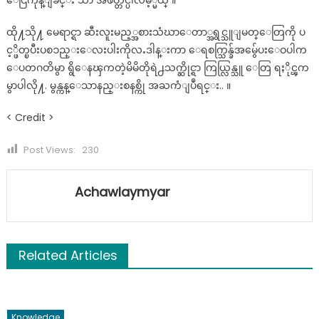
ေငြကုန္ျခင္း သာ အဖတ္တင္ပါလိမ့္မယ္ ။
ထို႔သို႔ မေရာင္ရာ ဆီးလူးမည့္အစားသံဃာေတာ္အရွင္သူျမတ္ေတြကို ပ
င့္ဖိတ္ၿပီးပစၥည္းေလးပါးကိုလႉဒါန္းကာ ေရစက္သြန္ခ်အမွ်ေပးေဝပါက
ေပတဂတိမွာ ရွိေနၾကတဲ့မိမိတိုရဲ႕သက္ဆိုင္ရာ ကြယ္လြန္သူ ေတြ ရႏိုင္ၾက
မွာပါလို႔. မွန္ကန္ေသာနည္းစနစ္ကို အႀကံျပဳရင္း.. ။
< Credit >
Post Views:
230
Achawlaymyar
Related Articles
Knowledge