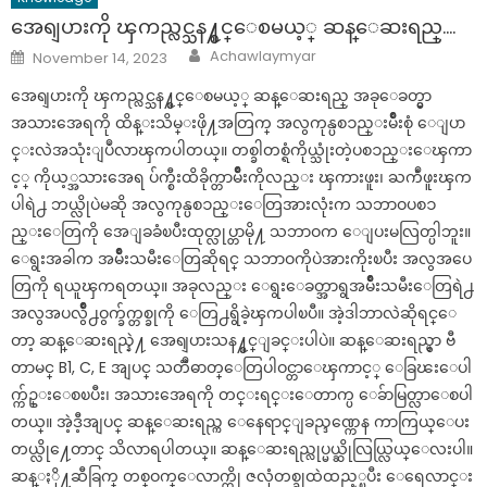
အေရျပားကို ၾကည္လင္သန႔္စင္ေစမယ့္ ဆန္ေဆးရည္….
Author
Posted
Achawlaymyar
November 14, 2023
on
အေရျပားကို ၾကည္လင္သန႔္စင္ေစမယ့္ ဆန္ေဆးရည္ အခုေခတ္မွာ
အသားအေရကို ထိန္းသိမ္းဖို႔အတြက္ အလွကုန္ပစၥည္းမ်ိဳးစုံ ေျပာ
င္းလဲအသုံးျပဳလာၾကပါတယ္။ တစ္ခါတစ္ရံကိုယ္သုံးတဲ့ပစၥည္းေၾကာ
င့္ ကိုယ့္အသားအေရ ပ်က္စီးထိခိုက္တာမ်ိဳးကိုလည္း ၾကားဖူး၊ ႀကဳံဖူးၾက
ပါရဲ႕ ဘယ္လိုပဲမဆို အလွကုန္ပစၥည္းေတြအားလုံးက သဘာဝပစၥ
ည္းေတြကို အေျခခံၿပီးထုတ္လုပ္တာမို႔ သဘာဝက ေျပးမလြတ္ပါဘူး။
ေရွးအခါက အမ်ိဳးသမီးေတြဆိုရင္ သဘာဝကိုပဲအားကိုးၿပီး အလွအပေ
တြကို ရယူၾကရတယ္။ အခုလည္း ေရွးေခတ္အာရွအမ်ိဳးသမီးေတြရဲ႕
အလွအပလွ်ိဳ႕ဝွက္ခ်က္တစ္ခုကို ေတြ႕ရွိခဲ့ၾကပါၿပီ။ အဲ့ဒါဘာလဲဆိုရင္ေ
တာ့ ဆန္ေဆးရည္နဲ႔ အေရျပားသန႔္စင္ျခင္းပါပဲ။ ဆန္ေဆးရည္မွာ ဗီ
တာမင္ B1, C, E အျပင္ သတၱဳဓာတ္ေတြပါဝင္တာေၾကာင့္ ေခြၽးေပါ
က္က်ဥ္းေစၿပီး၊ အသားအေရကို တင္းရင္းေတာက္ပ ေခ်ာမြတ္လာေစပါ
တယ္။ အဲ့ဒီ့အျပင္ ဆန္ေဆးရည္က ေနေရာင္ျခည္ဒဏ္ကေန ကာကြယ္‌ေပး
တယ္လို႔ေတာင္ သိလာရပါတယ္။ ဆန္ေဆးရည္လုပ္မယ္ဆိုလြယ္လြယ္ေလးပါ။
ဆန္ႏို႔ဆီခြက္ တစ္ဝက္ေလာက္ကို ဇလုံတစ္ခုထဲထည့္ၿပီး ေရေလာင္း